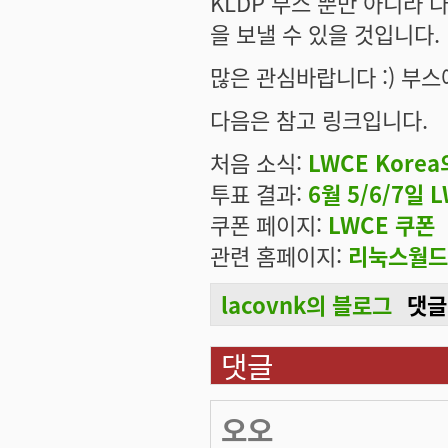
KLDP 부스 뿐만 아니라
을 보낼 수 있을 것입니다.
많은 관심바랍니다 :) 부스
다음은 참고 링크입니다.
처음 소식:
LWCE Kore
투표 결과:
6월 5/6/7일 L
쿠폰 페이지:
LWCE 쿠폰
관련 홈페이지:
리눅스월드
lacovnk의 블로그
댓글
댓글
오오