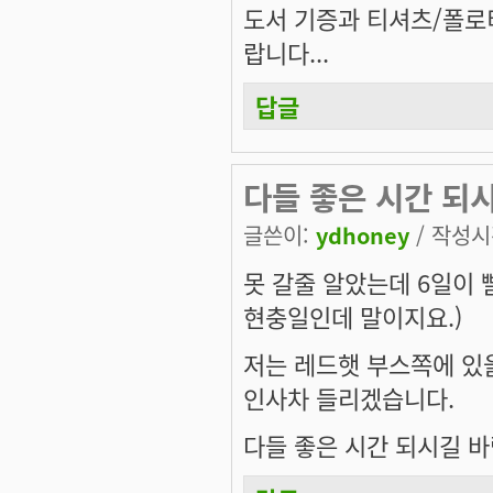
도서 기증과 티셔츠/폴로
랍니다...
답글
다들 좋은 시간 되
글쓴이:
ydhoney
/ 작성시간
못 갈줄 알았는데 6일이 
현충일인데 말이지요.)
저는 레드햇 부스쪽에 있
인사차 들리겠습니다.
다들 좋은 시간 되시길 바