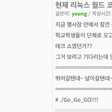
현재 리눅스 월드 코
글쓴이:
young
/ 작성시간: 화
지금 행사장 안에서 잠깐 
학교학생들이 단체로 오고.
테크 쇼였던가??
그거 보려고 기다리는데 안하
==================
뛰어갈텐데~ 날아갈텐데
==================
# ./Go_Go_GO!!!!