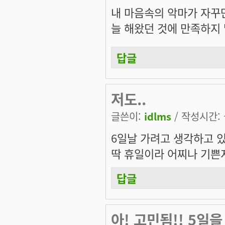
내 마음속의 악마가 자꾸만
늘 해왔던 것에 만족하지 
답글
저도..
글쓴이:
idlms
/ 작성시간: 금
6일날 가려고 생각하고 있
딱 휴일이라 어찌나 기쁜지
답글
아! 고민됨!! 5일을