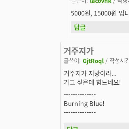
글쓴이:
lacovnk
/ 작성시
5000원, 15000원 
답글
거주지가
글쓴이:
GjtRoql
/ 작성시간:
거주지가 지방이라...
가고 싶은데 힘드네요!
--------------
Burning Blue!
--------------
답글