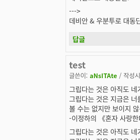
--->
데비안 & 우분투로 대동
답글
test
글쓴이:
aNsITAte
/ 작성시간
그립다는 것은 아직도 네가
그립다는 것은 지금은 너를
볼 수는 없지만 보이지 않
-이정하의 《혼자 사랑한
그립다는 것은 아직도 네가