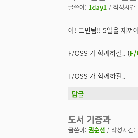
글쓴이:
1day1
/ 작성시간: 금
아! 고민됨!! 5일을 제껴
F/OSS 가 함께하길.. (
F
F/OSS 가 함께하길..
답글
도서 기증과
글쓴이:
권순선
/ 작성시간: 토