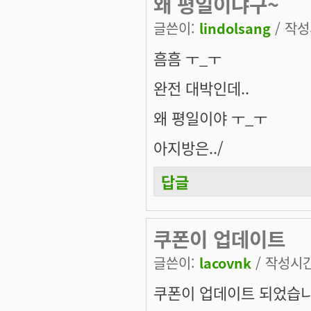
왜 평일이냐구~
글쓴이:
lindolsang
/ 작성시
흠흠 ㅜ_ㅜ
완전 대박인데..
왜 평일이야 ㅜ_ㅜ
아지방은../
답글
쿠폰이 업데이트
글쓴이:
lacovnk
/ 작성시간:
쿠폰이 업데이트 되었습니