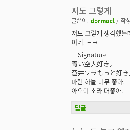
저도 그렇게
글쓴이:
dormael
/ 작성
저도 그렇게 생각했는데
이네. ㅋㅋ
-- Signature --
青い空大好き。
蒼井ソラもっと好き
파란 하늘 너무 좋아.
아오이 소라 더좋아.
답글