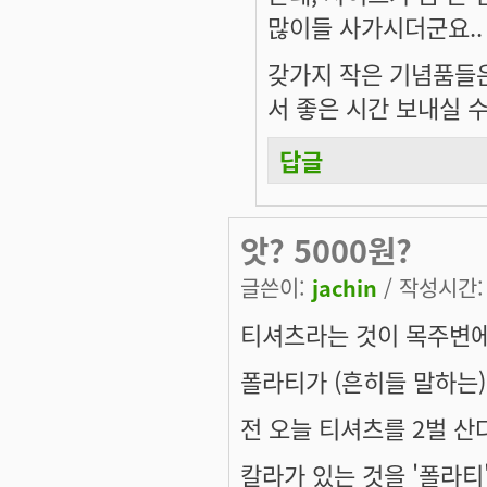
많이들 사가시더군요..
갖가지 작은 기념품들은
서 좋은 시간 보내실 수
답글
앗? 5000원?
글쓴이:
jachin
/ 작성시간: 수
티셔츠라는 것이 목주변에
폴라티가 (흔히들 말하는)
전 오늘 티셔츠를 2벌 산다
칼라가 있는 것을 '폴라티