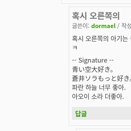
혹시 오른쪽의
글쓴이:
dormael
/ 작성
혹시 오른쪽의 아기는
ㅋ
-- Signature --
青い空大好き。
蒼井ソラもっと好き
파란 하늘 너무 좋아.
아오이 소라 더좋아.
답글