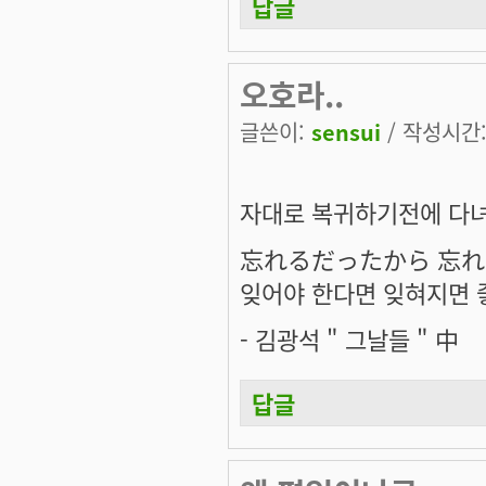
답글
오호라..
글쓴이:
sensui
/ 작성시간: 
자대로 복귀하기전에 다녀
忘れるだったから 忘
잊어야 한다면 잊혀지면 좋
- 김광석 " 그날들 " 中
답글