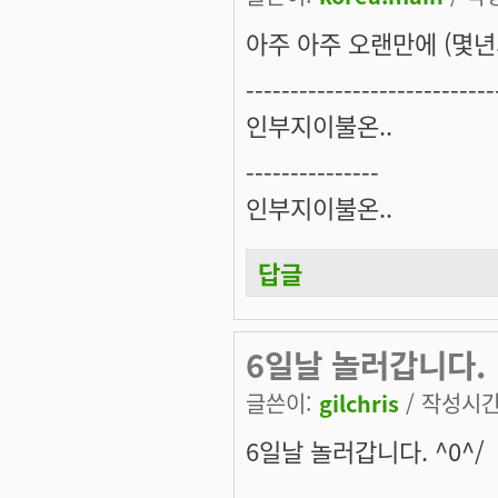
아주 아주 오랜만에 (몇년
----------------------------
인부지이불온..
---------------
인부지이불온..
답글
6일날 놀러갑니다.
글쓴이:
gilchris
/ 작성시간: 
6일날 놀러갑니다. ^0^/