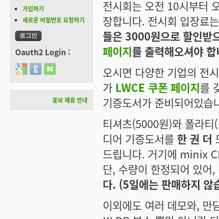
전시회는 오전 10시부터 오
가입하기
장합니다. 전시회 입장료는 
새로운 비밀번호 요청하기
들은 3000원으로 할인받
페이지
를 출력해오셔야 합
Oauth2 Login :
Login with Google
Login with GitHub
Login with Naver
오시면 다양한 기업의 전시
가
LWCE 쿠폰 페이지
를 
기증도서가 준비되어있습니
홍보 제휴 안내
티셔츠(5000원)와 폴라티
디어 기증도서를
한 권 더
드
드립니다. 거기에 minix 
단, 수량이 한정되어 있어
다. (5일에는 판매하지 않
이외에도 여러 데모와, 만담