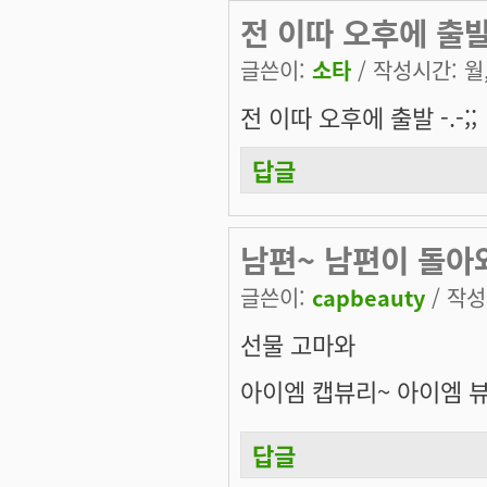
전 이따 오후에 출
글쓴이:
소타
/ 작성시간: 월, 
전 이따 오후에 출발 -.-;;
답글
남편~ 남편이 돌아
글쓴이:
capbeauty
/ 작성시
선물 고마와
아이엠 캡뷰리~ 아이엠 뷰
답글