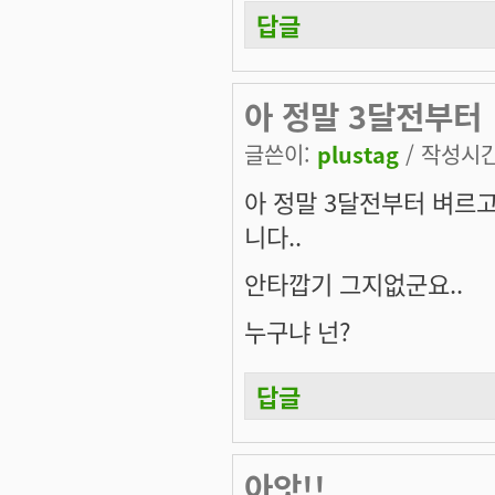
답글
아 정말 3달전부터
글쓴이:
plustag
/ 작성시간:
아 정말 3달전부터 벼르고
니다..
안타깝기 그지없군요..
누구냐 넌?
답글
아앗!!