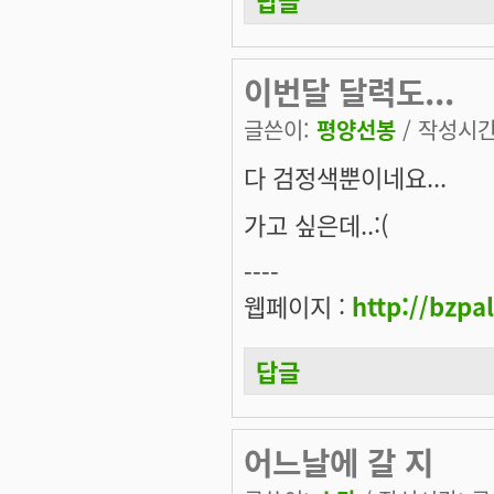
이번달 달력도...
글쓴이:
평양선봉
/ 작성시간: 
다 검정색뿐이네요...
가고 싶은데..:(
----
웹페이지 :
http://bzpa
답글
어느날에 갈 지