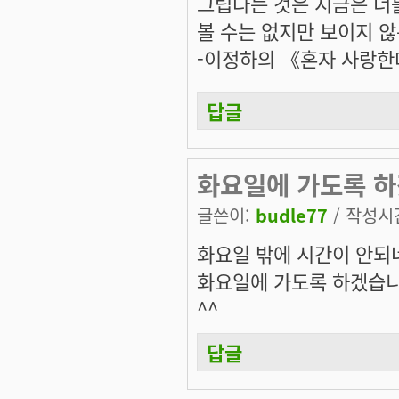
그립다는 것은 지금은 너를
볼 수는 없지만 보이지 않
-이정하의 《혼자 사랑한
답글
화요일에 가도록 하
글쓴이:
budle77
/ 작성시간:
화요일 밖에 시간이 안되
화요일에 가도록 하겠습니
^^
답글