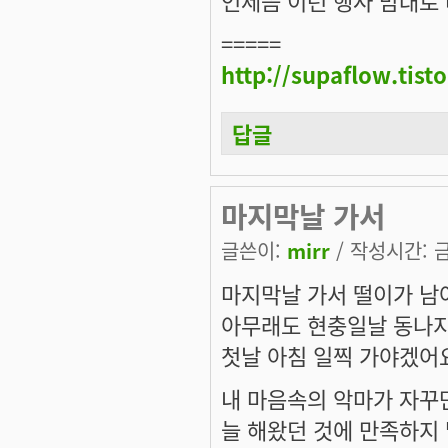
=====
http://supaflow.tist
답글
마지막날 가서
글쓴이:
mirr
/ 작성시간: 금,
마지막날 가서 떨이가 남
아무래도 현충일날 동나지 
첫날 아침 일찍 가야겠어요
내 마음속의 악마가 자꾸만
늘 해왔던 것에 만족하지 