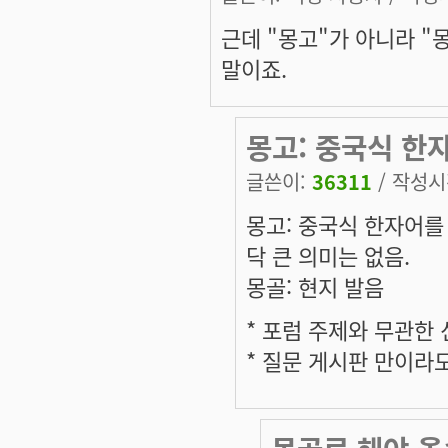
근데 "몽고"가 아니라 "
말이죠.
몽고: 중국식 한
글쓴이:
36311
/ 작성시간
몽고: 중국식 한자어를
닥 큰 의미는 없음.
몽골: 현지 발음
* 포럼 주제와 무관한
* 질문 게시판 만이라