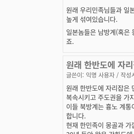
원래 우리민족님들과 일
높게 섞여있습니다.
일본놈들은 남방계(혹은 
죠.
원래 한반도에 자리
글쓴이:
익명 사용자
/ 작성시
원래 한반도에 자리잡은 
복속시키고 주도권을 가지
이들 북방계는 흉노 계통
합니다.
현재 한민족이 몽골과 가깝