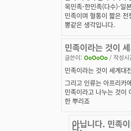
목민족-한민족(다수)-일
민족이며 혈통이 짧은 전
뽕같은 생각입니다.
민족이라는 것이 세
글쓴이:
OoOoOo
/ 작성시간:
민족이라는 것이 세계대전
그리고 인류는 아프리카
민족이라고 나누는 것이
한 뿌리죠
아닙니다. 민족
다.