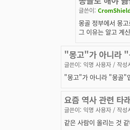
몽골로 해야 옳
글쓴이:
CromShiel
몽골 정부에서 몽고
그 이유는 알고 계
"몽고"가 아니라 
글쓴이:
익명 사용자
/ 작성시
"몽고"가 아니라 "몽골"
요즘 역사 관련 타
글쓴이:
익명 사용자
/ 작성시
같은 사람이 올리는 것 같