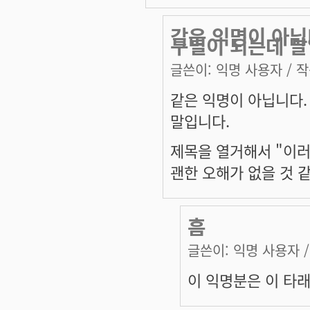
같은 익명이 아닙
구별이 되는데 말
글쓴이:
익명 사용자
/ 작
같은 익명이 아닙니다.
말입니다.
제목을 열거해서 "이러
괜한 오해가 없을 것 
흠
글쓴이:
익명 사용자
/
이 익명분은 이 타