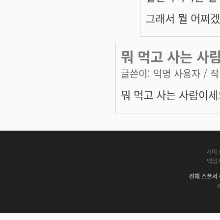
그래서 뭘 어쩌겠
뭐 먹고 사는 사
글쓴이:
익명 사용자
/ 작
뭐 먹고 사는 사람이세
서버 
백업
전체 스폰서