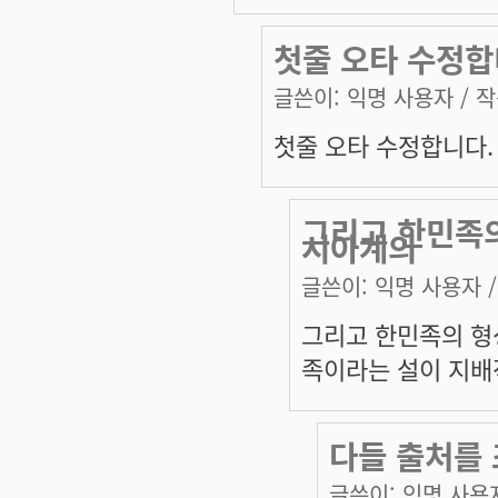
첫줄 오타 수정합
글쓴이:
익명 사용자
/ 작
첫줄 오타 수정합니다.
그리고 한민족
시아계의
글쓴이:
익명 사용자
/
그리고 한민족의 
족이라는 설이 지배
다들 출처를
글쓴이:
익명 사용