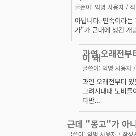
글쓴이:
익명 사용자
/ 작
아닙니다. 민족이라는 
가"가 근대에 생긴 개
과연 오래전부
이 왜
글쓴이:
익명 사용자
/
과연 오래전부터 있
고려시대때 노비들이
다만...
근데 "몽고"가 아
글쓴이:
익명 사용자
/ 작성시