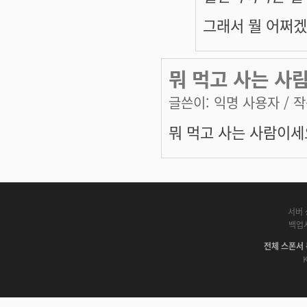
그래서 뭘 어쩌겠
뭐 먹고 사는 사
글쓴이:
익명 사용자
/ 작
뭐 먹고 사는 사람이세
서버 
백업
전체 스폰서