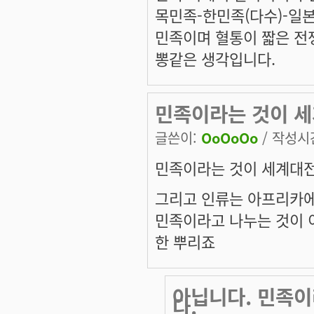
목민족-한민족(다수)-일
민족이며 혈통이 짧은 전
뽕같은 생각입니다.
민족이라는 것이 세
글쓴이:
OoOoOo
/ 작성시간:
민족이라는 것이 세계대전
그리고 인류는 아프리카
민족이라고 나누는 것이
한 뿌리죠
아닙니다. 민족
다.