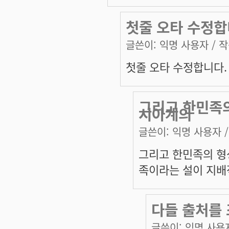
첫줄 오타 수정합
글쓴이:
익명 사용자
/ 작
첫줄 오타 수정합니다.
그리고 한민족
시아계의
글쓴이:
익명 사용자
/
그리고 한민족의 
족이라는 설이 지배
다들 출처를
글쓴이:
익명 사용