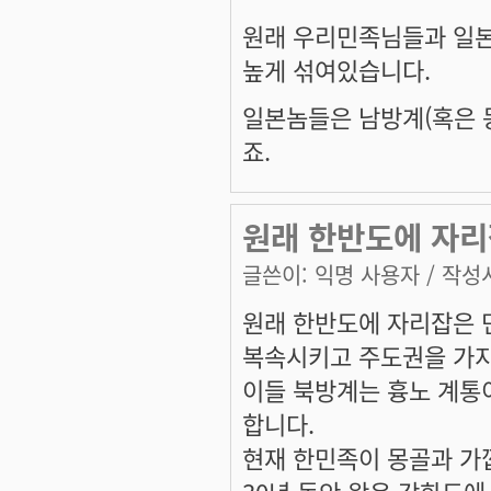
원래 우리민족님들과 일
높게 섞여있습니다.
일본놈들은 남방계(혹은 
죠.
원래 한반도에 자리
글쓴이:
익명 사용자
/ 작성시
원래 한반도에 자리잡은 
복속시키고 주도권을 가지
이들 북방계는 흉노 계통
합니다.
현재 한민족이 몽골과 가깝