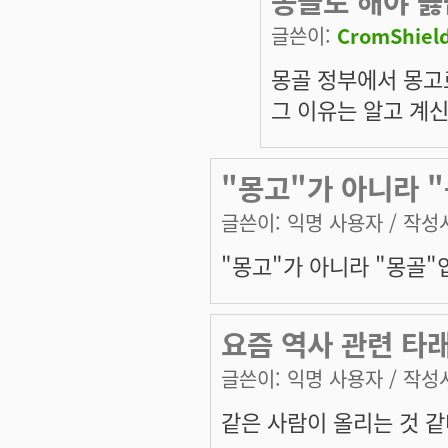
몽골로 해야 옳
글쓴이:
CromShiel
몽골 정부에서 몽고
그 이유는 알고 계
"몽고"가 아니라 
글쓴이:
익명 사용자
/ 작성시
"몽고"가 아니라 "몽골"
요즘 역사 관련 타
글쓴이:
익명 사용자
/ 작성시
같은 사람이 올리는 것 같