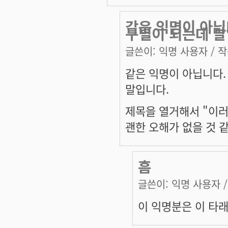
같은 익명이 아닙
구별이 되는데 말
글쓴이:
익명 사용자
/ 작
같은 익명이 아닙니다.
말입니다.
제목을 열거해서 "이러
괜한 오해가 없을 것 
흠
글쓴이:
익명 사용자
/
이 익명분은 이 타