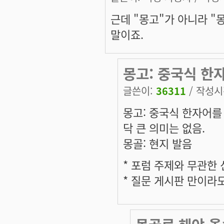
근데 "몽고"가 아니라 "
말이죠.
몽고: 중국식 한
글쓴이:
36311
/ 작성시간
몽고: 중국식 한자어를
닥 큰 의미는 없음.
몽골: 현지 발음
* 포럼 주제와 무관한
* 질문 게시판 만이라