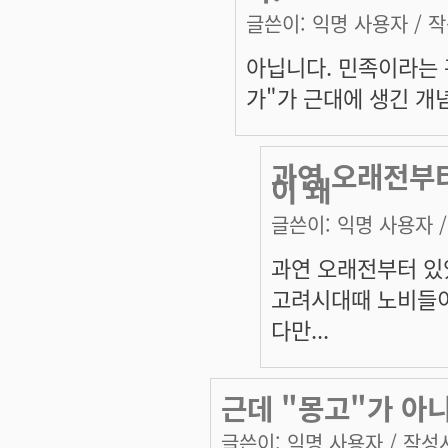
글쓴이:
익명 사용자
/ 작
아닙니다. 민족이라는 
가"가 근대에 생긴 개
과연 오래전부
이 왜
글쓴이:
익명 사용자
/
과연 오래전부터 있
고려시대때 노비들이
다만...
근데 "몽고"가 아
글쓴이:
익명 사용자
/ 작성시