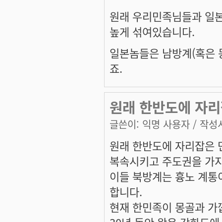
원래 우리민족님들과 일
높게 섞여있습니다.
일본놈들은 남방계(혹은 
죠.
원래 한반도에 자리
글쓴이:
익명 사용자
/ 작성시
원래 한반도에 자리잡은 
복속시키고 주도권을 가지
이들 북방계는 흉노 계통
합니다.
현재 한민족이 몽골과 가깝