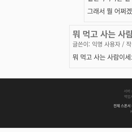
그래서 뭘 어쩌겠
뭐 먹고 사는 사
글쓴이:
익명 사용자
/ 작
뭐 먹고 사는 사람이세
서버 
백업
전체 스폰서