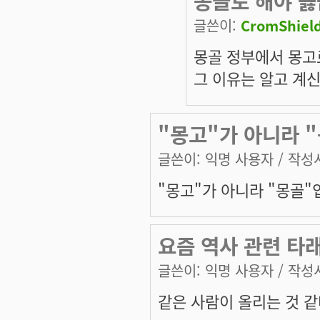
몽골로 해야 옳
글쓴이:
CromShiel
몽골 정부에서 몽고
그 이유는 알고 계
"몽고"가 아니라 
글쓴이:
익명 사용자
/ 작성시
"몽고"가 아니라 "몽골"
요즘 역사 관련 타
글쓴이:
익명 사용자
/ 작성시
같은 사람이 올리는 것 같