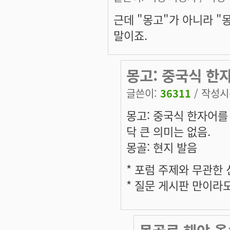
근데 "몽고"가 아니라 "
말이죠.
몽고: 중국식 한
글쓴이:
36311
/ 작성시간
몽고: 중국식 한자어를
닥 큰 의미는 없음.
몽골: 현지 발음
* 포럼 주제와 무관한
* 질문 게시판 만이라