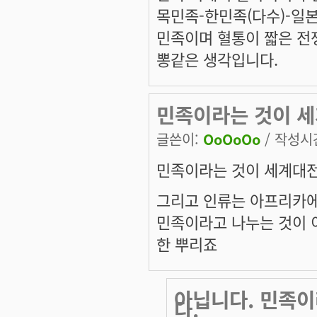
목민족-한민족(다수)-일
민족이며 혈통이 짧은 전
뽕같은 생각입니다.
민족이라는 것이 세
글쓴이:
OoOoOo
/ 작성시간:
민족이라는 것이 세계대전
그리고 인류는 아프리카
민족이라고 나누는 것이
한 뿌리죠
아닙니다. 민족
다.