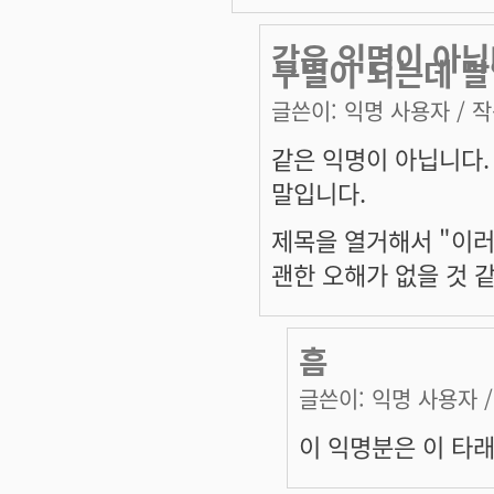
같은 익명이 아닙
구별이 되는데 말
글쓴이:
익명 사용자
/ 작
같은 익명이 아닙니다.
말입니다.
제목을 열거해서 "이러
괜한 오해가 없을 것 
흠
글쓴이:
익명 사용자
/
이 익명분은 이 타