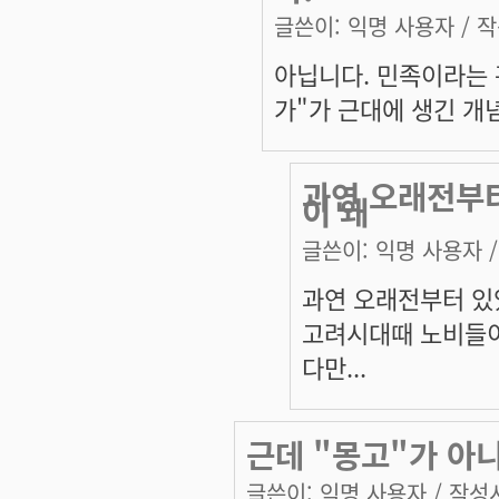
글쓴이:
익명 사용자
/ 작
아닙니다. 민족이라는 
가"가 근대에 생긴 개
과연 오래전부
이 왜
글쓴이:
익명 사용자
/
과연 오래전부터 있
고려시대때 노비들이
다만...
근데 "몽고"가 아
글쓴이:
익명 사용자
/ 작성시