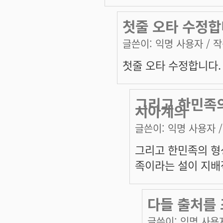
첫줄 오타 수정합
글쓴이:
익명 사용자
/ 작
첫줄 오타 수정합니다.
그리고 한민족
시아계의
글쓴이:
익명 사용자
/
그리고 한민족의 
족이라는 설이 지배
다들 출처를
글쓴이:
익명 사용