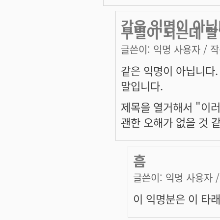
같은 익명이 아닙
구별이 되는데 말
글쓴이:
익명 사용자
/ 작
같은 익명이 아닙니다.
말입니다.
제목을 열거해서 "이러
괜한 오해가 없을 것 
흠
글쓴이:
익명 사용자
/
이 익명분은 이 타