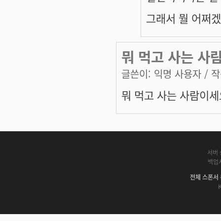
그래서 뭘 어쩌겠
뭐 먹고 사는 사
글쓴이:
익명 사용자
/ 작
뭐 먹고 사는 사람이세
서버 
백업
전체 스폰서