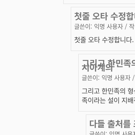
첫줄 오타 수정합
글쓴이:
익명 사용자
/ 작
첫줄 오타 수정합니다.
그리고 한민족
시아계의
글쓴이:
익명 사용자
/
그리고 한민족의 
족이라는 설이 지배
다들 출처를
글쓴이:
익명 사용