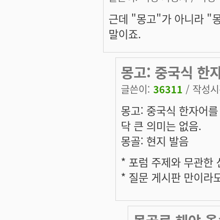
근데 "몽고"가 아니라 "
말이죠.
몽고: 중국식 한
글쓴이:
36311
/ 작성시간
몽고: 중국식 한자어를
닥 큰 의미는 없음.
몽골: 현지 발음
* 포럼 주제와 무관한
* 질문 게시판 만이라