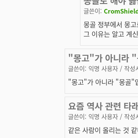
몽골로 해야 옳
글쓴이:
CromShiel
몽골 정부에서 몽고
그 이유는 알고 계
"몽고"가 아니라 
글쓴이:
익명 사용자
/ 작성시
"몽고"가 아니라 "몽골"
요즘 역사 관련 타
글쓴이:
익명 사용자
/ 작성시
같은 사람이 올리는 것 같