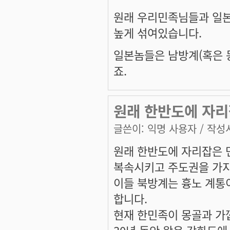
원래 우리민족님들과 일
높게 섞여있습니다.
일본놈들은 남방계(혹은 
죠.
원래 한반도에 자리
글쓴이:
익명 사용자
/ 작성시
원래 한반도에 자리잡은 
복속시키고 주도권을 가지
이들 북방계는 흉노 계통
합니다.
현재 한민족이 몽골과 가깝