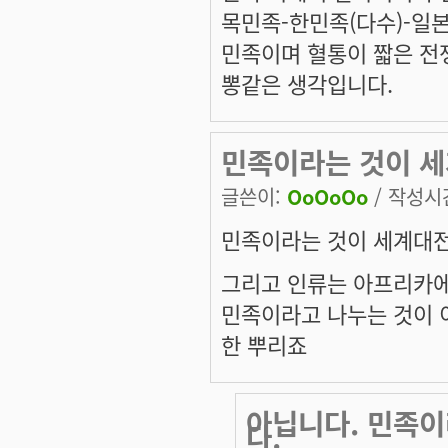
목민족-한민족(다수)-일
민족이며 혈통이 짧은 전
뽕같은 생각입니다.
민족이라는 것이 세
글쓴이:
OoOoOo
/ 작성시간:
민족이라는 것이 세계대전
그리고 인류는 아프리카
민족이라고 나누는 것이
한 뿌리죠
아닙니다. 민족
다.