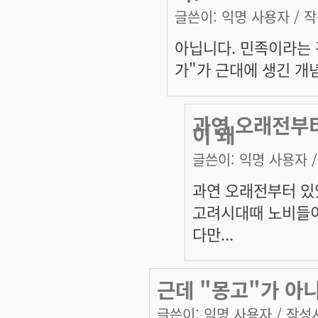
글쓴이:
익명 사용자
/ 작
아닙니다. 민족이라는 
가"가 근대에 생긴 개
과연 오래전부
이 왜
글쓴이:
익명 사용자
/
과연 오래전부터 있
고려시대때 노비들이
다만...
근데 "몽고"가 아
글쓴이:
익명 사용자
/ 작성시