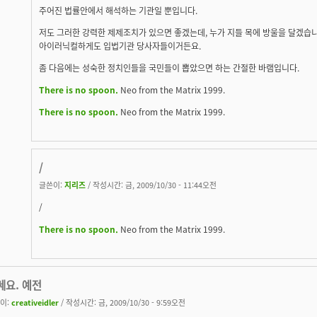
주어진 법률안에서 해석하는 기관일 뿐입니다.
저도 그러한 강력한 제제조치가 있으면 좋겠는데, 누가 지들 목에 방울을 달겠습
아이러닉컬하게도 입법기관 당사자들이거든요.
좀 다음에는 성숙한 정치인들을 국민들이 뽑았으면 하는 간절한 바램입니다.
There is no spoon.
Neo from the Matrix 1999.
There is no spoon.
Neo from the Matrix 1999.
/
글쓴이:
지리즈
/ 작성시간: 금, 2009/10/30 - 11:44오전
/
There is no spoon.
Neo from the Matrix 1999.
쎄요. 예전
이:
creativeidler
/ 작성시간: 금, 2009/10/30 - 9:59오전