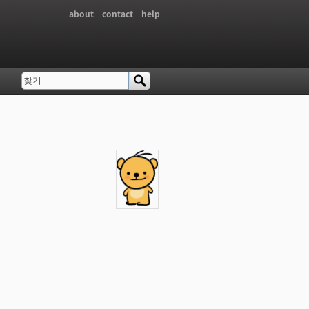
about
contact
help
찾기
검색 폼