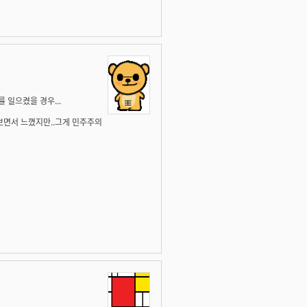
 일으켰을 경우...
V보면서 느꼈지만..그게 민주주의