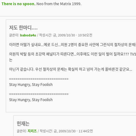
There is no spoon.
Neo from the Matrix 1999.
저도 한마디....
글쓴이:
baboda4u
/ 작성시간: 금, 2009/10/30 - 10:50오전
이러면 어떨가 싶내요...예로 드신...의원 2명이 중요한 사안에 그런식의 절차상의 문제를
의원직 박탈 등의 초강력 패널티가 따른다면...이후에도 이런 일이 벌어 질까요??? T
는
아닌거 같습니다. 우선 절차상의 문제는 확실히 하고 넘어 가는게 올바른것 같군요...
============================
Stay Hungry, Stay Foolish
============================
Stay Hungry, Stay Foolish
헌재는
글쓴이:
지리즈
/ 작성시간: 금, 2009/10/30 - 11:44오전