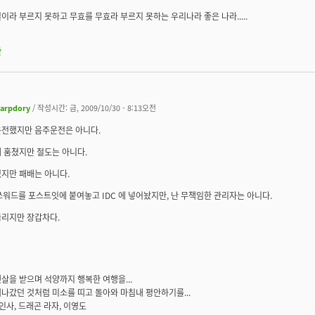
이라 부르지 못하고 무효를 무효라 부르지 못하는 우리나라 좋은 나라.....
판
arpdory
/ 작성시간: 금, 2009/10/30 - 8:13오전
운전했지만 음주운전은 아니다.
 훔쳤지만 절도는 아니다.
지만 패배는 아니다.
패쓰워드를 포스트잇에 붙여놓고 IDC 에 넣어놨지만, 난 무책임한 관리자는 아니다.
뚫리지만 장갑차다.
살을 받으며 석양까지 행복한 여행을...
나갔던 것처럼 미소를 띠고 돌아와 마침내 평안하기를...
 인사, 드래곤 라자, 이영도