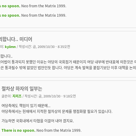
s no spoon.
Neo from the Matrix 1999.
s no spoon.
Neo from the Matrix 1999.
의합니다.. 미디어
이:
kyiimn
/ 작성시간: 금, 2009/10/30 - 8:35오전
합니다..
어법이 통과되지 못했던 이유는 야당의 국회점거 때문이지 여당 내부에 반대표에 의한것은 
은 통과될수 밖에 없었던 법안인듯 합니다. 야당은 계속 발목을 붙잡기보단 이후 대책을 논
절차상 하자의 일부는
글쓴이:
지리즈
/ 작성시간: 금, 2009/10/30 - 9:18오전
여당측에도 책임이 있기 때문에...
야당측에서는 헌재에서 지적한 절차상의 문제를 쟁점화할 필요가 있습니다.
가능하면 국회내에서 타협을 이끌어 내야 겠지요.
There is no spoon.
Neo from the Matrix 1999.