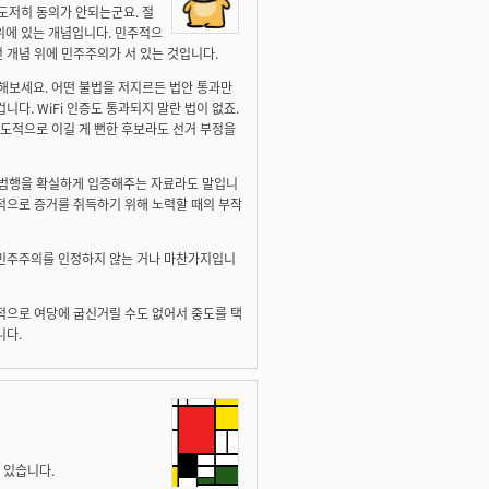
도저히 동의가 안되는군요. 절
위에 있는 개념입니다. 민주적으
 개념 위에 민주주의가 서 있는 것입니다.
해보세요. 어떤 불법을 저지르든 법안 통과만
다. WiFi 인증도 통과되지 말란 법이 없죠.
도적으로 이길 게 뻔한 후보라도 선거 부정을
 범행을 확실하게 입증해주는 자료라도 말입니
법적으로 증거를 취득하기 위해 노력할 때의 부작
 민주주의를 인정하지 않는 거나 마찬가지입니
골적으로 여당에 굽신거릴 수도 없어서 중도를 택
니다.
 있습니다.