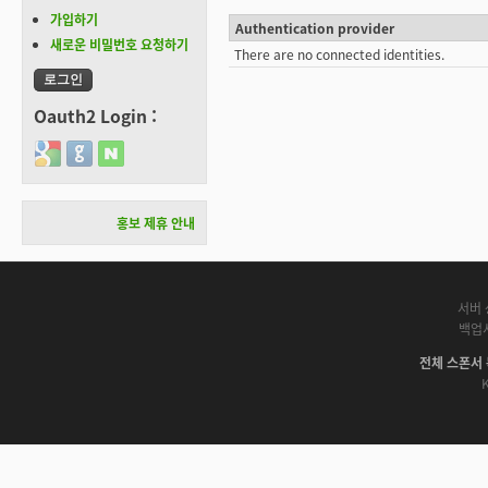
가입하기
Authentication provider
새로운 비밀번호 요청하기
There are no connected identities.
Oauth2 Login :
Login with Google
Login with GitHub
Login with Naver
홍보 제휴 안내
서버 
백업
전체 스폰서