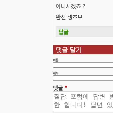
아니시겠죠 ?
완전 생초보
답글
댓글 달기
이름
제목
댓글
*