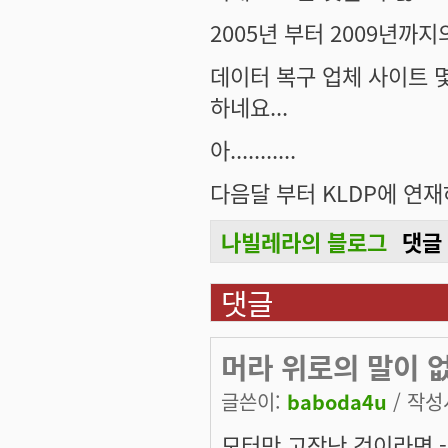
2005년 부터 2009년까지
데이터 복구 업체 사이트 
하네요...
아...........
다음달 부터 KLDP에 연재
나빌레라의 블로그
댓글
댓글
머라 위로의 말이 
글쓴이:
baboda4u
/ 작성시
모터만 고장난 것이라면 -