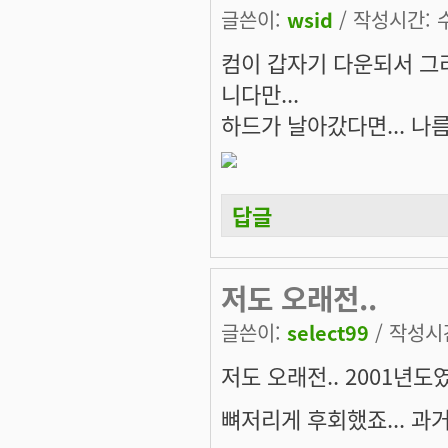
글쓴이:
wsid
/ 작성시간: 수,
컴이 갑자기 다운되서 그리
니다만...
하드가 날아갔다면... 나
답글
저도 오래전..
글쓴이:
select99
/ 작성시간:
저도 오래전.. 2001년도
뼈저리게 후회했죠... 과