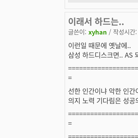
이래서 하드는..
글쓴이:
xyhan
/ 작성시간: 수
이런일 때문에 옛날에..
삼성 하드디스크면.. AS 
==================
=
선한 인간이냐 악한 인간
의지 노력 기다림은 성공의
==================
=
==================