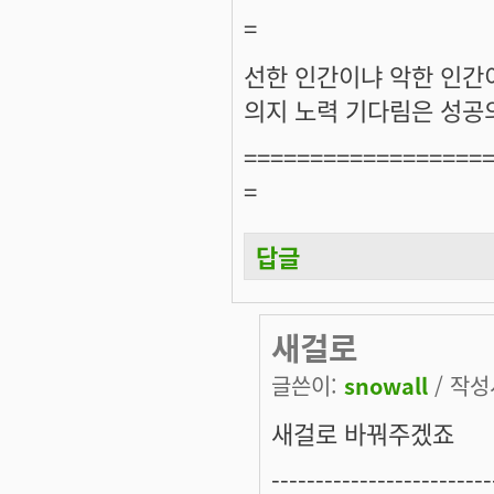
=
선한 인간이냐 악한 인간
의지 노력 기다림은 성공의
==================
=
답글
새걸로
글쓴이:
snowall
/ 작성시
새걸로 바꿔주겠죠
-------------------------