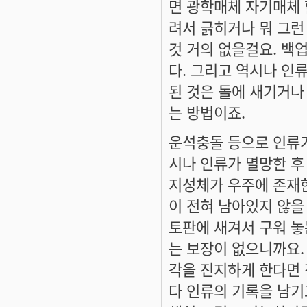
면 광학매체 자기매체 
려서 긁히거나 뭐 그런
것 거의 없을걸요. 백
다. 그리고 역시나 인
된 것은 돌에 새기거
는 방법이죠.
운석충돌 등으로 인류
시나 인류가 멸망한 후
지성체가 우주에 존재
이 전혀 남아있지 않을
토판에 새겨서 구워 놓
는 보장이 없으니까요.
각을 진지하게 한다면 
다 인류의 기록을 남기