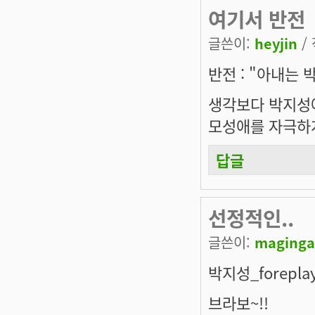
여기서 반전
글쓴이:
heyjin
/ 
반전 : "아내는 
생각보다 박지성에
모성애를 자극하게 
답글
선정적인..
글쓴이:
maginga
박지성_foreplay
브라보~!!