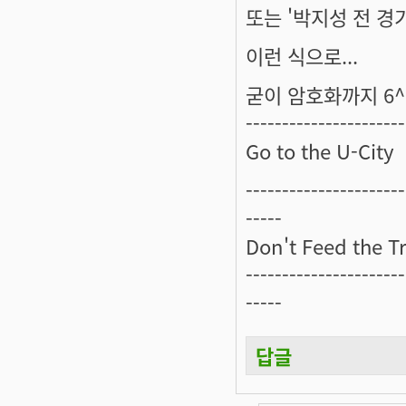
또는 '박지성 전 경기
이런 식으로...
굳이 암호화까지 6^
----------------------
Go to the U-City
----------------------
-----
Don't Feed the Tr
----------------------
-----
답글