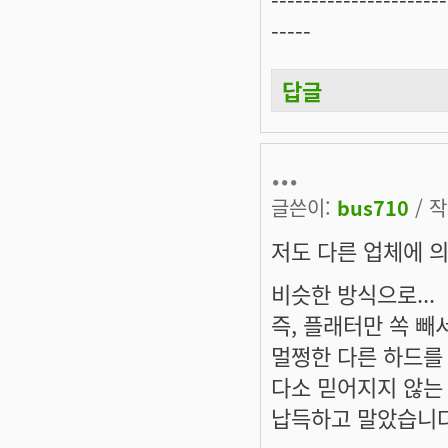
----------------------
-----
답글
...
글쓴이:
bus710
/ 작
저도 다른 업체에 
비슷한 방식으로...
즉, 플래터만 쏙 빼
멀쩡한 다른 하드를 
다소 믿어지지 않는 
납득하고 말았습니다