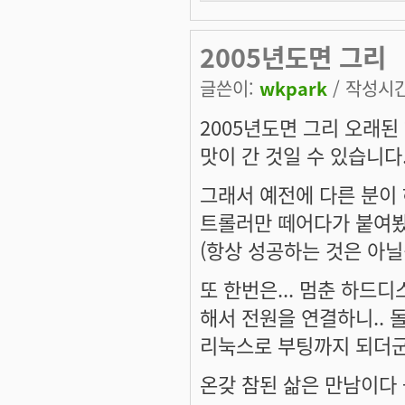
2005년도면 그리
글쓴이:
wkpark
/ 작성시간:
2005년도면 그리 오래된
맛이 간 것일 수 있습니다
그래서 예전에 다른 분이 
트롤러만 떼어다가 붙여봤
(항상 성공하는 것은 아
또 한번은... 멈춘 하드
해서 전원을 연결하니.. 돌
리눅스로 부팅까지 되더군
온갖 참된 삶은 만남이다 --