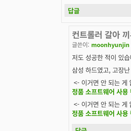
답글
컨트롤러 갈아 끼
글쓴이:
moonhyunjin
저도 성공한 적이 있습
삼성 하드였고, 고장난
<- 이거면 안 되는 게
정품 소프트웨어 사용
<- 이거면 안 되는 게
정품 소프트웨어 사용
답글