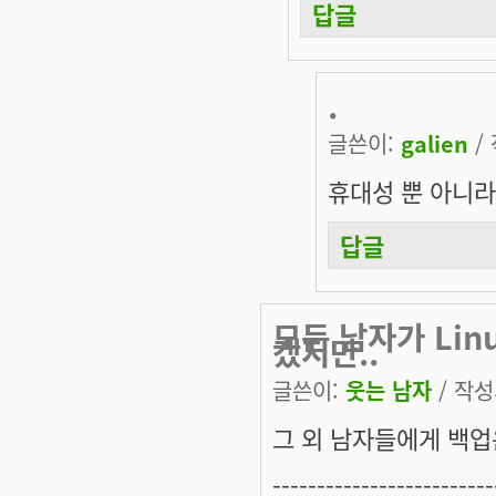
답글
.
글쓴이:
galien
/ 
휴대성 뿐 아니라
답글
모든 남자가 Lin
겠지만..
글쓴이:
웃는 남자
/ 작성시
그 외 남자들에게 백업은
-------------------------