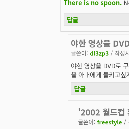
There is no spoon.
Ne
답글
야한 영상을 DV
글쓴이:
dl3zp3
/ 작성시간
야한 영상을 DVD로 
을 아내에게 들키고싶지
답글
'2002 월드컵
글쓴이:
freestyle
/ 