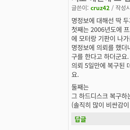
글쓴이:
cruz42
/ 작성시간
명정보에 대해선 딱 두
첫째는 2006년도에 
에 모터랑 기판이 나가
명정보에 의뢰를 했더니
구를 한다고 하더군요.
의뢰 5일만에 복구된 
요.
둘째는
그 하드디스크 복구하
(솔직히 많이 비싼감이
답글