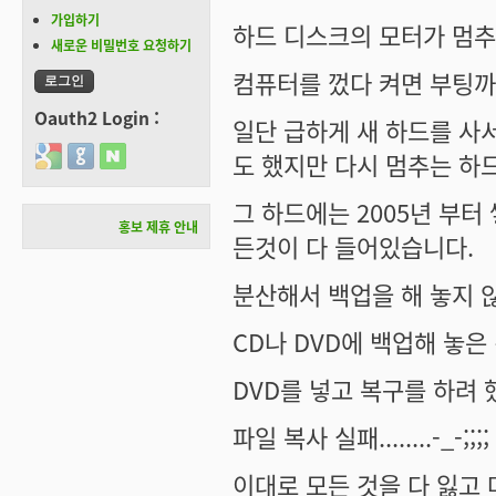
가입하기
하드 디스크의 모터가 멈추었습
새로운 비밀번호 요청하기
컴퓨터를 껐다 켜면 부팅까지는
Oauth2 Login :
일단 급하게 새 하드를 사
Login with Google
Login with GitHub
Login with Naver
도 했지만 다시 멈추는 하드...
그 하드에는 2005년 부터
홍보 제휴 안내
든것이 다 들어있습니다.
분산해서 백업을 해 놓지 
CD나 DVD에 백업해 놓은
DVD를 넣고 복구를 하려 
파일 복사 실패........-_-;;;;
이대로 모든 것을 다 잃고 마