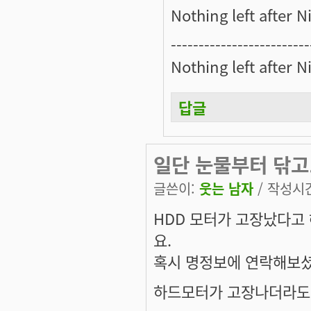
Nothing left after N
-------------------------
Nothing left after N
답글
일단 눈물부터 닦고.
글쓴이:
웃는 남자
/ 작성시간:
HDD 모터가 고장났다고
요.
혹시 명정보에 연락해보
하드모터가 고장나더라도 