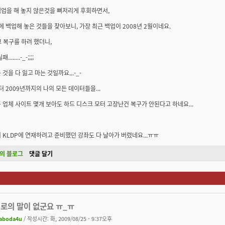
업을 해 놓지 않은것을 뼈저리게 후회하면서,
D에 백업해 놓은 것들을 찾아보니, 가장 최근 백업이 2008년 2월이네요.
고 복구를 하려 했더니,
......-_-;;;;
것을 다 잃고 마는 것일까요...-_-
터 2009년까지의 나의 모든 데이터들을...
 업체 사이트 몇개 보아도 하드 디스크 모터 고장난건 복구가 안된다고 하네요...
 KLDP에 연재하려고 준비했던 강좌도 다 날아가 버렸네요...ㅠㅠ
의 블로그
댓글 달기
위로의 말이 없군요 ㅠ_ㅠ
aboda4u
/ 작성시간: 화, 2009/08/25 - 9:37오후