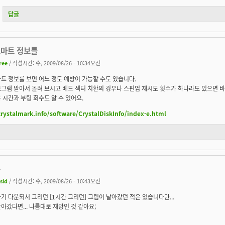
답글
스마트 정보를
free
/ 작성시간: 수, 2009/08/26 - 10:34오전
트 정보를 보면 어느 정도 예방이 가능할 수도 있습니다.
그램 받아서 돌려 보시고 베드 섹터 치환의 경우나 스핀업 재시도 횟수가 하나라도 있으면 바
 시간과 부팅 회수도 알 수 있어요.
crystalmark.info/software/CrystalDiskInfo/index-e.html
무
sid
/ 작성시간: 수, 2009/08/26 - 10:43오전
기 다운되서 그리던 [1시간 그리던] 그림이 날아갔던 적은 있습니다만...
아갔다면... 나름대로 재앙인 것 같아요;