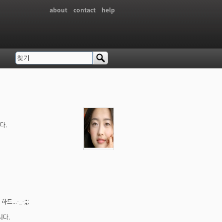
about
contact
help
찾기
검색 폼
다.
..-_-;;;
니다.