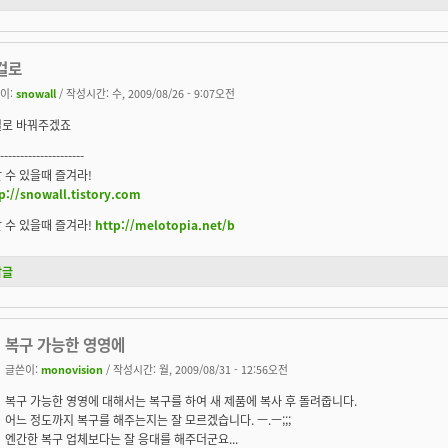
걸로
이:
snowall
/ 작성시간: 수, 2009/08/26 - 9:07오전
걸로 바꿔주겠죠
---------------------
 수 있을때 즐겨라!
p://snowall.tistory.com
 수 있을때 즐겨라!
http://melotopia.net/b
답글
복구 가능한 영영에
글쓴이:
monovision
/ 작성시간: 월, 2009/08/31 - 12:56오전
복구 가능한 영영에 대해서는 복구를 하여 새 제품에 복사 후 돌려줍니다.
어느 정도까지 복구를 해주는지는 잘 모르겠습니다. ㅡ.ㅡ;;;
엔간한 복구 업체보다는 잘 응대를 해주더군요...