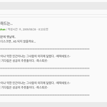
하드는..
yhan
/ 작성시간: 수, 2009/08/26 - 8:23오전
문에 옛날에..
디스크면.. AS 되지 않을까요...
======================================================
이냐 악한 인간이냐는 그사람의 의지에 달렸다. -에픽테토스-
 기다림은 성공의 주춧돌이다. -파스퇴르-
======================================================
======================================================
이냐 악한 인간이냐는 그사람의 의지에 달렸다. -에픽테토스-
 기다림은 성공의 주춧돌이다. -파스퇴르-
======================================================