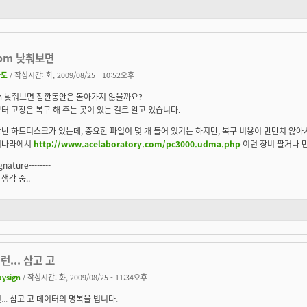
rpm 낮춰보면
파도
/ 작성시간: 화, 2009/08/25 - 10:52오후
pm 낮춰보면 잠깐동안은 돌아가지 않을까요?
터 고장은 복구 해 주는 곳이 있는 걸로 알고 있습니다.
난 하드디스크가 있는데, 중요한 파일이 몇 개 들어 있기는 하지만, 복구 비용이 만만치 않아
리나라에서
http://www.acelaboratory.com/pc3000.udma.php
이런 장비 팔거나 만
ignature--------
생각 중..
런... 삼고 고
kysign
/ 작성시간: 화, 2009/08/25 - 11:34오후
... 삼고 고 데이터의 명복을 빕니다.