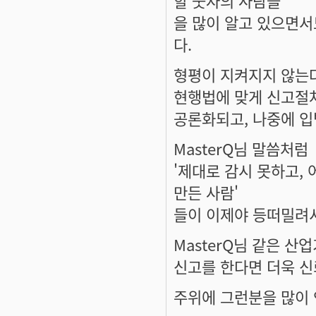
할 숫자의 사람들'
을 많이 알고 있으면서
다.
형평이 지켜지지 않는
현행법에 맞게 신고절차
공론화되고, 나중에 
MasterQ님 말씀처럼
'제대로 감시 못하고,
만든 사람'
들이 이제야 등떠밀려
MasterQ님 같은 
신고를 한다면 더욱 신
주위에 그런분을 많이 