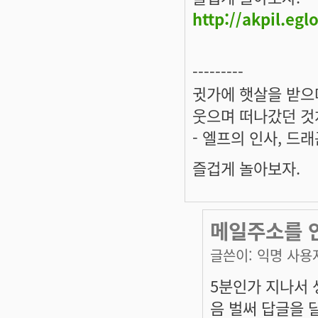
http://akpil.eg
---------
귓가에 햇살을 받으며
웃으며 떠나갔던 것
- 엘프의 인사, 드
즐겁게 놀아보자.
메일주소를 
글쓴이:
익명 사용
5분인가 지나서
음 벌써 답글을 