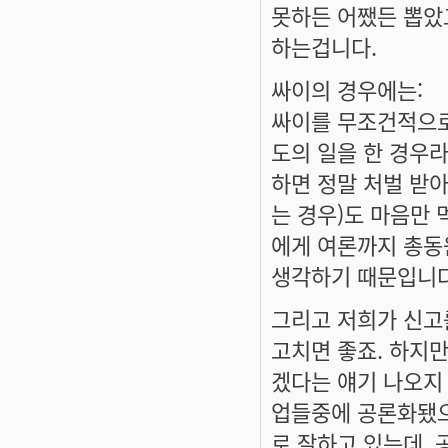
못하든 어쨌든 뽑았
하는겁니다.
싸이의 경우에는:
싸이를 무조건적으로
도의 일을 한 경우
하면 정말 처벌 받아
는 경우)도 마음만 
에게 여론까지 총동
생각하기 때문입니다
그리고 저희가 신고
고치면 좋죠. 하지
겠다는 얘기 나오지
업들중에 공론화됐으
로 잘하고 있는데,