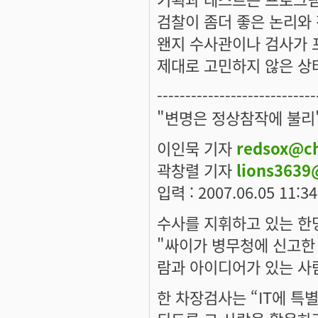
검찰이 좀더 좋은 논리와
왠지 수사관이나 검사가 
제대로 고민하지 않은 상
----------------------------
"변명은 정상참작에 불리"
이인묵 기자
redsox@c
곽창렬 기자
lions363
입력 : 2007.06.05 11:34
수사를 지휘하고 있는 한
"싸이가 병무청에 신고한
람과 아이디어가 있는 사
한 차장검사는 “IT에 특