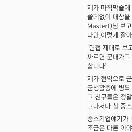
제가 마직막줄에 
쓸데없이 대상을 
MasterQ님 
다만,이렇게 잘아
'면접 제대로 보
짜르면 군대가고
합니다'
제가 현역으로 
군생활중에 병특
그 친구들은 정말
그나저나 참 중소
중소기업얘기가 
조금은 다른 이야