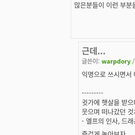
많은분들이 이런 부분
근데...
글쓴이:
warpdory
/
익명으로 쓰시면서 메
---------
귓가에 햇살을 받으며
웃으며 떠나갔던 것
- 엘프의 인사, 드
즐겁게 놀아보자.