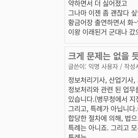
약하면서 더 싫어졌고
그나마 이젠 좀 괜찮다 
황금어장 출연하면서 화
이왕 이래된거 군대나 갔
크게 문제는 없을 듯
글쓴이:
익명 사용자
/ 작성시
정보처리기사, 산업기사, 
정보처리와 관련 된 업무
있습니다.(병무청에서 지
그리고, 특례가 아닙니다.
합당한 절차에 의해, 법
특례는 아니죠. 그리고 
특례는...