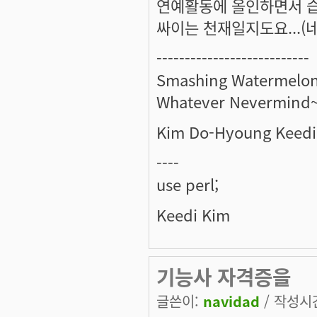
연예활동에 올인하면서 습득
싸이는 천재일지도요...(네
---------------------------
Smashing Watermelon
Whatever Nevermind~
Kim Do-Hyoung Keedi
----
use perl;
Keedi Kim
기능사 자격증을
글쓴이:
navidad
/ 작성시간: