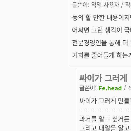
글쓴이:
익명 사용자
/ 작
동의 할 만한 내용이지만.
어쩌면 그런 생각이 국
전문경영인을 통해 더 
기회를 줄어들게 하는게
싸이가 그러게
글쓴이:
Fe.head
/ 
싸이가 그러게 만들
----------------------
과거를 알고 싶거든 
그리고 내일을 알고