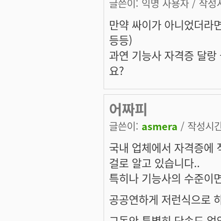
글쓴이:
익명 사용자
/ 작성시
만약 싸이가 아니었더라면
등등)
과연 기능사 자격증 달랑
요?
어짜피
글쓴이:
asmera
/ 작성시간:
국내 업체에서 자격증에 
걸로 알고 있습니다..
특히나 기능사의 수준이면
공공연하게 저런식으로 하
그동안 특별히 단속도 없었