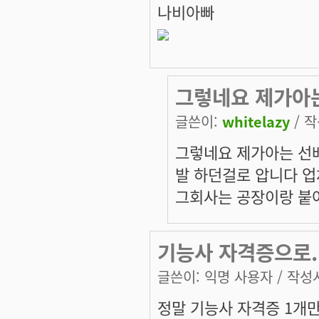
나비아빠
그렇네요 제가아
글쓴이:
whitelazy
/ 작
그렇네요 제가아는 선
발 하던걸로 압니다 업체
그회사는 공장이랑 붙어
기능사 자격증으로.
글쓴이:
익명 사용자
/ 작성시
정말 기능사 자격증 1개만