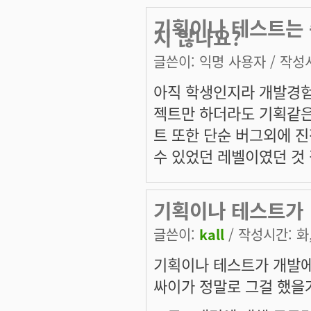
기획이나 테스트는 
지 않나요?
글쓴이:
익명 사용자
/ 작성시
아직 학생인지라 개발경험
젝트만 하더라도 기획같은
트 또한 단순 버그외에 
수 있었던 레벨이였던 것
기획이나 테스트가
글쓴이:
kall
/ 작성시간: 화, 
기획이나 테스트가 개발에
싸이가 정말로 그걸 했을