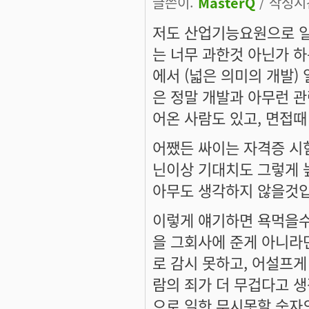
글쓴이:
MasterQ
/ 작성시간:
저도 산업기능요원으로 일
는 너무 과한것 아닌가 
에서 (넓은 의미의 개발)
은 정말 개발과 아무런 관
어온 사람도 있고, 면접때
어쨌든 싸이는 자격증 시험
닌이상 기대치도 그렇게 높
아무도 생각하지 않을것입
이렇게 얘기하면 욕먹을수
을 그회사에 준게 아니라
로 감시 못하고, 어설프
람의 죄가 더 무겁다고 
으로 일한 무시못할 숫자