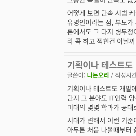
어떻게 보면 단속 시범 케
유명인이라는 점, 부모가 
론에서도 그 다지 병무청이
라 콕 하고 찍힌건 아닐까
기획이나 테스트도
글쓴이:
나는오리
/ 작성시간: 
기획이나 테스트도 개발에
단지 그 분야도 IT인력 
미대의 몇몇 학과가 공대
시대가 변해서 이런 기준이
아무튼 처음 나올때부터