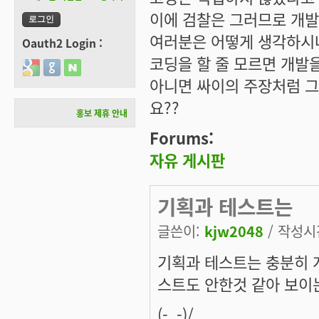
이에 검찰은 그러므로 개발
여러분은 어떻게 생각하시
Oauth2 Login :
코딩을 할 줄 모르면 개발을
Login with Google
Login with GitHub
Login with Naver
아니면 싸이의 주장처럼 그
요??
홍보 제휴 안내
Forums:
자유 게시판
기획과 테스트는
글쓴이:
kjw2048
/ 작성시간:
기획과 테스트는 충분히 
스트도 안한것 같아 보이는데
(-_-)/