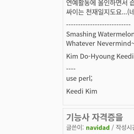
연예활동에 올인하면서 습득
싸이는 천재일지도요...(네
---------------------------
Smashing Watermelon
Whatever Nevermind~
Kim Do-Hyoung Keedi
----
use perl;
Keedi Kim
기능사 자격증을
글쓴이:
navidad
/ 작성시간: