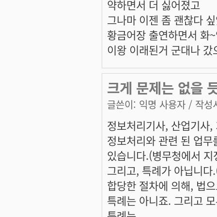
약하면서 더 싫어졌고
그나마 이젠 좀 괜찮다 
황금어장 출연하면서 화
이왕 이래된거 군대나 갔
크게 문제는 없을 듯
글쓴이:
익명 사용자
/ 작성시
정보처리기사, 산업기사, 
정보처리와 관련 된 업무
있습니다.(병무청에서 지
그리고, 특례가 아닙니다.
합당한 절차에 의해, 법
특례는 아니죠. 그리고 
특례는...