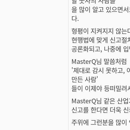
할 숫자의 사람들'
을 많이 알고 있으면서
다.
형평이 지켜지지 않는
현행법에 맞게 신고절차
공론화되고, 나중에 
MasterQ님 말씀처럼
'제대로 감시 못하고,
만든 사람'
들이 이제야 등떠밀려
MasterQ님 같은 
신고를 한다면 더욱 신
주위에 그런분을 많이 