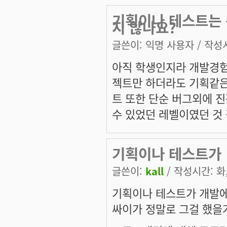
기획이나 테스트는 
지 않나요?
글쓴이:
익명 사용자
/ 작성시
아직 학생인지라 개발경험
젝트만 하더라도 기획같은
트 또한 단순 버그외에 
수 있었던 레벨이였던 것
기획이나 테스트가
글쓴이:
kall
/ 작성시간: 화, 
기획이나 테스트가 개발에
싸이가 정말로 그걸 했을