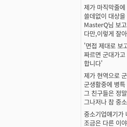
제가 마직막줄에 
쓸데없이 대상을 
MasterQ님 
다만,이렇게 잘아
'면접 제대로 보
짜르면 군대가고
합니다'
제가 현역으로 
군생활중에 병특
그 친구들은 정말
그나저나 참 중소
중소기업얘기가 
조금은 다른 이야