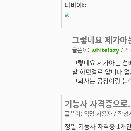
나비아빠
그렇네요 제가아
글쓴이:
whitelazy
/ 작
그렇네요 제가아는 선
발 하던걸로 압니다 업체
그회사는 공장이랑 붙어
기능사 자격증으로.
글쓴이:
익명 사용자
/ 작성시
정말 기능사 자격증 1개만