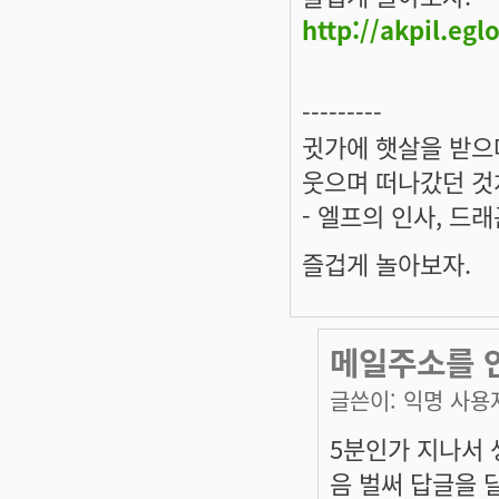
http://akpil.eg
---------
귓가에 햇살을 받으며
웃으며 떠나갔던 것
- 엘프의 인사, 드
즐겁게 놀아보자.
메일주소를 
글쓴이:
익명 사용
5분인가 지나서
음 벌써 답글을 