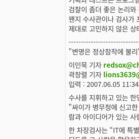
검찰이 좀더 좋은 논리와
왠지 수사관이나 검사가 
제대로 고민하지 않은 상
----------------------------
"변명은 정상참작에 불리"
이인묵 기자
redsox@c
곽창렬 기자
lions363
입력 : 2007.06.05 11:34
수사를 지휘하고 있는 한
"싸이가 병무청에 신고한
람과 아이디어가 있는 사
한 차장검사는 “IT에 특