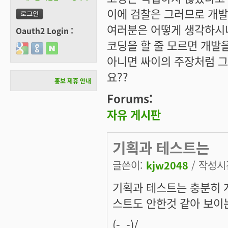
이에 검찰은 그러므로 개발
여러분은 어떻게 생각하시
Oauth2 Login :
코딩을 할 줄 모르면 개발을
Login with Google
Login with GitHub
Login with Naver
아니면 싸이의 주장처럼 그
요??
홍보 제휴 안내
Forums:
자유 게시판
기획과 테스트는
글쓴이:
kjw2048
/ 작성시간:
기획과 테스트는 충분히 
스트도 안한것 같아 보이는데
(-_-)/