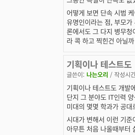
어떻게 보면 단속 시범 케
유명인이라는 점, 부모가 
론에서도 그 다지 병무청이
라 콕 하고 찍힌건 아닐까
기획이나 테스트도
글쓴이:
나는오리
/ 작성시간: 
기획이나 테스트도 개발에
단지 그 분야도 IT인력 
미대의 몇몇 학과가 공대
시대가 변해서 이런 기준이
아무튼 처음 나올때부터