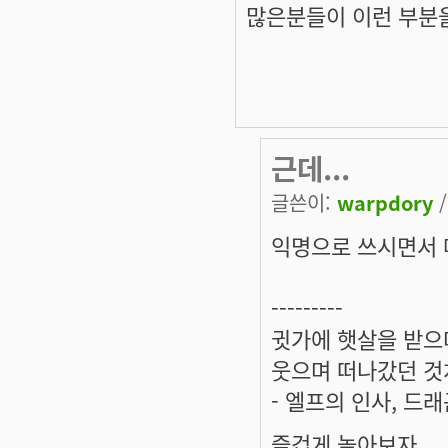
많은분들이 이런 부분
근데...
글쓴이:
warpdory
/
익명으로 쓰시면서 메
---------
귓가에 햇살을 받으며
웃으며 떠나갔던 것
- 엘프의 인사, 드
즐겁게 놀아보자.