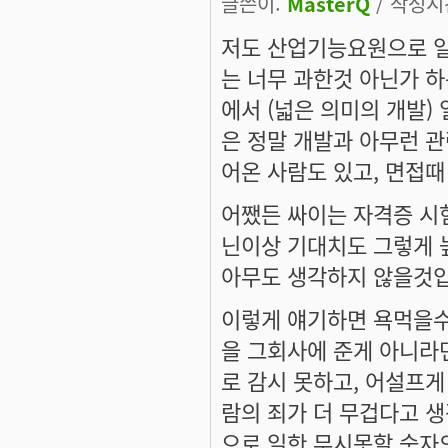
글쓴이:
MasterQ
/ 작성시간:
저도 산업기능요원으로 일
는 너무 과한것 아닌가 
에서 (넓은 의미의 개발)
은 정말 개발과 아무런 관
어온 사람도 있고, 면접때
어쨌든 싸이는 자격증 시험
닌이상 기대치도 그렇게 높
아무도 생각하지 않을것입
이렇게 얘기하면 욕먹을수
을 그회사에 준게 아니라
로 감시 못하고, 어설프
람의 죄가 더 무겁다고 
으로 일한 무시못할 숫자