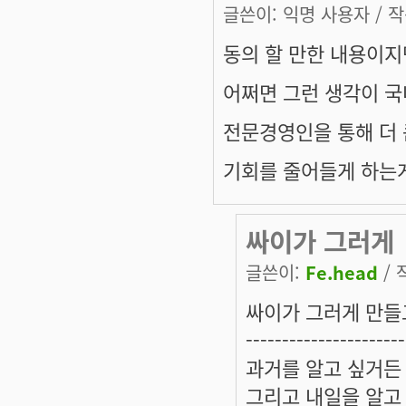
글쓴이:
익명 사용자
/ 작
동의 할 만한 내용이지만.
어쩌면 그런 생각이 국
전문경영인을 통해 더 
기회를 줄어들게 하는게
싸이가 그러게
글쓴이:
Fe.head
/ 
싸이가 그러게 만들
----------------------
과거를 알고 싶거든 
그리고 내일을 알고