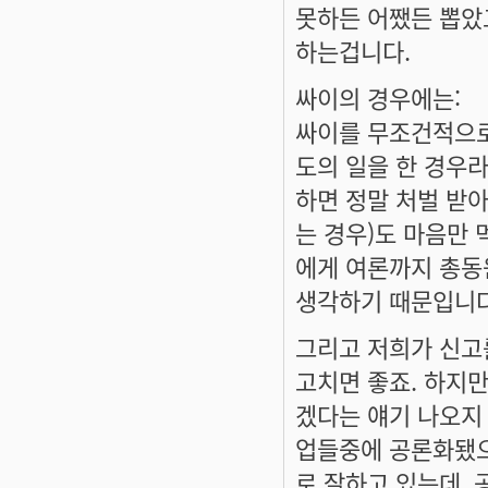
못하든 어쨌든 뽑았
하는겁니다.
싸이의 경우에는:
싸이를 무조건적으로
도의 일을 한 경우
하면 정말 처벌 받아
는 경우)도 마음만 
에게 여론까지 총동
생각하기 때문입니다
그리고 저희가 신고
고치면 좋죠. 하지
겠다는 얘기 나오지
업들중에 공론화됐으
로 잘하고 있는데,