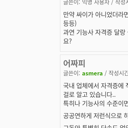
글쓴이:
익명 사용자
/ 작성시
만약 싸이가 아니었더라면
등등)
과연 기능사 자격증 달랑
요?
어짜피
글쓴이:
asmera
/ 작성시간:
국내 업체에서 자격증에 
걸로 알고 있습니다..
특히나 기능사의 수준이면
공공연하게 저런식으로 하
그동안 특별히 단속도 없었