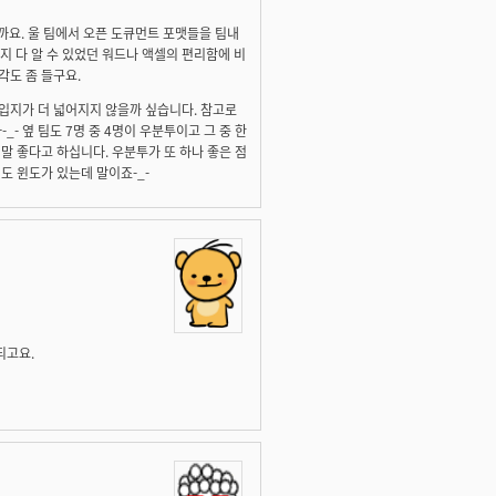
닐까요. 울 팀에서 오픈 도큐먼트 포맷들을 팀내
지 다 알 수 있었던 워드나 액셀의 편리함에 비
각도 좀 들구요.
의 입지가 더 넓어지지 않을까 싶습니다. 참고로
- 옆 팀도 7명 중 4명이 우분투이고 그 중 한
말 좋다고 하십니다. 우분투가 또 하나 좋은 점
도 윈도가 있는데 말이죠-_-
되고요.