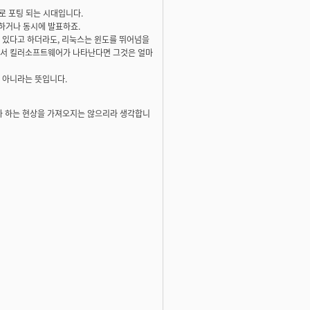
로 포팅 되는 시대입니다.
하거나 동시에 발표하죠.
 있다고 하더라도, 리눅스는 윈도를 뛰어넘을
스에서 킬러소프트웨어가 나타난다면 그것은 얼마
 아니라는 뜻입니다.
나 하는 현상을 가져오지는 않으리라 생각합니