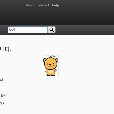
about
contact
help
찾기
검색 폼
니다.
할때
크탑에
대해서