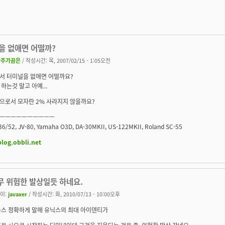
을 없애면 어떨까?
아주가끔은
/ 작성시간: 목, 2007/02/15 - 1:05오전
서 터미널을 없애면 어떨까요?
하는것 말고 아예...
으로서 모자란 2% 사라지지 않을까요?
ㅡㅡㅡㅡㅡㅡㅡㅡㅡㅡ
6/52, JV-80, Yamaha O3D, DA-30MKII, US-122MKII, Roland SC-55
blog.obbli.net
무 위험한 발상일듯 하네요.
이:
javaxer
/ 작성시간: 화, 2010/07/13 - 10:00오후
스 정확하게 말해 유닉스의 최대 아이덴티가