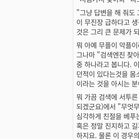
"그냥 답변을 해 줘도
이 무진장 급하다고 생
것은 그리 큰 문제가 
뭐 아예 무플이 악플
그나마 "검색엔진 찾아
중 하나라고 봅니다. 
던적이 있다는것을 몸
이라는 것을 아시는 분
뭐 가끔 검색에 서투른
되겠군요)에서 "무엇무
심각하게 친절을 베푸는
혹은 정말 진지하고 
하지요. 물론 이 경우