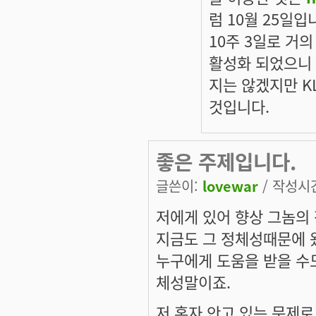
럼 10월 25일입
10주 3일로 거
활성화 되었으니 
지는 않겠지만 K
것입니다.
좋은 주제입니다.
글쓴이:
lovewar
/ 작성시간:
저에게 있어 향상 그놈의
지금도 그 정체성때문에 
누구에게 도움을 받을 수
체성말이죠.
저 혼자 안고 있는 문제로