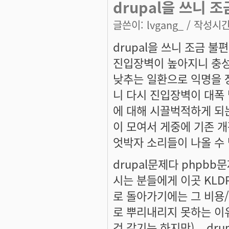
drupal을 쓰니 조
글쓴이:
lvgang_
/ 작성시간: 
drupal을 쓰니 조금 불
진입장벽이 높아지니 충성
낮추는 일환으로 익명을 
니 다시 진입장벽이 대폭
에 대해 시끌벅적하게 되는
이 모여서 게중에 기존 
엇박자 소리들이 나올 수 
drupal문제다 phpbb
시는 분들에게 이곳 KLD
로 돌아가기에는 그 비용/댓
로 뿌리내리지 못하는 이유
것 같기는 하지만)... d