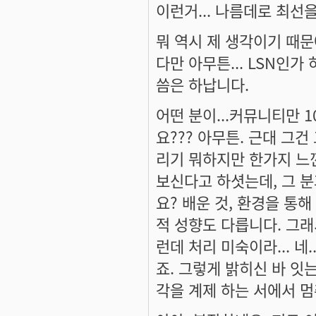
이런거... 나름데로 최선
뭐 역시 제 생각이기 때문
다만 아무튼... LSN인가
씀은 하납니다.
어떤 분이...커뮤니티만 
요??? 아무튼. 근대 그
리기 뭐하지만 한가지 느낀
보신다고 하셧는데, 그 분
요? 배운 것, 환경을 통
적 성향도 다릅니다. 그래
런데 처리 미숙이라... 네
죠. 그렇게 밝히신 바 잇는
각을 계제 하는 서에서 멈