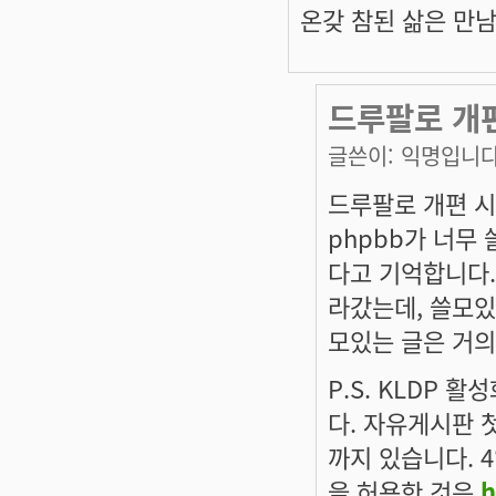
온갖 참된 삶은 만남이다
드루팔로 개
글쓴이:
익명입니
드루팔로 개편 시
phpbb가 너무
다고 기억합니다.
라갔는데, 쓸모있
모있는 글은 거의
P.S. KLDP 
다. 자유게시판 첫
까지 있습니다. 4
을 허용한 것은
h