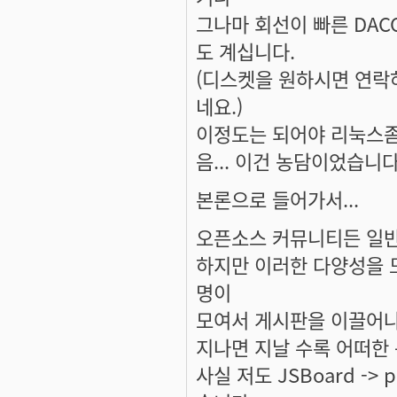
그나마 회선이 빠른 DAC
도 계십니다.
(디스켓을 원하시면 연락하세
네요.)
이정도는 되어야 리눅스좀
음... 이건 농담이었습니다.
본론으로 들어가서...
오픈소스 커뮤니티든 일
하지만 이러한 다양성을 
명이
모여서 게시판을 이끌어나
지나면 지날 수록 어떠한
사실 저도 JSBoard ->