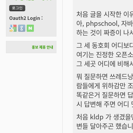
처음 글을 시작한 이
Oauth2 Login :
아, phpschool
Login with Google
Login with GitHub
Login with Naver
하는 것이 짜증이 나서
그 세 동호회 어디보
홍보 제휴 안내
여기는 진정한 오픈소
그 세곳 어디에 비해
뭐 질문하면 쓰레드낭
람들에게 위하감만 조
똑같은거 질문하면 답
시 답변해 주면 어디
처음 kldp 가 생겼
변들 달아주곤 했습니