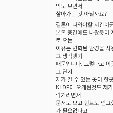
익도 보면서
살아가는 것 아닐까요?
결론이 나와야할 시간이군
본론 중간에도 나왔듯이 
로 오는
이유는 변화된 환경을 사
고 생각했기
때문입니다. 그렇다고 이
고 단지
제가 갈 수 있는 곳이 한
KLDP에 오게된것도 제
락거리면서
문서도 보고 힌트도 얻고
가 필요없다고