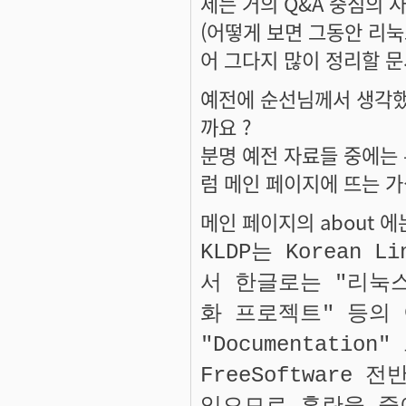
제는 거의 Q&A 중심의 
(어떻게 보면 그동안 리
어 그다지 많이 정리할 문
예전에 순선님께서 생각했
까요 ?
분명 예전 자료들 중에는
럼 메인 페이지에 뜨는 
메인 페이지의 about 
KLDP는 Korean L
서 한글로는 "리눅
화 프로젝트" 등의
"Documentatio
FreeSoftwar