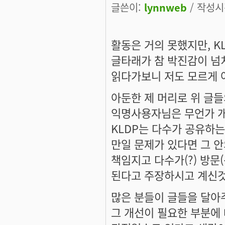
글쓴이:
lynnweb
/ 작성시간
활동은 거의 못했지만, K
글타래가 참 박진감이 넘
읽다가보니 저도 모르게 아
아둔한 제 머리로 위 글들
익명사용자님은 무언가 개
KLDP는 다수가 공유하
만일 문제가 있다면 그 안
책임지고 다수가(?) 방문
된다고 주장하시고 계신것
많은 분들이 글들을 달아
그 개선이 필요한 부분에 