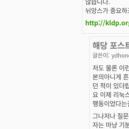
않습니다.
뉘앙스가 중요하
http://kldp.o
해당 포스
글쓴이:
ydho
저도 물론 이
본의아니게 흔
던 적이 있더
요 이제 리눅스
행동이었다는걸
그나저나 질문
자는 마냥 기