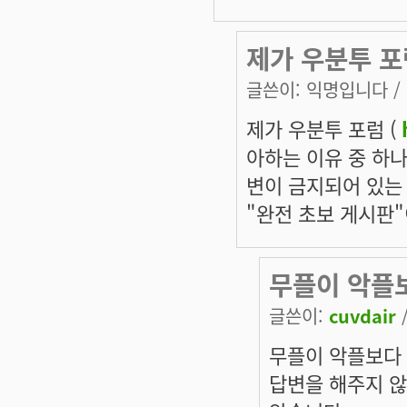
제가 우분투 포
글쓴이:
익명입니다
/
제가 우분투 포럼 (
아하는 이유 중 하나는,
변이 금지되어 있는
"완전 초보 게시판"
무플이 악플
글쓴이:
cuvdair
/
무플이 악플보다 
답변을 해주지 않