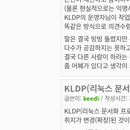
(물론 현실적으로는 익
KLDP의 운영자님이 작
똑같은 방식으로 의견수렴
말은 결국 빙빙 돌렸지만
다수가 공감하지는 못하고
결국 다른 사람이 하라는
좀 어폐가 있다고 생각이
KLDP(리눅스 문
글쓴이:
keedi
/ 작성시간: 화
KLDP(리눅스 문서화 
취지가 변경(확장)된 것