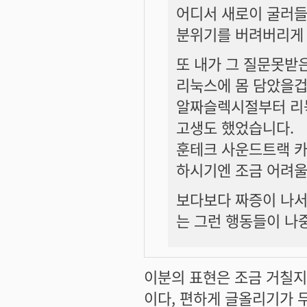
어디서 새로이 굴러들
분위기를 버려버리게 
또 내가 그 질문못받은
리눅스에 몸 담았을겁
알짜슬렉시절부터 리눅
고생도 했었습니다.
훈테크 사운드트랙 카
하시기엔 조금 어려울
보다보다 짜증이 나서 
는 그런 행동들이 나
이분의 표현은 조금 거칠지
이다, 편하게 글올리기가 무