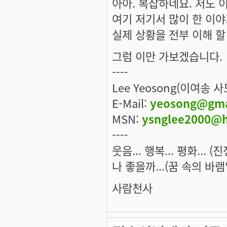
아아. 복잡하네요. 저도 
여기 저기서 많이 한 이야
실제 상황을 전부 이해 할 
그럼 이만 가보겠습니다.
----
Lee Yeosong(이여송 
E-Mail:
yeosong@gma
MSN:
ysnglee2000@h
----
웃음... 행복... 평화... 
나 좋을까...(꿈 속의 바램
사람천사