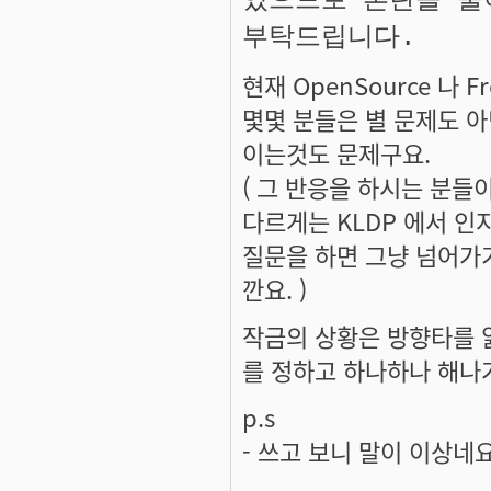
있으므로 혼란을 줄이
부탁드립니다.
현재 OpenSource 나 
몇몇 분들은 별 문제도 아
이는것도 문제구요.
( 그 반응을 하시는 분들
다르게는 KLDP 에서 인
질문을 하면 그냥 넘어가기
깐요. )
작금의 상황은 방향타를 
를 정하고 하나하나 해나
p.s
- 쓰고 보니 말이 이상네요 