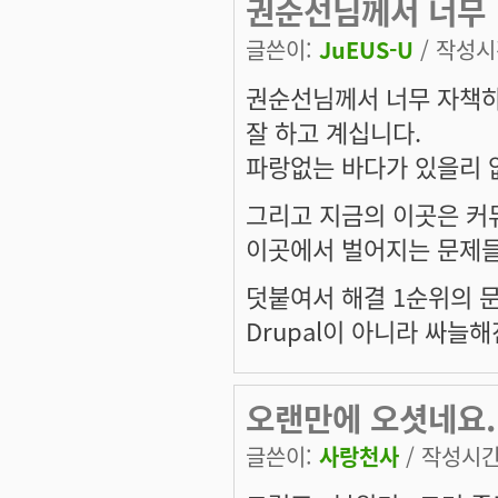
권순선님께서 너무
글쓴이:
JuEUS-U
/ 작성시간
권순선님께서 너무 자책하
잘 하고 계십니다.
파랑없는 바다가 있을리 
그리고 지금의 이곳은 커
이곳에서 벌어지는 문제들은
덧붙여서 해결 1순위의 
Drupal이 아니라 싸늘해
오랜만에 오셧네요..
글쓴이:
사랑천사
/ 작성시간: 