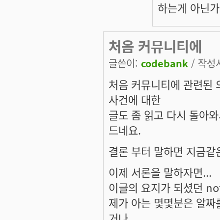
하는게 아닌가
처음 커뮤니티에
글쓴이:
codebank
/ 작성시
처음 커뮤니티에 관련된 
사건에 대한
글도 좀 읽고 다시 돌아
드네요.
결론 부터 말하면 지금같
이제 서론을 말하자면...
이글의 요지가 되셨던 no
제가 아는 몇몇분은 알짜
거나