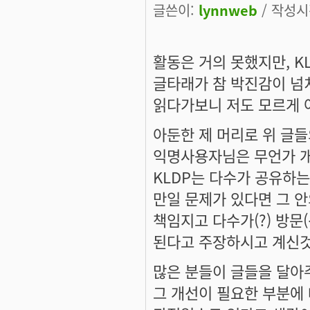
글쓴이:
lynnweb
/ 작성시간
활동은 거의 못했지만, K
글타래가 참 박진감이 넘
읽다가보니 저도 모르게 아
아둔한 제 머리로 위 글들
익명사용자님은 무언가 개
KLDP는 다수가 공유하
만일 문제가 있다면 그 안
책임지고 다수가(?) 방문
된다고 주장하시고 계신것
많은 분들이 글들을 달아
그 개선이 필요한 부분에 