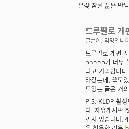
온갖 참된 삶은 만남이다
드루팔로 개
글쓴이:
익명입니
드루팔로 개편 시
phpbb가 너무
다고 기억합니다.
라갔는데, 쓸모있
모있는 글은 거의
P.S. KLDP 
다. 자유게시판 첫
까지 있습니다. 4
을 허용한 것은
h