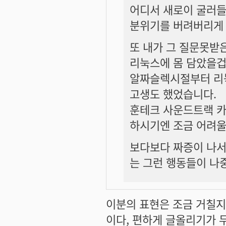
어디서 새로이 굴러들
분위기를 버려버리게 
또 내가 그 질문못받은
리눅스에 몸 담았을겁
알짜슬렉시절부터 리눅
고생도 했었습니다.
훈테크 사운드트랙 카
하시기엔 조금 어려울
보다보다 짜증이 나서 
는 그런 행동들이 나
이분의 표현은 조금 거칠지
이다, 편하게 글올리기가 무