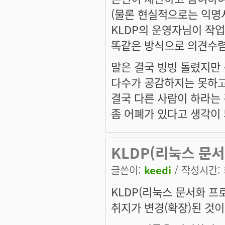
(물론 현실적으로는 익
KLDP의 운영자님이 작
똑같은 방식으로 의견수렴
말은 결국 빙빙 돌렸지만
다수가 공감하지는 못하고
결국 다른 사람이 하라는
좀 어폐가 있다고 생각이
KLDP(리눅스 문
글쓴이:
keedi
/ 작성시간: 화
KLDP(리눅스 문서화 
취지가 변경(확장)된 것