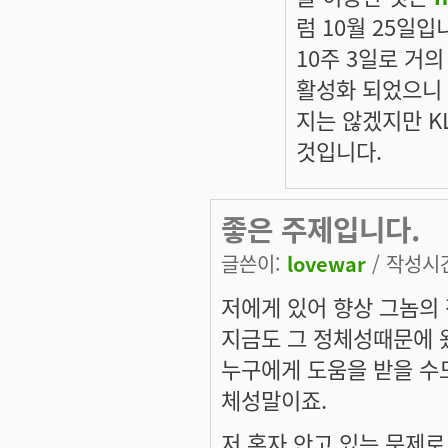
럼 10월 25일입
10주 3일로 거
활성화 되었으니 
지는 않겠지만 K
것입니다.
좋은 주제입니다.
글쓴이:
lovewar
/ 작성시간:
저에게 있어 향상 그놈의
지금도 그 정체성때문에 
누구에게 도움을 받을 수
체성말이죠.
저 혼자 안고 있는 문제로