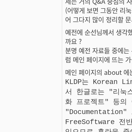
제는 거의 Q&A 중심의 
(어떻게 보면 그동안 리
어 그다지 많이 정리할 문
예전에 순선님께서 생각했
까요 ?
분명 예전 자료들 중에는
럼 메인 페이지에 뜨는 
메인 페이지의 about 
KLDP는 Korean L
서 한글로는 "리눅
화 프로젝트" 등의
"Documentatio
FreeSoftwar