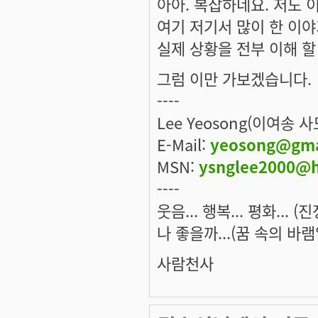
아아. 복잡하네요. 저도 
여기 저기서 많이 한 이야
실제 상황을 전부 이해 할 
그럼 이만 가보겠습니다.
----
Lee Yeosong(이여송 
E-Mail:
yeosong@gma
MSN:
ysnglee2000@h
----
웃음... 행복... 평화... 
나 좋을까...(꿈 속의 바램
사람천사