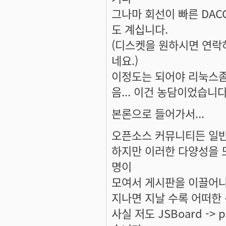
그나마 회선이 빠른 DAC
도 계십니다.
(디스켓을 원하시면 연락하세
네요.)
이정도는 되어야 리눅스좀
음... 이건 농담이었습니다.
본론으로 들어가서...
오픈소스 커뮤니티든 일
하지만 이러한 다양성을 
명이
모여서 게시판을 이끌어나
지나면 지날 수록 어떠한
사실 저도 JSBoard ->