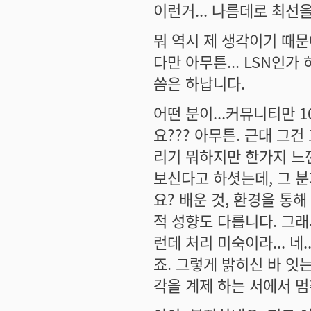
이런거... 나름데로 최선
뭐 역시 제 생각이기 때문
다만 아무튼... LSN인가
씀은 하납니다.
어떤 분이...커뮤니티만 
요??? 아무튼. 근대 그
리기 뭐하지만 한가지 느낀
보신다고 하셧는데, 그 분
요? 배운 것, 환경을 통
적 성향도 다릅니다. 그래
런데 처리 미숙이라... 네
죠. 그렇게 밝히신 바 잇는
각을 계제 하는 서에서 멈