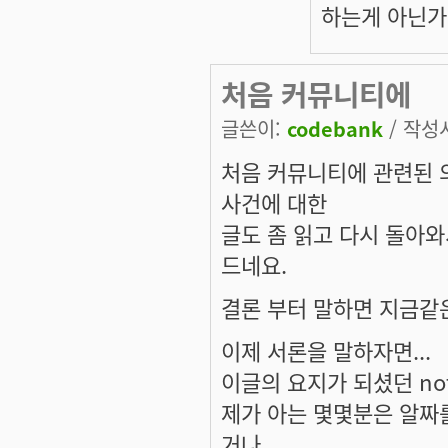
하는게 아닌가
처음 커뮤니티에
글쓴이:
codebank
/ 작성시
처음 커뮤니티에 관련된 
사건에 대한
글도 좀 읽고 다시 돌아
드네요.
결론 부터 말하면 지금같
이제 서론을 말하자면...
이글의 요지가 되셨던 no
제가 아는 몇몇분은 알짜
거나