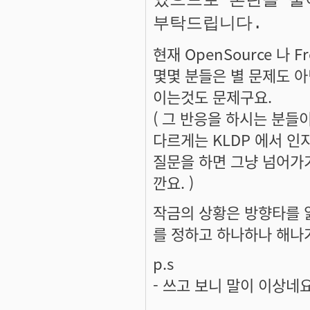
있으므로 혼란을 줄이
부탁드립니다.
현재 OpenSource 나 
몇몇 분들은 별 문제도 아
이는것도 문제구요.
( 그 반응을 하시는 분들
다르게는 KLDP 에서 인
질문을 하면 그냥 넘어가기
깐요. )
작금의 상황은 방향타를 
를 정하고 하나하나 해나
p.s
- 쓰고 보니 말이 이상네요 