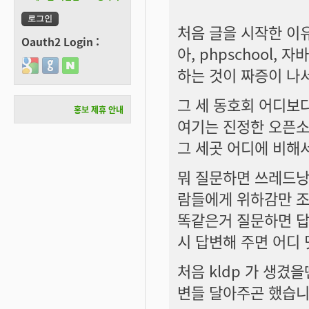
처음 글을 시작한 이
Oauth2 Login :
아, phpschool
Login with Google
Login with GitHub
Login with Naver
하는 것이 짜증이 나서
그 세 동호회 어디보
홍보 제휴 안내
여기는 진정한 오픈소
그 세곳 어디에 비해
뭐 질문하면 쓰레드낭
람들에게 위하감만 조
똑같은거 질문하면 답
시 답변해 주면 어디
처음 kldp 가 생겼
변들 달아주곤 했습니