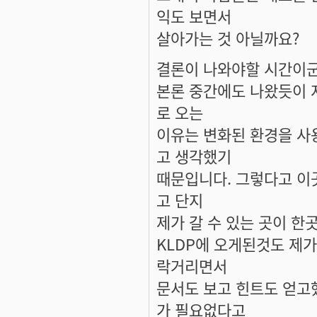
익도 보면서
살아가는 것 아닐까요?
결론이 나와야할 시간이군
본론 중간에도 나왔듯이 
로 오는
이유는 변화된 환경을 사
고 생각했기
때문입니다. 그렇다고 이
고 단지
제가 갈 수 있는 곳이 한
KLDP에 오게된것도 제
락거리면서
문서도 보고 힌트도 얻고
가 필요없다고