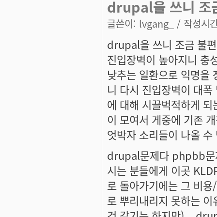
drupal을 쓰니 조
글쓴이:
lvgang_
/ 작성시간: 
drupal을 쓰니 조금 불
진입장벽이 높아지니 충성
낮추는 일환으로 익명을 
니 다시 진입장벽이 대폭
에 대해 시끌벅적하게 되는
이 모여서 게중에 기존 
엇박자 소리들이 나올 수 
drupal문제다 phpbb
시는 분들에게 이곳 KLD
로 돌아가기에는 그 비용/댓
로 뿌리내리지 못하는 이유
것 같기는 하지만)... d