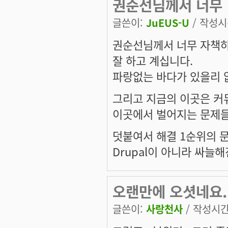
권순선님께서 너무
글쓴이:
JuEUS-U
/ 작성시간
권순선님께서 너무 자책하
잘 하고 계십니다.
파랑없는 바다가 있을리 
그리고 지금의 이곳은 커
이곳에서 벌어지는 문제들은
덧붙여서 해결 1순위의 
Drupal이 아니라 싸늘해
오랜만에 오셧네요..
글쓴이:
사랑천사
/ 작성시간: 