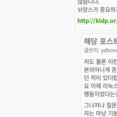
않습니다.
뉘앙스가 중요하
http://kldp.o
해당 포스
글쓴이:
ydho
저도 물론 이
본의아니게 흔
던 적이 있더
요 이제 리눅스
행동이었다는걸
그나저나 질문
자는 마냥 기