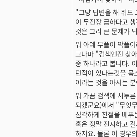
"그냥 답변을 해 줘도
이 무진장 급하다고 생
것은 그리 큰 문제가 
뭐 아예 무플이 악플
그나마 "검색엔진 찾아
중 하나라고 봅니다. 
던적이 있다는것을 몸
이라는 것을 아시는 분
뭐 가끔 검색에 서투른
되겠군요)에서 "무엇무
심각하게 친절을 베푸는
혹은 정말 진지하고 
하지요. 물론 이 경우