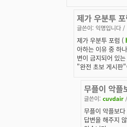
제가 우분투 포
글쓴이:
익명입니다
/
제가 우분투 포럼 (
아하는 이유 중 하나는,
변이 금지되어 있는
"완전 초보 게시판"
무플이 악플
글쓴이:
cuvdair
/
무플이 악플보다 
답변을 해주지 않