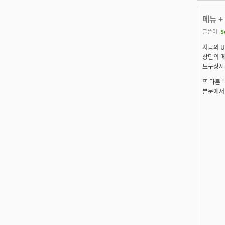
메뉴 +
글쓴이:
S
지금의 
상단의 
도구상자가
또 다른
본문에서