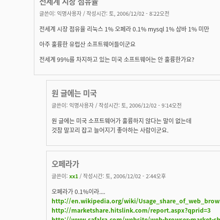
전세계 시장 점유율
글쓴이:
익명사용자
/ 작성시간: 토, 2006/12/02 - 8:22오전
전세계 시장 점유율 리눅스 1% 오페라 0.1% mysql 1% 삼바 1% 미만
아주 훌륭한 유럽산 소프트웨어들이군요
전세계 99%를 차지하고 있는 미국 소프트웨어는 안 훌륭한가요?
원 글에는 미국
글쓴이:
익명사용자
/ 작성시간: 토, 2006/12/02 - 9:14오전
원 글에는 미국 소프트웨어가 훌륭하지 않다는 말이 없는데
것참 말꼬리 잡고 늘어지기 좋아하는 사람이군요.
오페라가
글쓴이:
xx1
/ 작성시간: 토, 2006/12/02 - 2:44오후
오페라가 0.1%이라....
http://en.wikipedia.org/wiki/Usage_share_of_web_brow
http://marketshare.hitslink.com/report.aspx?qprid=3
http://www.safalra.com/website/web-browser-market-sh