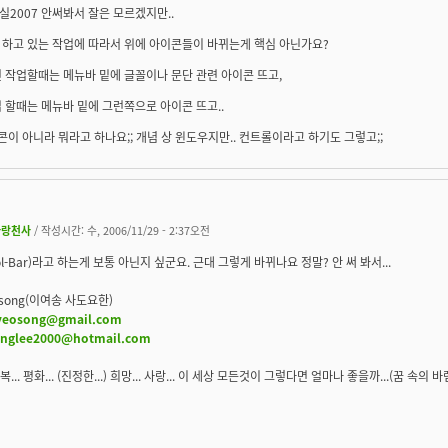
2007 안써봐서 잘은 모르겠지만..
 하고 있는 작업에 따라서 위에 아이콘들이 바뀌는게 핵심 아닌가요?
 작업할때는 메뉴바 밑에 글꼴이나 문단 관련 아이콘 뜨고,
 할때는 메뉴바 밑에 그런쪽으로 아이콘 뜨고..
이콘이 아니라 뭐라고 하나요;; 개념 상 윈도우지만.. 컨트롤이라고 하기도 그렇고;;
사랑천사
/ 작성시간: 수, 2006/11/29 - 2:37오전
ol-Bar)라고 하는게 보통 아닌지 싶군요. 근대 그렇게 바뀌나요 정말? 안 써 봐서...
eosong(이여송 사도요한)
yeosong@gmail.com
snglee2000@hotmail.com
행복... 평화... (진정한...) 희망... 사랑... 이 세상 모든것이 그렇다면 얼마나 좋을까...(꿈 속의 바