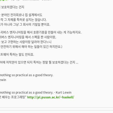
뭘 보호하겠다는 건지
한 분야인 전자회로나 칩 설계에서도
작 그 자체를 특허로 삼지는 않습니다.
가 아니라 그냥 그 회사의 기밀일 뿐이죠.
 리버스 엔지니어링을 해서 호환기종을 만들어 내는 게 가능하지요.
리버스 엔지니어링을 해서 스펙을 짠 사람이랑,
을 보고 구현하는 사람이랑 달라야 한다느니
안전하기 위해서 해야 하는 일들이 있긴 하지만요.)
트웨어 특허는 말도 안되죠.
에 저작권이 있으면 되지 특허는 정말 뭘 보호하겠다는 건지 ...
nothing so practical as a good theory.
Lewin
nothing so practical as a good theory. - Kurt Lewin
로 배우는 프로그래밍"
http://pl.pusan.ac.kr/~haskell/