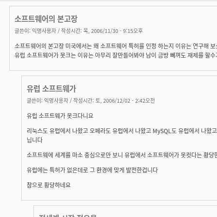
소프트웨어의 본고장
글쓴이:
익명사용자
/ 작성시간: 목, 2006/11/30 - 9:15오후
소프트웨어의 본고장 미국에서는 왜 소프트웨어 특허를 인정 하는지 이유는 연구해 보
유럽 소프트웨어가 못크는 이유는 아무리 잘만들어봐야 남이 금방 뻬껴도 재제를 할수
유럽 소프트웨가
글쓴이:
익명사용자
/ 작성시간: 토, 2006/12/02 - 2:42오전
유럽 소프트웨가 못크다니요
리눅스도 유럽에서 나왔고 오페라도 유럽에서 나왔고 MySQL도 유럽에서 나왔고
닙니다
소프트웨에 세계를 마소 중심으로만 보니 유럽에서 소프트웨어가 못컷다는 황당
유럽에는 특허가 없은데로 그 환경에 맞게 발전한겁니다
참으로 황당하네요