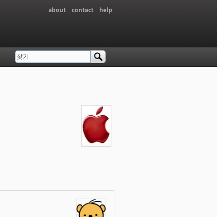
about
contact
help
찾기
검색 폼