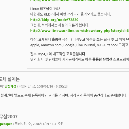
Linux 점유율이 1%?
아쉽게도 KLDP에서 이런 쓰레드가 올라오기도 했습니다.
http://kldp.org/node/72820
그런데, 서버에서는 사정이 다른가 봅니다.
http://www.itnewsonline.com/showstory.php?storyid=6
아참, 요새보니
훌륭한
국산 내버려두고 외산을 쓰는 회사 및 그 외의 
Apple, Amazon.com, Google, LiveJournal, NASA, Yahoo! 그
전부 MySQL의 대표적인 고객들입니다.
위의 회사 및 단체들이 저가공세라해도
아주 훌륭한 유럽산
소프트웨어를
도체 설계는
이:
남십자성
/ 작성시간: 금, 2009/01/16 - 6:55오전
설계권이 별도로 존재 등록해야만 권리를 가지며, 저작권과 특허의 중간상태로 존재합니다.
무실2007
pcasper
/ 작성시간: 수, 2006/11/29 - 1:41오전