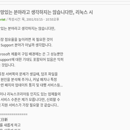
전망있는 분야라고 생각하지는 않습니다만, 리눅스 시
urist
/ 작성시간: 목, 2001/03/15 - 10:55오후
망있는 분야라고 생각하지는 않습니다만,
시장 점유율을 높이려면 꼭 필요한 것이
Support 분야가 아닐까 생각합니다.
Microsoft 제품의 구입 배경에는 은 그 성능뿐만
Support에 대한 기대도 포함되어 있음은 익히
 것입니다.
특정 서버쪽의 문제가 생길때, 덤프 파일을
원인을 분석해 주거나, 커널 패치나 특정
련 패치의 업데이트 통지 및 대행 서비스등...
이나 리눅스코리아등 인지도 있는 업체들의
서비스 수준은 제가 모릅니다만, 신뢰할 수
 지원 서비스가 가장 필요할 것 같습니다..
==============
又日新
를 새롭게 하고