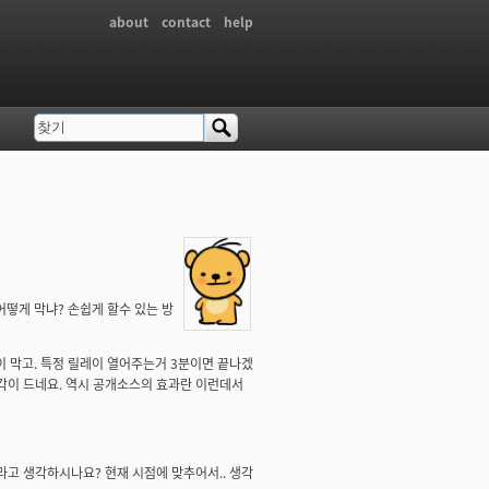
about
contact
help
찾기
검색 폼
거 어떻게 막냐? 손쉽게 할수 있는 방
이 막고. 특정 릴레이 열어주는거 3분이면 끝나겠
 생각이 드네요. 역시 공개소스의 효과란 이런데서
꺼라고 생각하시나요? 현재 시점에 맞추어서.. 생각