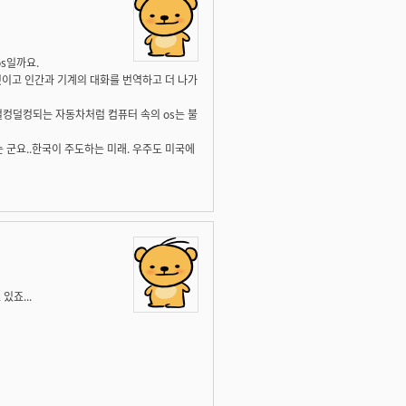
s일까요.
것이고 인간과 기계의 대화를 번역하고 더 나가
 덜컹덜컹되는 자동차처럼 컴퓨터 속의 os는 불
는 군요..한국이 주도하는 미래. 우주도 미국에
있죠...