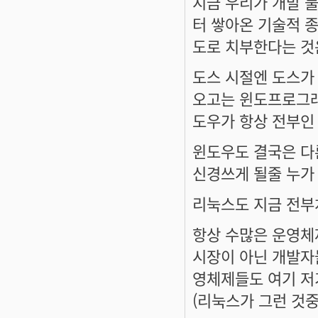
지금 우리가 개발 
터 쌓아온 기술적 
도로 치부한다는 것
도스 시절엔 도스가
오고는 윈도프로그래
도우가 항상 전부인 
윈도우도 결국은 다
신경쓰게 될줄 누가
리눅스도 지금 전부
항상 수많은 운영체
시장이 아닌 개발자
영체제들도 여기 저
(리눅스가 그런 것중