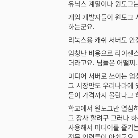
유닉스 계열이나 원도그는
개임 개발자들이 원도그 
하는군요.
리눅스용 캐쉬 서버도 안
엄청난 비용으로 라이센스
더라고요. 님들은 어떨찌..
미디어 서버로 쓰이는 엄
그 시장만도 우리나라에 
들이 가격까지 올랐다고 하니
학교에서 원도그만 열심히
그 장사 할려구 그러나 하
사용해서 미디어를 즐기는
전문 인력들이 아쉽군요.