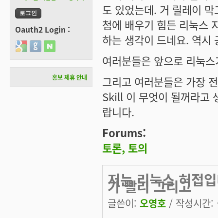
도 있었는데. 거 릴레이 막
첨에 배우기 힘든 리눅스 지
Oauth2 Login :
하는 생각이 드네요. 역시
Login with Google
Login with GitHub
Login with Naver
여러분들은 앞으로 리눅스
홍보 제휴 안내
그리고 여러분들은 가장 전
Skill 이 무엇이 될꺼라
랍니다.
Forums:
토론, 토의
저는 리눅스 허접입
가 빨리 그리고
글쓴이:
오영호
/ 작성시간: 금