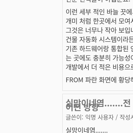
이런 세부 적인 바늘 끗
개미 처럼 한곳에서 모여
그것은 너무나 작아 보입
건물 자동화 시스템이라든
기존 하드웨어랑 통합된 
는 곳에도 충분히 가능성
개발에서 더 적은 비용으로
FROM 파란 화면에 황당
실망이네염......
어떤 방향
글쓴이:
익명 사용자
/ 작성시
실망이네염.......