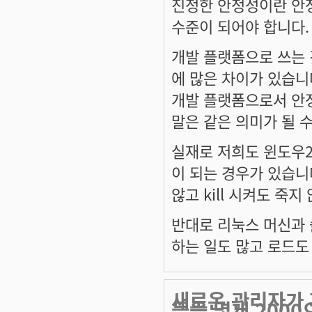
진정한 안정성이란 안
수준이 되어야 합니다.
개발 플랫폼으로 쓰는 
에 많은 차이가 있습니
개발 플랫폼으로서 안
말은 같은 의미가 될 
실재로 저희도 윈도우20
이 되는 경우가 있습니
않고 kill 시켜도 죽지
반대로 리눅스 머신과 
하는 일도 많고 로드도
새로온 관리자가
들을 몇개 2000