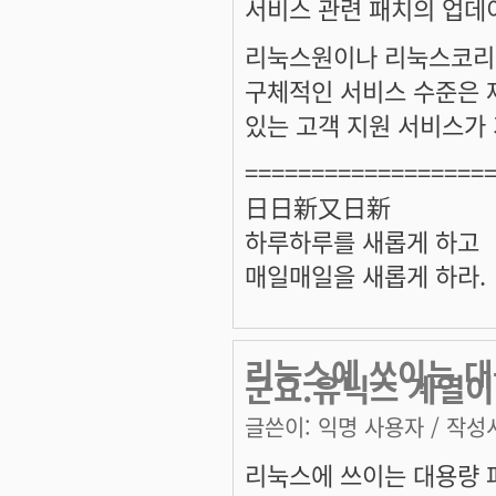
서비스 관련 패치의 업데이
리눅스원이나 리눅스코리
구체적인 서비스 수준은 
있는 고객 지원 서비스가 
==================
日日新又日新
하루하루를 새롭게 하고
매일매일을 새롭게 하라.
리눅스에 쓰이는 대
군요.유닉스 계열이
글쓴이:
익명 사용자
/ 작성시
리눅스에 쓰이는 대용량 