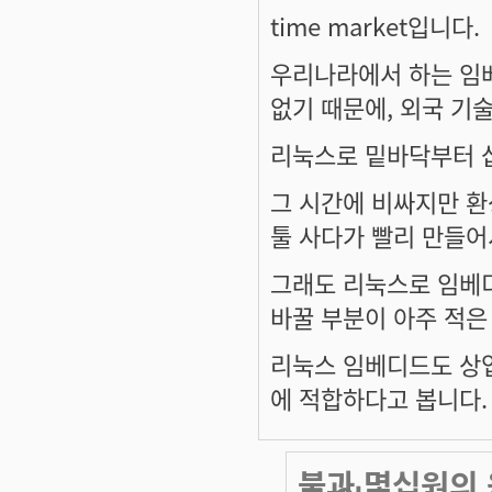
time market입니다.
우리나라에서 하는 임
없기 때문에, 외국 기
리눅스로 밑바닥부터 
그 시간에 비싸지만 
툴 사다가 빨리 만들어
그래도 리눅스로 임베
바꿀 부분이 아주 적은
리눅스 임베디드도 상업
에 적합하다고 봅니다.
불과 몇십원의 