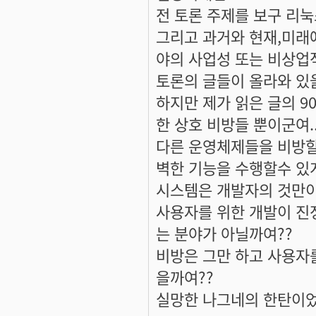
전 토론 주제를 보구 리
그리고 과거와 현재,미래
야의 사업성 또는 비상업
토론의 글들이 올라와 있
하지만 제가 읽은 글의 9
한 상호 비방들 뿐이군여..
다른 운영체제들을 비방할
벽한 기능을 수행할수 있
시스템은 개발자의 것만이 
사용자를 위한 개발이 진
는 분야가 아닐까여??
비방은 그만 하고 사용자
을까여??
실망한 나그네의 한탄이었네여