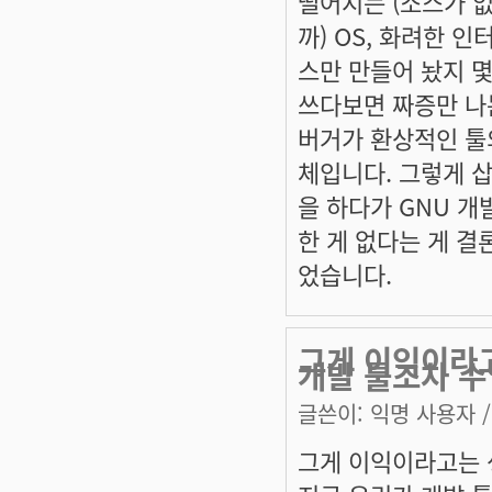
떨어지는 (소스가 
까) OS, 화려한 인
스만 만들어 놨지 
쓰다보면 짜증만 나
버거가 환상적인 툴
체입니다. 그렇게 
을 하다가 GNU 개
한 게 없다는 게 결
었습니다.
그게 이익이라
개발 툴조차 
글쓴이:
익명 사용자
/
그게 이익이라고는 