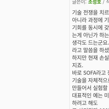
글쓴이:
조성호
/ 
기술 전쟁을 치르
아니라 과정에 
기회를 동시에 
는게 아닌가 하는
생각도 드는군요.
라고 말씀을 하셨
하지만 현재 손실
지죠.
바로 SOFA라고
기술을 자체적으
만들어서 실험할 
대표적인 예는 미
하려고 해도