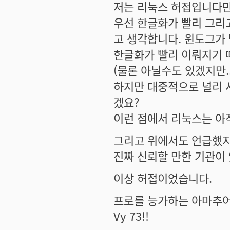
저는 리눅스 허접입니다만
우선 한글화가 빨리 그리
고 생각합니다. 윈도그가
한글화가 빨리 이뤄지기 
(물론 아닐수도 있겠지만...
하지만 대중적으로 널리 
겠요?
이런 점에서 리눅스는 아
그리고 위에서도 언급했지만
진짜 신뢰할 만한 기관이 있
이상 허접이었습니다.
프로를 능가하는 아마추어 
Vy 73!!