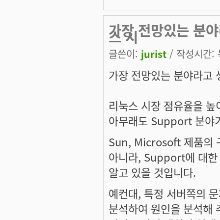
가장 전망있는 분야
스 시
글쓴이:
jurist
/ 작성시간: 목
가장 전망있는 분야라고 
리눅스 시장 점유율을 높
아무래도 Support 분
Sun, Microsoft 제
아니라, Support에 
알고 있을 것입니다.
예컨대, 특정 서버쪽의 문
분석하여 원인을 분석해 