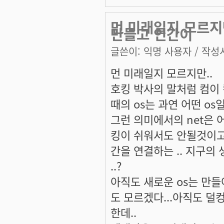
먼 미래일지 모르지
만들고 인간이
글쓴이:
익명 사용자
/ 작성시
먼 미래일지 모르지만..
호킹 박사의 말처럼 컴이
때의 os는 과연 어떤 os
그런 의미에서의 net은
킹이 쉬워서도 안될것이고
간을 연결하는 .. 지구의
..?
아직도 새로운 os는 만들
도 모르겠다...아직도 
한데..