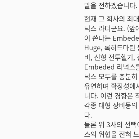
말을 전하겠습니다.
현재 그 회사의 최대
넉스 라더군요. (앞에
이 쓴다는 Embede
Huge, 록히드마
비, 신형 전투헬기,
Embeded 리넉스를
넉스 모두를 충분히
유연하며 확장성에서
니다. 이런 경향은 
각종 대형 장비등의
다.
물론 위 3사의 선택
스의 위협을 전혀 