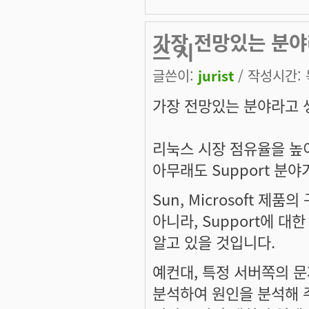
가장 전망있는 분야
스 시
글쓴이:
jurist
/ 작성시간: 목
가장 전망있는 분야라고 
리눅스 시장 점유율을 높
아무래도 Support 분
Sun, Microsoft 제
아니라, Support에 
알고 있을 것입니다.
예컨대, 특정 서버쪽의 문
분석하여 원인을 분석해 