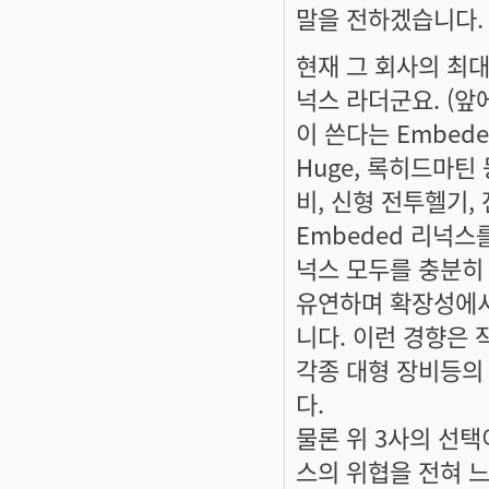
말을 전하겠습니다.
현재 그 회사의 최대
넉스 라더군요. (앞에
이 쓴다는 Embede
Huge, 록히드마
비, 신형 전투헬기,
Embeded 리넉스를
넉스 모두를 충분히
유연하며 확장성에서
니다. 이런 경향은 
각종 대형 장비등의
다.
물론 위 3사의 선택
스의 위협을 전혀 