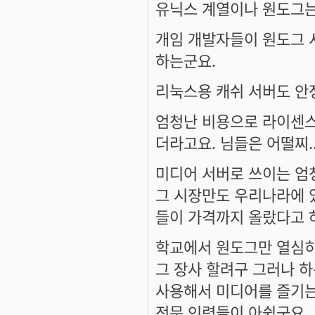
유닉스 계열이나 원도그는
개임 개발자들이 원도그 
하는군요.
리눅스용 캐쉬 서버도 안
엄청난 비용으로 라이센스
더라고요. 님들은 어떨찌..
미디어 서버로 쓰이는 엄
그 시장만도 우리나라에 
들이 가격까지 올랐다고 하니
학교에서 원도그만 열심히
그 장사 할려구 그러나 하
사용해서 미디어를 즐기는
전문 인력들이 아쉽군요.