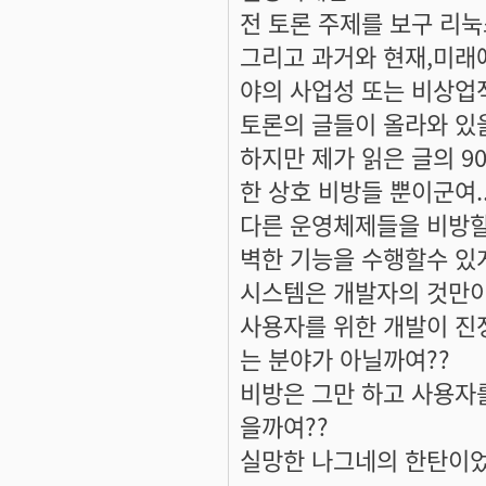
전 토론 주제를 보구 리
그리고 과거와 현재,미래
야의 사업성 또는 비상업
토론의 글들이 올라와 있
하지만 제가 읽은 글의 9
한 상호 비방들 뿐이군여..
다른 운영체제들을 비방할
벽한 기능을 수행할수 있
시스템은 개발자의 것만이 
사용자를 위한 개발이 진
는 분야가 아닐까여??
비방은 그만 하고 사용자
을까여??
실망한 나그네의 한탄이었네여