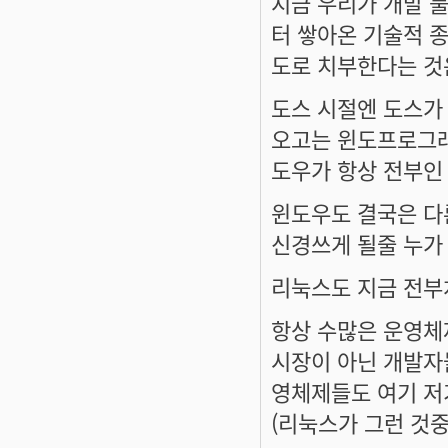
지금 우리가 개발 
터 쌓아온 기술적 
도로 치부한다는 것
도스 시절엔 도스가
오고는 윈도프로그래
도우가 항상 전부인 
윈도우도 결국은 다
신경쓰게 될줄 누가
리눅스도 지금 전부
항상 수많은 운영체
시장이 아닌 개발자
영체제들도 여기 저
(리눅스가 그런 것중