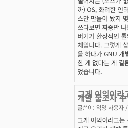
떨어지는 (소스가 
까) OS, 화려한 인
스만 만들어 놨지 
쓰다보면 짜증만 나
버거가 환상적인 툴
체입니다. 그렇게 
을 하다가 GNU 개
한 게 없다는 게 결
었습니다.
그게 이익이라
개발 툴조차 
글쓴이:
익명 사용자
/
그게 이익이라고는 