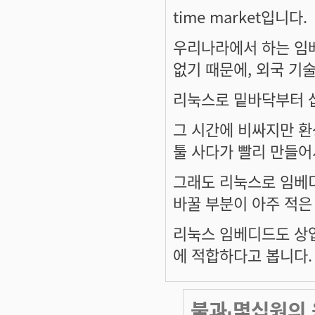
time market입니다.
우리나라에서 하는 임
없기 때문에, 외국 기
리눅스로 밑바닥부터 
그 시간에 비싸지만 
툴 사다가 빨리 만들어
그래도 리눅스로 임베
바꿀 부분이 아주 적은
리눅스 임베디드도 상업
에 적합하다고 봅니다.
불과 몇십원의 