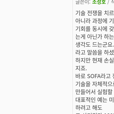
글쓴이:
조성호
/ 
기술 전쟁을 치르
아니라 과정에 
기회를 동시에 
는게 아닌가 하는
생각도 드는군요.
라고 말씀을 하셨
하지만 현재 손실
지죠.
바로 SOFA라고
기술을 자체적으
만들어서 실험할 
대표적인 예는 미
하려고 해도