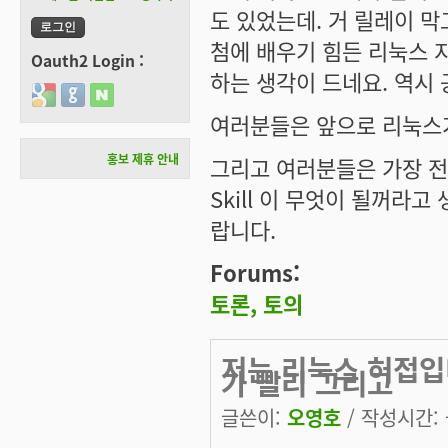
도 있었는데. 거 릴레이 막
첨에 배우기 힘든 리눅스 지
Oauth2 Login :
하는 생각이 드네요. 역시
Login with Google
Login with GitHub
Login with Naver
여러분들은 앞으로 리눅스
홍보 제휴 안내
그리고 여러분들은 가장 전
Skill 이 무엇이 될꺼라
랍니다.
Forums:
토론, 토의
저는 리눅스 허접입
가 빨리 그리고
글쓴이:
오영호
/ 작성시간: 금