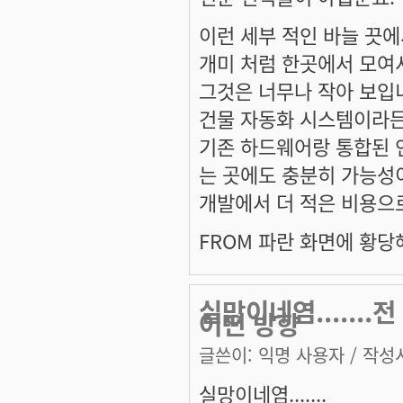
이런 세부 적인 바늘 끗
개미 처럼 한곳에서 모여
그것은 너무나 작아 보입
건물 자동화 시스템이라든
기존 하드웨어랑 통합된 
는 곳에도 충분히 가능성
개발에서 더 적은 비용으로
FROM 파란 화면에 황당
실망이네염......
어떤 방향
글쓴이:
익명 사용자
/ 작성시
실망이네염.......