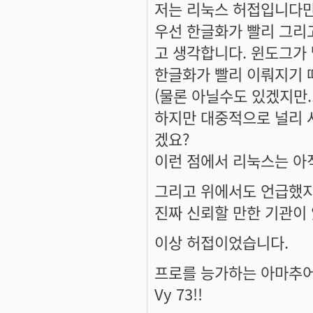
저는 리눅스 허접입니다만
우선 한글화가 빨리 그리
고 생각합니다. 윈도그가
한글화가 빨리 이뤄지기 
(물론 아닐수도 있겠지만...
하지만 대중적으로 널리 
겠요?
이런 점에서 리눅스는 아
그리고 위에서도 언급했지만
진짜 신뢰할 만한 기관이 있
이상 허접이었습니다.
프로를 능가하는 아마추어 
Vy 73!!