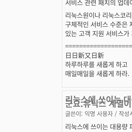
서비스 관련 패치의 업데이
리눅스원이나 리눅스코리
구체적인 서비스 수준은 
있는 고객 지원 서비스가 
==================
日日新又日新
하루하루를 새롭게 하고
매일매일을 새롭게 하라.
리눅스에 쓰이는 대
군요.유닉스 계열이
글쓴이:
익명 사용자
/ 작성시
리눅스에 쓰이는 대용량 