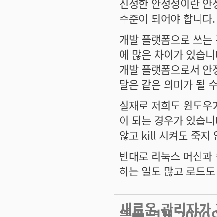
진정한 안정성이란 안
수준이 되어야 합니다.
개발 플랫폼으로 쓰는 
에 많은 차이가 있습니
개발 플랫폼으로서 안
말은 같은 의미가 될 
실재로 저희도 윈도우20
이 되는 경우가 있습니
않고 kill 시켜도 죽지
반대로 리눅스 머신과 
하는 일도 많고 로드도
새로온 관리자가
들을 몇개 2000