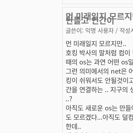
먼 미래일지 모르지
만들고 인간이
글쓴이:
익명 사용자
/ 작성시
먼 미래일지 모르지만..
호킹 박사의 말처럼 컴이
때의 os는 과연 어떤 os
그런 의미에서의 net은
킹이 쉬워서도 안될것이고
간을 연결하는 .. 지구의
..?
아직도 새로운 os는 만들
도 모르겠다...아직도 
한데..