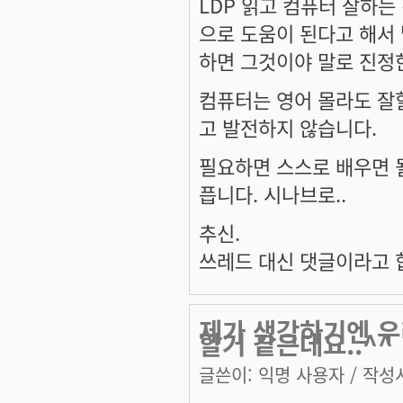
LDP 읽고 컴퓨터 잘하는
으로 도움이 된다고 해서
하면 그것이야 말로 진정한
컴퓨터는 영어 몰라도 잘
고 발전하지 않습니다.
필요하면 스스로 배우면 
픕니다. 시나브로..
추신.
쓰레드 대신 댓글이라고 
제가 생각하기엔 우
할거 같은데요..^^
글쓴이:
익명 사용자
/ 작성시