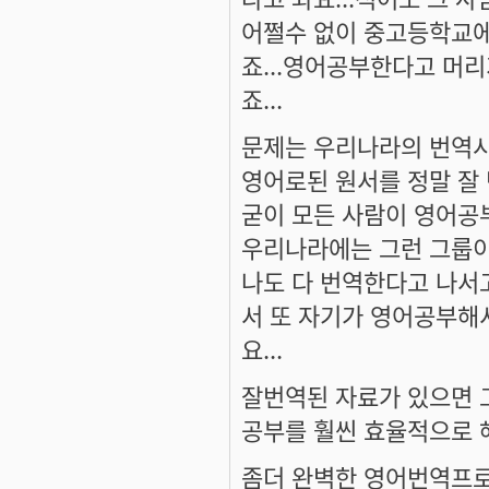
어쩔수 없이 중고등학교에
죠...영어공부한다고 머
죠...
문제는 우리나라의 번역시
영어로된 원서를 정말 잘
굳이 모든 사람이 영어공부
우리나라에는 그런 그룹이
나도 다 번역한다고 나서고
서 또 자기가 영어공부해
요...
잘번역된 자료가 있으면 
공부를 훨씬 효율적으로 해
좀더 완벽한 영어번역프로