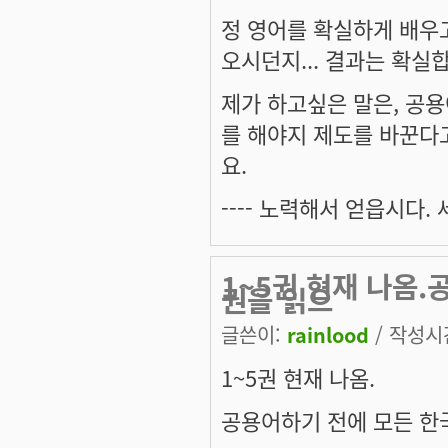
정 영어를 확실하게 배우
오시던지... 결과는 확실
제가 하고싶은 말은, 공
를 해야지 제도를 바꾼다
요.
---- 노력해서 얻읍시다.
1~5권 현재 나옴.
권을 읽으
글쓴이:
rainlood
/ 작성시간:
1~5권 현재 나옴.
공용어하기 전에 모든 한국