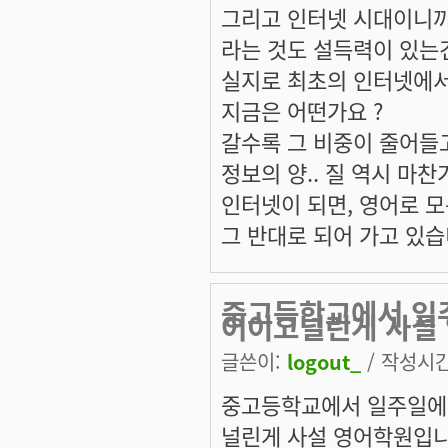
그리고 인터넷 시대이니까..
라는 것도 설득력이 있는
실지로 최초의 인터넷에서의 
지금은 어떤가요 ?
갈수록 그 비중이 줄어들
정보의 양.. 질 역시 마찬
인터넷이 되면, 영어로 
그 반대로 되어 가고 있습
중고등학교에서 일
어이고널린게 사설
글쓴이:
logout_
/ 작성시간:
중고등학교에서 일주일에
널린게 사설 영어학원입