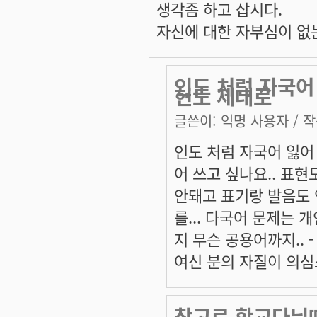
생각좀 하고 삽시다.
자신에 대한 자부심이 없
인도 처럼 자국어 
현도 제대로
글쓴이:
익명 사용자
/ 작
인도 처럼 자국어 잃어
어 쓰고 싶나요.. 표현
안돼고 표기랑 발음도
를... 다국어 문제는 
지 무슨 공용어까지.. - 
여신 분의 자질이 의심
참고로 학교다닐때