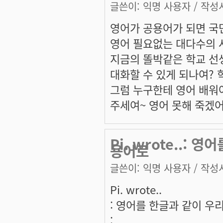
글쓴이:
익명 사용자
/ 작성시
영어가 공용어가 되면 국
영어 필요없는 대다수의 
지금의 똘박같은 학교 선
대화할 수 있게 되나여?
그럼 누구한테 영어 배워
주세여~ 영어 못해 죽겠
Pi. wrote..:
용어로
글쓴이:
익명 사용자
/ 작성시
Pi. wrote..
: 영어를 한글과 같이 
: