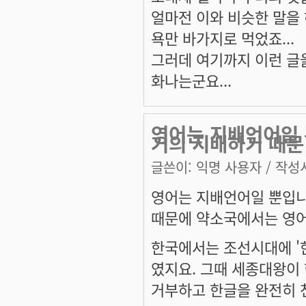
얼마전 이와 비슷한 말을
욕만 바가지로 먹었죠...
그러데 여기까지 이런 글을
화나는군요...
영어는 지배언어일 
거의 지배하기 때문
글쓴이:
익명 사용자
/ 작성시
영어는 지배언어일 뿐입니
때문에 약소국에서는 영어
한국에서는 조선시대에 '한
였지요. 그때 세종대왕이
거부하고 한글을 완전히 