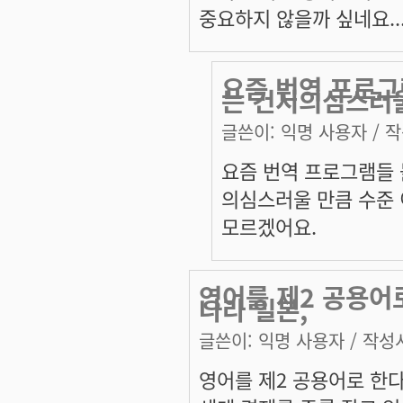
중요하지 않을까 싶네요..
요즘 번역 프로그
는 건지의심스러
글쓴이:
익명 사용자
/ 작
요즘 번역 프로그램들 
의심스러울 만큼 수준 
모르겠어요.
영어를 제2 공용어
나라 일본,
글쓴이:
익명 사용자
/ 작성시
영어를 제2 공용어로 한다