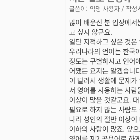
글쓴이:
익명 사용자
/ 작성시
많이 배운신 분 입장에서는
고 싶지 않군요.
일단 지적하고 싶은 것은
우리나라의 언어는 한국어
정도는 구별하시고 언어에
어쨌든 요지는 알겠습니다
이 딸려서 생활에 문제가 
서 영어를 사용하는 사람
이상이 많을 것같군요. 대
필요로 하지 많는 사람도
나라 성인의 절반 이상이
이하의 사람이 많죠. 앞
영어를 제2 공용어로 하게