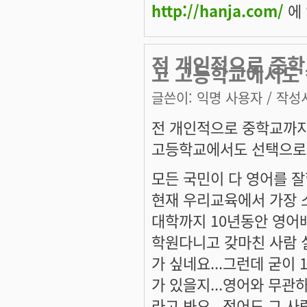
http://hanja.com/
에 
전 개인적으로 중학
고 고등학교에서도
글쓴이:
익명 사용자
/ 작성시
전 개인적으로 중학교까
고등학교에서도 선택으로 
모든 국민이 다 영어를 잘
현재 우리교육에서 가장 
대학까지 10년동안 영어배
학원다니고 갖마친 사람 
가 싶네요...그런데 굳이
가 있을지...영어와 무관
라고 봐요...적어도 그 