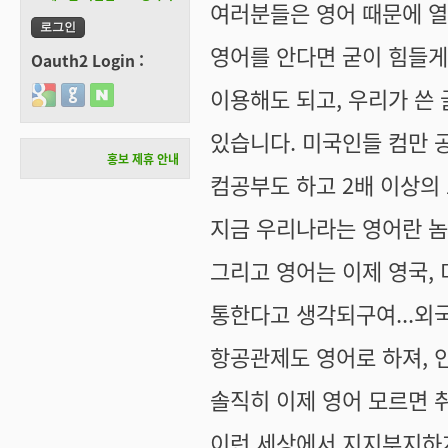
여러분들은 영어 때문에 열
영어를 안다면 굳이 힘들게 
Oauth2 Login :
이용해도 되고, 우리가 쓴 
Login with Google
Login with GitHub
Login with Naver
있습니다. 미국인들 컴만 
홍보 제휴 안내
컴공부도 하고 2배 이상의 
지금 우리나라는 영어란 놈
그리고 영어는 이제 영국,
통한다고 생각되구여...외국
항공관제도 영어로 하져, 인
솔직히 이제 영어 모르면 
이런 세상에서 지지부지하게