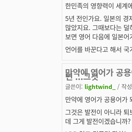
한민족의 영향력이 세계에
5년 전인가요. 일본의 
많았지요. 그때보다는 덜
보면 영어 다음에 일본어가
언어를 바꾼다고 해서 국
만약에 영어가 공용
면 ...그것
글쓴이:
lightwind_
/ 작성시
만약에 영어가 공용어가 되
그것은 발전이 아니라 퇴
데 그게 발전이겠습니까?