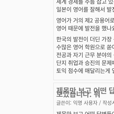
세계 경제를 주름 잡고 있
일본이 영어를 잘해서 발
영어가 거의 제2 공용어
영어 때문에 발전을 했나
한국의 발전이 더딘 가장
수많은 영어 학원으로 쏟
전공과 자기 근무 분야의
단지 취업과 승진의 문제
토익 점수에 매달리는게 
제목만 보고 어떤 
보았습니다. 뭐
글쓴이:
익명 사용자
/ 작성시
제목만 보고 어떤 답변들