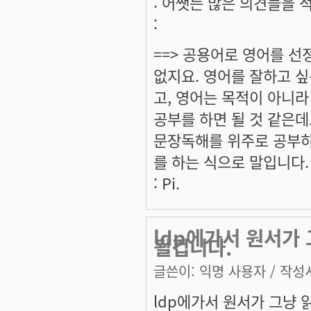
: 어쨋든 많은 의견들을 적
:
==> 공용어로 영어를 선
없지요. 영어를 잘하고 싶
고, 영어는 목적이 아니라
공부를 하면 될 것 같은데
문장독해를 위주로 공부하
를 하는 식으로 말입니다.
: Pi.
ldp에가서 원서가
될겁니다.
글쓴이:
익명 사용자
/ 작성시
ldp에가서 원서가 그냥 