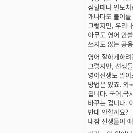
심할때나 인도처
캐나다도 불어를
그렇지만, 우리
아무도 영어 안쓸
쓰지도 않는 공용
영어 잘하게하려면
그렇지만, 선생들
영어선생도 말이
방법은 있죠. 외
됩니다. 국어,국
바꾸는 겁니다. 
반대 안할까요?
내참 선생들이 애