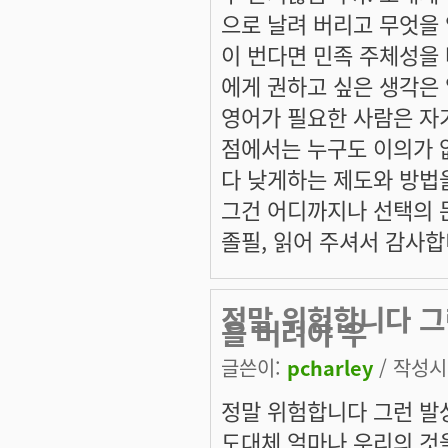
으로 날려 버리고 무엇을 
이 번다면 민족 주체성을
에게 권하고 싶은 생각은
영어가 필요한 사람은 자
점에서는 누구도 이의가 
다 낮게하는 제도와 방법
그건 어디까지나 선택의 
졸필, 읽어 주셔서 감사합니
정말 위험합니다 그런
을 버려야 우
글쓴이:
pcharley
/ 작성시간
정말 위험합니다 그런 발상.
도대체 얼마나 우리의 것