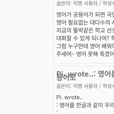
글쓴이:
익명 사용자
/ 작성시
영어가 공용어가 되면 국
영어 필요없는 대다수의 
지금의 똘박같은 학교 선
대화할 수 있게 되나여?
그럼 누구한테 영어 배워
주세여~ 영어 못해 죽겠
Pi. wrote..:
용어로
글쓴이:
익명 사용자
/ 작성시
Pi. wrote..
: 영어를 한글과 같이 
: