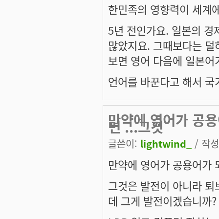
한민족의 영향력이 세계에
5년 전인가요. 일본의 
많았지요. 그때보다는 덜
보면 영어 다음에 일본어가
언어를 바꾼다고 해서 국
만약에 영어가 공용
면 ...그것
글쓴이:
lightwind_
/ 작성시
만약에 영어가 공용어가 되
그것은 발전이 아니라 퇴
데 그게 발전이겠습니까?