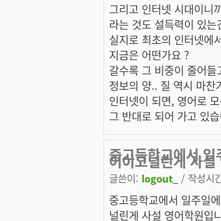
그리고 인터넷 시대이니까..
라는 것도 설득력이 있는
실지로 최초의 인터넷에서의 
지금은 어떤가요 ?
갈수록 그 비중이 줄어들
정보의 양.. 질 역시 마찬
인터넷이 되면, 영어로 
그 반대로 되어 가고 있습
중고등학교에서 일
어이고널린게 사설
글쓴이:
logout_
/ 작성시간:
중고등학교에서 일주일에
널린게 사설 영어학원입