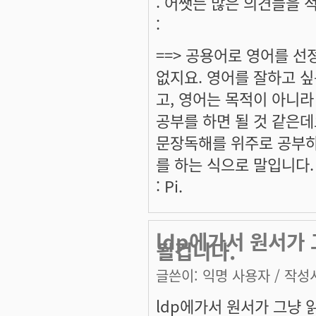
: 어쨋든 많은 의견들을 적
:
==> 공용어로 영어를 선
없지요. 영어를 잘하고 싶
고, 영어는 목적이 아니라
공부를 하면 될 것 같은데
문장독해를 위주로 공부하
를 하는 식으로 말입니다.
: Pi.
ldp에가서 원서가
될겁니다.
글쓴이:
익명 사용자
/ 작성시
ldp에가서 원서가 그냥 