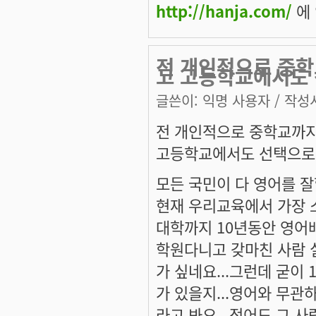
http://hanja.com/
에 
전 개인적으로 중학
고 고등학교에서도
글쓴이:
익명 사용자
/ 작성시
전 개인적으로 중학교까
고등학교에서도 선택으로 
모든 국민이 다 영어를 잘
현재 우리교육에서 가장 
대학까지 10년동안 영어배
학원다니고 갖마친 사람 
가 싶네요...그런데 굳이
가 있을지...영어와 무관
라고 봐요...적어도 그 