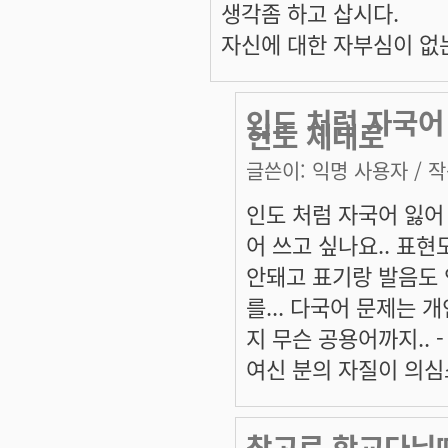
생각좀 하고 삽시다.
자신에 대한 자부심이 없
인도 처럼 자국어 
현도 제대로
글쓴이:
익명 사용자
/ 작
인도 처럼 자국어 잃어
어 쓰고 싶나요.. 표현
안돼고 표기랑 발음도
를... 다국어 문제는 
지 무슨 공용어까지.. - 
여신 분의 자질이 의심
참고로 학교다닐때