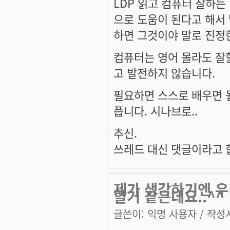
LDP 읽고 컴퓨터 잘하는
으로 도움이 된다고 해서
하면 그것이야 말로 진정한
컴퓨터는 영어 몰라도 잘
고 발전하지 않습니다.
필요하면 스스로 배우면 
픕니다. 시나브로..
추신.
쓰레드 대신 댓글이라고 
제가 생각하기엔 우
할거 같은데요..^^
글쓴이:
익명 사용자
/ 작성시