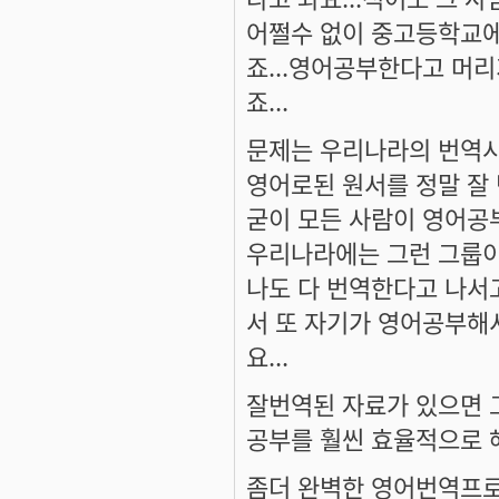
어쩔수 없이 중고등학교에
죠...영어공부한다고 머
죠...
문제는 우리나라의 번역시
영어로된 원서를 정말 잘
굳이 모든 사람이 영어공부
우리나라에는 그런 그룹이
나도 다 번역한다고 나서고
서 또 자기가 영어공부해
요...
잘번역된 자료가 있으면 
공부를 훨씬 효율적으로 해
좀더 완벽한 영어번역프로