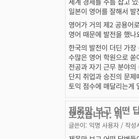
세계 경제를 주름 잡고 있
일본이 영어를 잘해서 발
영어가 거의 제2 공용어
영어 때문에 발전을 했나
한국의 발전이 더딘 가장
수많은 영어 학원으로 쏟
전공과 자기 근무 분야의
단지 취업과 승진의 문제
토익 점수에 매달리는게 
제목만 보고 어떤 
보았습니다. 뭐
글쓴이:
익명 사용자
/ 작성시
제목만 보고 어떤 답변들