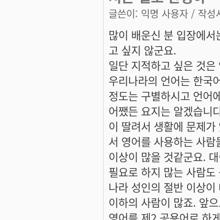
글쓴이:
익명 사용자
/ 작성시
많이 배운신 분 입장에서는
고 싶지 않군요.
일단 지적하고 싶은 것은
우리나라의 언어는 한국어
정도는 구별하시고 언어에
어쨌든 요지는 알겠습니다
이 딸려서 생활에 문제가 
서 영어를 사용하는 사람
이상이 많을 것같군요. 대
필요로 하지 많는 사람도
나라 성인의 절반 이상이
이하의 사람이 많죠. 앞
영어를 제2 공용어로 하게