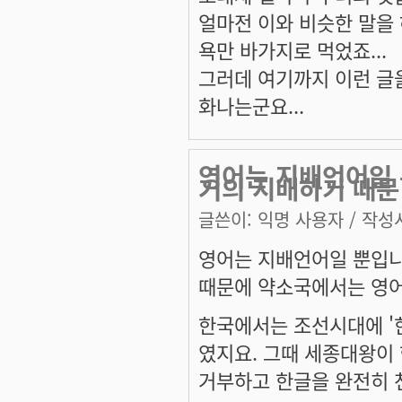
얼마전 이와 비슷한 말을
욕만 바가지로 먹었죠...
그러데 여기까지 이런 글을
화나는군요...
영어는 지배언어일 
거의 지배하기 때문
글쓴이:
익명 사용자
/ 작성시
영어는 지배언어일 뿐입니
때문에 약소국에서는 영어
한국에서는 조선시대에 '한
였지요. 그때 세종대왕이
거부하고 한글을 완전히 