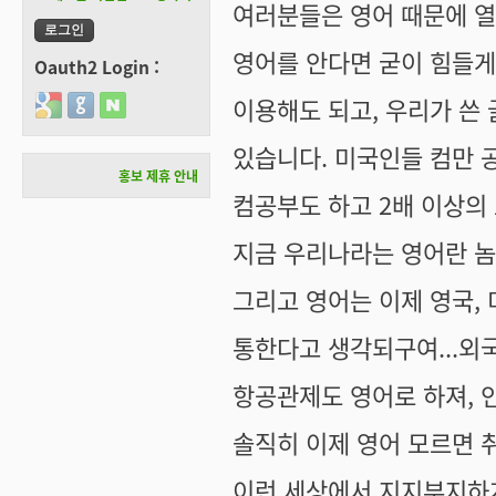
여러분들은 영어 때문에 열
영어를 안다면 굳이 힘들게 
Oauth2 Login :
이용해도 되고, 우리가 쓴 
Login with Google
Login with GitHub
Login with Naver
있습니다. 미국인들 컴만 
홍보 제휴 안내
컴공부도 하고 2배 이상의 
지금 우리나라는 영어란 놈
그리고 영어는 이제 영국,
통한다고 생각되구여...외국
항공관제도 영어로 하져, 인
솔직히 이제 영어 모르면 
이런 세상에서 지지부지하게