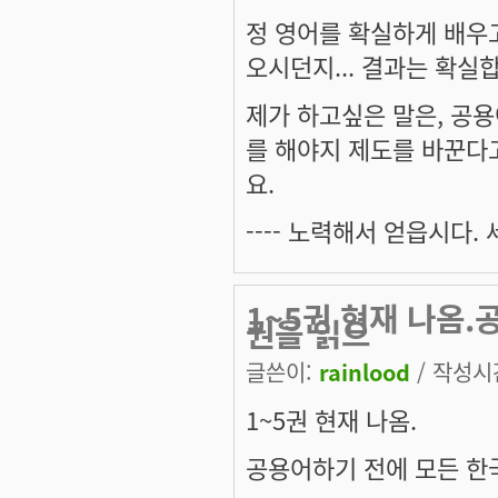
정 영어를 확실하게 배우
오시던지... 결과는 확실
제가 하고싶은 말은, 공
를 해야지 제도를 바꾼다
요.
---- 노력해서 얻읍시다.
1~5권 현재 나옴.
권을 읽으
글쓴이:
rainlood
/ 작성시간:
1~5권 현재 나옴.
공용어하기 전에 모든 한국