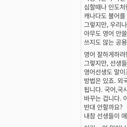
심할때나 인도처
캐나다도 불어를
그렇지만, 우리
아무도 영어 안쓸
쓰지도 않는 공용
영어 잘하게하려면
그렇지만, 선생들
영어선생도 말이
방법은 있죠. 외
됩니다. 국어,국
바꾸는 겁니다. 
반대 안할까요?
내참 선생들이 애