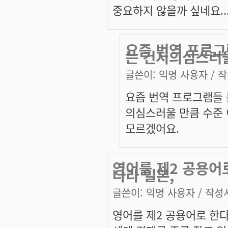
중요하지 않을까 싶네요..
요즘 번역 프로그
는 건지의심스러
글쓴이:
익명 사용자
/ 작
요즘 번역 프로그램들 
의심스러울 만큼 수준 
모르겠어요.
영어를 제2 공용어
나라 일본,
글쓴이:
익명 사용자
/ 작성시
영어를 제2 공용어로 한다