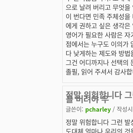
으로 날려 버리고 무엇을 
이 번다면 민족 주체성을
에게 권하고 싶은 생각은
영어가 필요한 사람은 자
점에서는 누구도 이의가 
다 낮게하는 제도와 방법
그건 어디까지나 선택의 
졸필, 읽어 주셔서 감사합니
정말 위험합니다 그런
을 버려야 우
글쓴이:
pcharley
/ 작성시간
정말 위험합니다 그런 발상.
도대체 얼마나 우리의 것