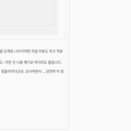
 다음 단계로 나아가려면 저걸 미분도 하고 적분
고.. 이런 건 나중 얘기로 하더라도 말입니다.
점점 힘들어지더군요. 강사하면서 ... 당연히 이 정