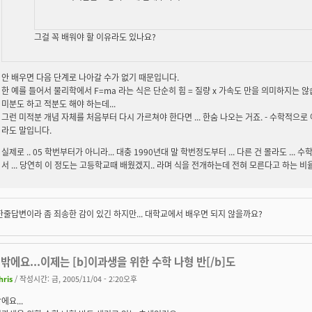
그걸 꼭 배워야 할 이유라도 있나요?
안 배우면 다음 단계로 나아갈 수가 없기 때문입니다.
한 예를 들어서 물리학에서 F=ma 라는 식은 단순히 힘 = 질량 x 가속도 만을 의미하지는 
미분도 하고 적분도 해야 하는데...
그런 미적분 개념 자체를 처음부터 다시 가르쳐야 한다면 ... 한숨 나오는 거죠. - 수학적으로 
라도 말입니다.
실제로 .. 05 학번부터가 아니라... 대충 1990년대 말 학번정도부터 ... 다른 건 몰라도 ..
서 ... 당연히 이 정도는 고등학교때 배웠겠지.. 라며 식을 전개하는데 전혀 모른다고 하는 비율
한줄답변이라 좀 죄송한 감이 있긴 하지만... 대학교에서 배우면 되지 않을까요?
밖에요...이제는 [b]이과생을 위한 수학 나형 반[/b]도
hris
/ 작성시간: 금, 2005/11/04 - 2:20오후
에요...