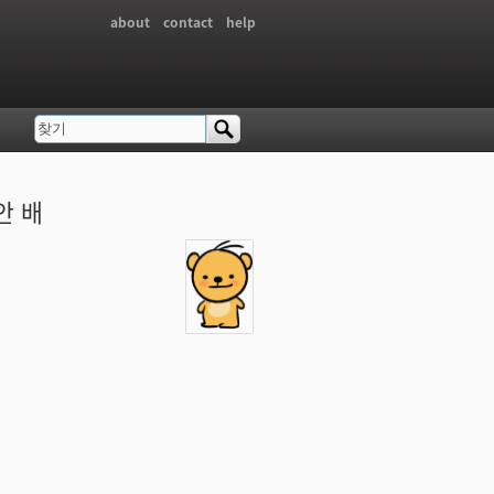
about
contact
help
찾기
검색 폼
안 배