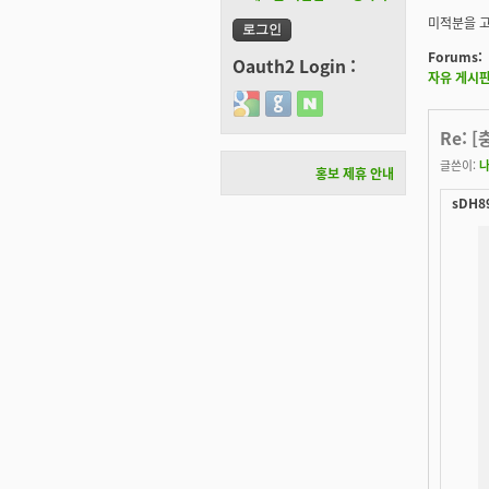
미적분을 고
Forums:
Oauth2 Login :
자유 게시
Login with Google
Login with GitHub
Login with Naver
Re: 
글쓴이:
홍보 제휴 안내
sDH89