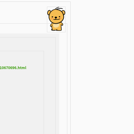
v10670696.html