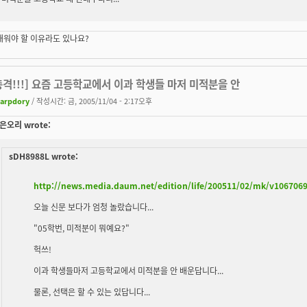
배워야 할 이유라도 있나요?
[충격!!!] 요즘 고등학교에서 이과 학생들 마저 미적분을 안
arpdory
/ 작성시간: 금, 2005/11/04 - 2:17오후
오리 wrote:
sDH8988L wrote:
http://news.media.daum.net/edition/life/200511/02/mk/v106706
오늘 신문 보다가 엄청 놀랐습니다...
"05학번, 미적분이 뭐예요?"
헉쓰!
이과 학생들마저 고등학교에서 미적분을 안 배운답니다...
물론, 선택은 할 수 있는 있답니다...