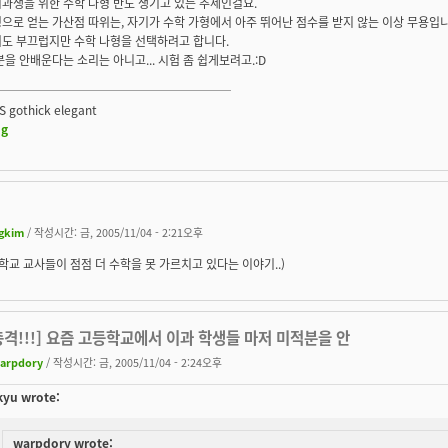
과생을 위한 수학 나형 반
도 생기고 있는 추세인걸요.
으로 얻는 가산점 따위는, 자기가 수학 가형에서 아주 뛰어난 점수를 받지 않는 이상 무용입니
저도 부끄럽지만 수학 나형을 선택하려고 합니다.
분을 안배운다는 소리는 아니고... 시험 좀 쉽게보려고.:D
────────────────────
-S gothick elegant
og
gkim
/ 작성시간: 금, 2005/11/04 - 2:21오후
등학교 교사들이 점점 더 수학을 못 가르치고 있다는 이야기..)
[충격!!!] 요즘 고등학교에서 이과 학생들 마저 미적분을 안
arpdory
/ 작성시간: 금, 2005/11/04 - 2:24오후
yu wrote:
warpdory wrote: