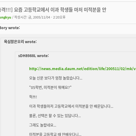
[충격!!!] 요즘 고등학교에서 이과 학생들 마저 미적분을 안
ungkyu
/ 작성시간: 금, 2005/11/04 - 2:20오후
ory wrote:
욕심많은오리 wrote:
sDH8988L wrote:
http://news.media.daum.net/edition/life/200511/02/mk/
오늘 신문 보다가 엄청 놀랐습니다...
"05학번, 미적분이 뭐예요?"
헉쓰!
이과 학생들마저 고등학교에서 미적분을 안 배운답니다...
물론, 선택은 할 수 있는 있답니다...
그래도 놀랍네요...
미적분을 고등학교 때 안배우다니...