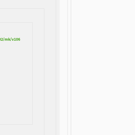
/02/mk/v106