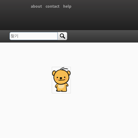
about
contact
help
찾기
검색 폼