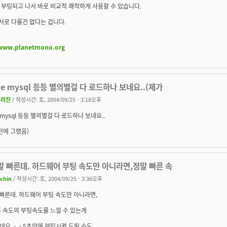
부팅되고 나서 바로 비교적 쾌적하게 사용할 수 있습니다.
 서로 다를건 없다는 겁니다.
/www.planetmono.org
he mysql 등등 별의별걸 다 로드하나 보네요..(제가
버려진
/ 작성시간: 토, 2004/09/25 - 3:18오후
e mysql 등등 별의별걸 다 로드하나 보네요..
전에 그랬음)
정말 빠른데. 하드웨어 부팅 속도만 아니라면,정말 빠른 속
achin
/ 작성시간: 토, 2004/09/25 - 3:36오후
말 빠른데. 하드웨어 부팅 속도만 아니라면,
 속도의 부팅속도를 느낄 수 있는게
인데요. -_- 5초안에 부팅시켜 드릴 수도...