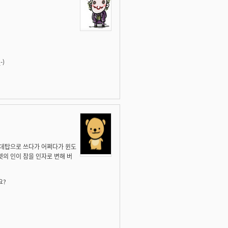
-)
를 데탑으로 쓰다가 어쩌다가 윈도
넷의 인이 참을 인자로 변해 버
요?