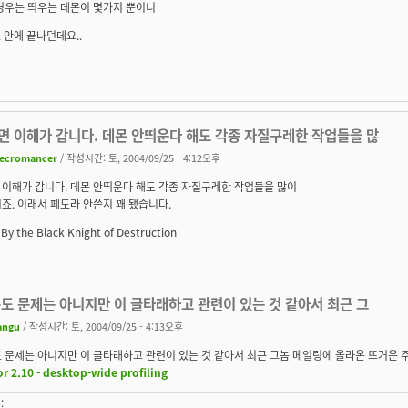
경우는 띄우는 데몬이 몇가지 뿐이니
초 안에 끝나던데요..
면 이해가 갑니다. 데몬 안띄운다 해도 각종 자질구레한 작업들을 많
ecromancer
/ 작성시간: 토, 2004/09/25 - 4:12오후
 이해가 갑니다. 데몬 안띄운다 해도 각종 자질구레한 작업들을 많이
죠. 이래서 페도라 안쓴지 꽤 됐습니다.
 By the Black Knight of Destruction
도 문제는 아니지만 이 글타래하고 관련이 있는 것 같아서 최근 그
angu
/ 작성시간: 토, 2004/09/25 - 4:13오후
 문제는 아니지만 이 글타래하고 관련이 있는 것 같아서 최근 그놈 메일링에 올라온 뜨거운 
or 2.10 - desktop-wide profiling
: