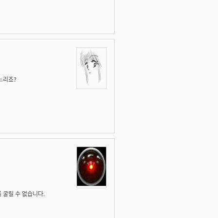
느리죠?
 굴릴 수 없습니다.