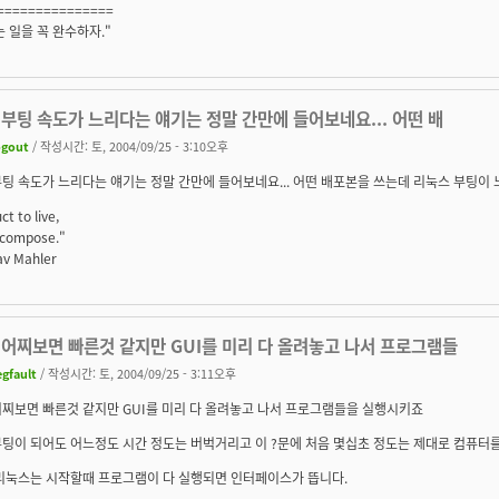
===============
 일을 꼭 완수하자."
부팅 속도가 느리다는 얘기는 정말 간만에 들어보네요... 어떤 배
ogout
/ 작성시간: 토, 2004/09/25 - 3:10오후
팅 속도가 느리다는 얘기는 정말 간만에 들어보네요... 어떤 배포본을 쓰는데 리눅스 부팅이 
ct to live,
o compose."
tav Mahler
 어찌보면 빠른것 같지만 GUI를 미리 다 올려놓고 나서 프로그램들
egfault
/ 작성시간: 토, 2004/09/25 - 3:11오후
어찌보면 빠른것 같지만 GUI를 미리 다 올려놓고 나서 프로그램들을 실행시키죠
팅이 되어도 어느정도 시간 정도는 버벅거리고 이 ?문에 처음 몇십초 정도는 제대로 컴퓨터를
 리눅스는 시작할때 프로그램이 다 실행되면 인터페이스가 뜹니다.