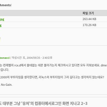
achments:
파일 크기
263.44 KB
jpg
170.26 KB
g
판
ibonacci
/ 작성시간: 토, 2004/09/25 - 2:40오후
 런레벨의 rcx.d에서 쓸데없는 데몬 돌아가는지 체크하시고 있다면 모두 지워보세요. dm
줄겁니다.
도 2000의 부트타임을 생각한다면, 리눅스의 부트타임이 그리 길다고는 생각하지 않는데요?
, No Gain.
도 대부분 그냥 '유저'의 컴퓨터에서로그인 화면 지나고 2~3