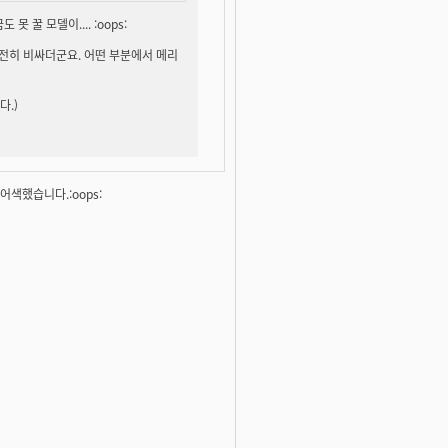
꿈도 못 꿀
모델이.... :oops:
 여전히 비싸더군요. 어떤 부분에서 메리
다.)
색했습니다.:oops: