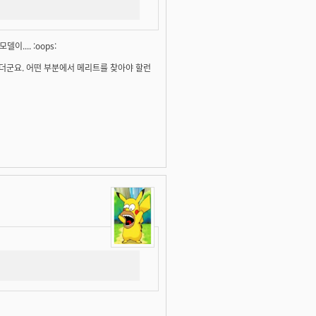
모델이.... :oops:
비싸더군요. 어떤 부분에서 메리트를 찾아야 할런