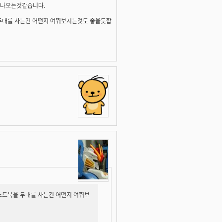
 안나오는것같습니다.
 두대를 사는건 어떤지 여쭤보시는것도 좋을듯합
노트북을 두대를 사는건 어떤지 여쭤보