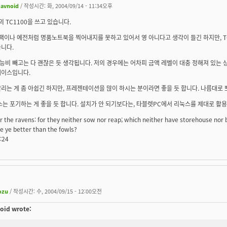
havnoid
/ 작성시간: 화, 2004/09/14 - 11:34오후
의 TC1100을 쓰고 있습니다.
팩이나 예전처럼 명품노트북을 찍어내지를 못하고 있어서 영 아니다고 생각이 들긴 하지만, T
니다.
비 빼고는 다 괜찮은 듯 생각됩니다. 저의 경우에는 어차피 금액 레벨이 대충 정해져 있는 
케이스입니다.
리는 게 좀 아쉽긴 하지만, 프레젠테이션을 많이 하시는 분이라면 좋을 듯 합니다. 나름대로 뽀
스는 포기하는 게 좋을 듯 합니다. 설치가 안 되기보다는, 타블렛PC에서 리눅스를 제대로 활용
r the ravens: for they neither sow nor reap; which neither have storehouse no
e ye better than the fowls?
:24
ozu
/ 작성시간: 수, 2004/09/15 - 12:00오전
oid wrote: