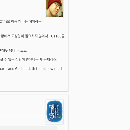
C1100 이놈 하나는 예외라는
상황에서 고성능이 필요하지 않아서 TC1100을
대도 납니다. 크크.
할 수 있는 상황이 안된다는 게 문제겠죠.
r barn; and God feedeth them: how much