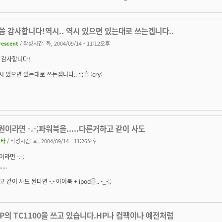
씀 감사합니다!역시.. 역시 있으면 있는대로 쓰는겝니다..
rescent
/ 작성시간: 화, 2004/09/14 - 11:12오후
 감사합니다!
역시 있으면 있는대로 쓰는겝니다.. 흑흑 :cry:
원이라면 -.-;파워북을.....다른거하고 같이 사도
소타
/ 작성시간: 화, 2004/09/14 - 11:26오후
라면 -.-;
...
같이 사도 된다면 -.- 아이북 + ipod을.. -_-;;
P의 TC1100을 쓰고 있습니다.HP나 컴팩이나 예전처럼