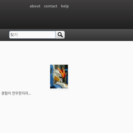
about
contact
help
찾기
검색 폼
고는 경험이 전무한지라...