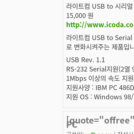
라이트컴 USB to 시리얼 
15,000 원
http://www.icoda.c
라이트컴 USB to Seri
로 변화시켜주는 제품입니
USB Rev. 1.1
RS-232 Serial지원(2열 
1Mbps 이상의 속도 지원
지원사양 : IBM PC 486
지원 OS : Windows 98
[quote="offr
PC