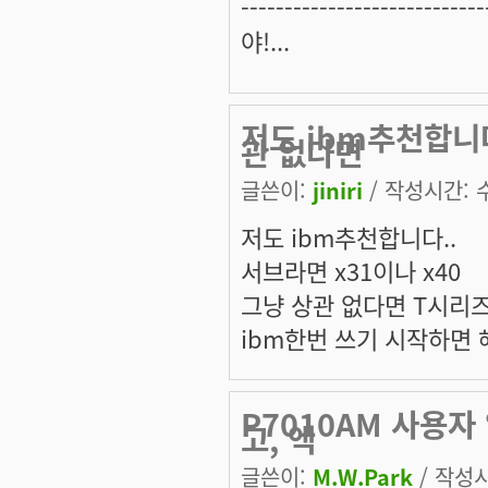
----------------------------
야!...
저도 ibm추천합니다
관 없다면
글쓴이:
jiniri
/ 작성시간: 수,
저도 ibm추천합니다..
서브라면 x31이나 x40
그냥 상관 없다면 T시리즈
ibm한번 쓰기 시작하면 
P7010AM 사용자
고, 액
글쓴이:
M.W.Park
/ 작성시간