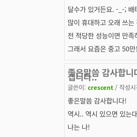
달수가 있거든요. -_-;
많이 휴대하고 오래 쓰는
전 적당한 성능이면 만족하
그래서 요즘은 중고 50만
좋은말씀 감사합니다
겝니다..
글쓴이:
crescent
/ 작성시간:
좋은말씀 감사합니다!
역시.. 역시 있으면 있는대로
나는 나!