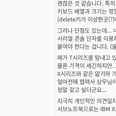
괜찮은 것 같습니다. 특히
키보드 배열과 크기는 정말
(delete키가 이상한곳(?)
그러나 단점도 있는데...
시리얼 콘솔 단자를 이용
붙여야 한다는 겁니다. (울
제가 T시리즈를 탐내고 있
물론 가격이 세긴하지만..
X시리즈와 같은 얇기와 가벼
얼마전에 협력사 상무님이 쓰
정말 갖고 싶더군요...
지극히 개인적인 의견일지 
서브노트북으로는 IBM 