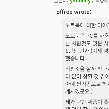
글쓴이:
ydhoney
/ 작성시간
offree wrote:
노트북에 대한 이야기
노트북은 PC를 사용
른 사람것도 몇분,시
1년전 인가 (이제 
했습니다.
비싼것을 살까 하다
이 많이 상할 것 같아
아예 싼기종으로 하
계시겠군요.)
제가 구한 제품이 좋