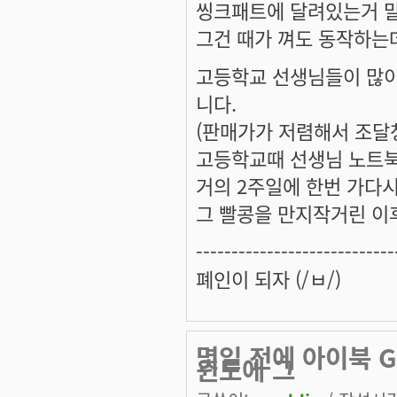
씽크패트에 달려있는거 말
그건 때가 껴도 동작하는데 
고등학교 선생님들이 많이
니다.
(판매가가 저렴해서 조달
고등학교때 선생님 노트북
거의 2주일에 한번 가다시피 
그 빨콩을 만지작거린 이후
----------------------------
폐인이 되자 (/ㅂ/)
몇일 전에 아이북 
윈도에 그