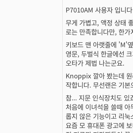
P7010AM 사용자 입니다
무게 가볍고, 액정 상태 좋고
로는 만족합니다만, 한가
키보드 맨 아랫줄에 'M'옆의
영문, 두벌식 한글에선 
오타가 제법 나는군요.
Knoppix 깔아 봤는데 원
작합니다. 무선랜은 기본
참... 지문 인식장치도 있
처음에 이녀석을 쓸때 아무
롭지 않은 기능이고 리눅스
요즘 모 휴대폰 광고에 