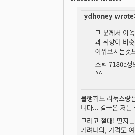
ydhoney wrote
그 분께서 이쪽
과 취향이 비
여쭤보시는것도
소텍 7180c
^^
불행히도 리눅스랑은 
니다... 결국은 저는
그리고 절대! 딴지는 
기려니와, 가격도 