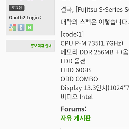
결국, [Fujitsu S-Ser
Oauth2 Login :
대략의 스펙은 이렇습니다..
Login with Google
Login with GitHub
Login with Naver
[code:1]
CPU P-M 735(1.7GHz)
홍보 제휴 안내
메모리 DDR 256MB + (옵
FDD 옵션
HDD 60GB
ODD COMBO
Display 13.3인치(1024*7
비디오 Intel
Forums:
자유 게시판