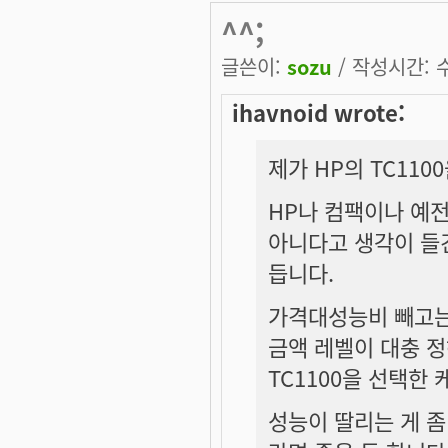
^^;
글쓴이:
sozu
/ 작성시간: 수,
ihavnoid wrote:
제가 HP의 TC110
HP나 컴팩이나 예
아니다고 생각이 들긴
듭니다.
가격대성능비 빼고는
금액 레벨이 대충 
TC1100을 선택한
성능이 딸리는 게 좀