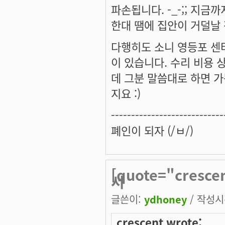
파손됩니다. -_-;; 지
한대 땜에 집안이 거덜날 정돕니
다행히도 소니 영등포 센
이 있습니다. 수리 비용 
데 그분 말씀대로 하면 가
지요 :)
----------------------------
폐인이 되자 (/ㅂ/)
[quote="cresc
서
글쓴이:
ydhoney
/ 작성시간
crescent wrote: