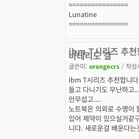
================
Lunatine
================
ibm T시리즈 추천
바테리도 길
글쓴이:
orangecrs
/ 작성시
ibm T시리즈 추천합니다
들고 다니기도 무난하고... 
안무섭고....
노트북은 의외로 수명이 
있어 제약이 있으실거같구요
니다. 새로운걸 배운다는것에