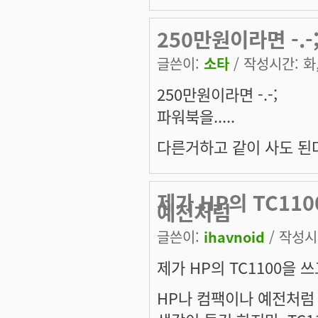
250만원이라면 -.
글쓴이:
소타
/ 작성시간: 화, 
250만원이라면 -.-;
파워북을.....
다른거하고 같이 사도 된다면 -
제가 HP의 TC11
예전처럼
글쓴이:
ihavnoid
/ 작성시간
제가 HP의 TC1100을 
HP나 컴팩이나 예전처럼