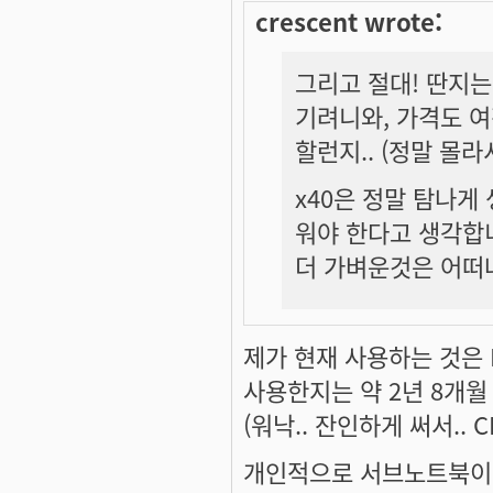
crescent wrote:
그리고 절대! 딴지는 
기려니와, 가격도 
할런지.. (정말 몰라서..
x40은 정말 탐나게
워야 한다고 생각합니
더 가벼운것은 어떠냐고
제가 현재 사용하는 것은 I
사용한지는 약 2년 8개월
(워낙.. 잔인하게 써서.. CP
개인적으로 서브노트북이라