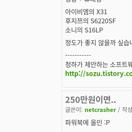
아이비엠의 X31
후지쯔의 S6220SF
소니의 S16LP
정도가 좋지 않을까 싶습니
-----------
청하가 제안하는 소프트웨
http://sozu.tistory.
250만원이면..
글쓴이:
netcrasher
/ 작성
파워북에 올인 :P