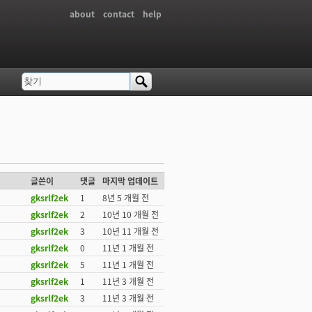
about
contact
help
찾기
검색 폼
글쓴이
댓글
마지막 업데이트
gksrlf2ek
1
8년 5 개월 전
gksrlf2ek
2
10년 10 개월 전
gksrlf2ek
3
10년 11 개월 전
gksrlf2ek
0
11년 1 개월 전
gksrlf2ek
5
11년 1 개월 전
gksrlf2ek
1
11년 3 개월 전
gksrlf2ek
3
11년 3 개월 전