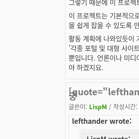
그렇기 때문에 이 프로젝
이 프로젝트는 기본적으로
을 쉽게 잡을 수 있도록
활동 계획에 나와있듯이 기
'각종 포털 및 대형 사이
뿐입니다. 언론이나 미디
야 하겠지요.
[quote="lefth
궁
글쓴이:
LispM
/ 작성시간: 토
lefthander wrote:
LispM wrote: