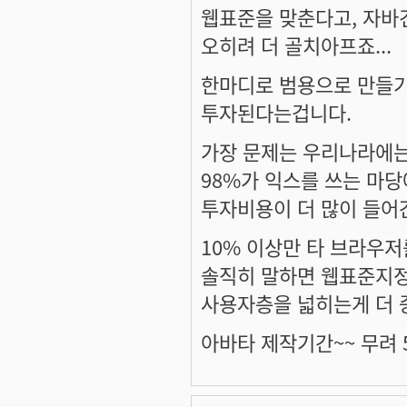
웹표준을 맞춘다고, 자바건
오히려 더 골치아프죠...
한마디로 범용으로 만들
투자된다는겁니다.
가장 문제는 우리나라에는
98%가 익스를 쓰는 마
투자비용이 더 많이 들어
10% 이상만 타 브라우
솔직히 말하면 웹표준지정 
사용자층을 넓히는게 더 
아바타 제작기간~~ 무려 5