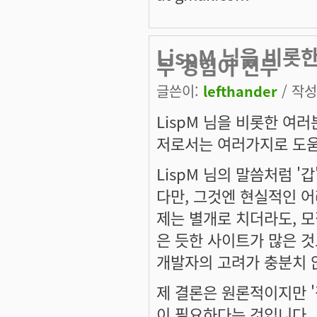
LispM 님을 비롯
무 경험이 전무
글쓴이:
lefthander
/ 작성시
LispM 님을 비롯한 여
저로서는 여러가지로 도움
LispM 님의 말씀처럼 
다만, 그것엔 현실적인 어려
제는 별개로 치더라도, 모
은 듯한 사이트가 많은 것
개발자의 고려가 충분치 
제 결론은 원론적이지만 '
이 필요하다는 것입니다.