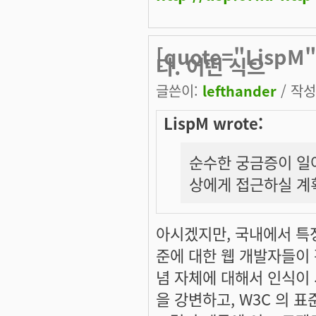
[quote="Lis
다. 어떤 식으
글쓴이:
lefthander
/ 작성시
LispM wrote:
순수한 궁금증이 일어
상에게 접근하실 계
아시겠지만, 국내에서 특정
준에 대한 웹 개발자들이
념 자체에 대해서 인식이 
을 강변하고, W3C 의 