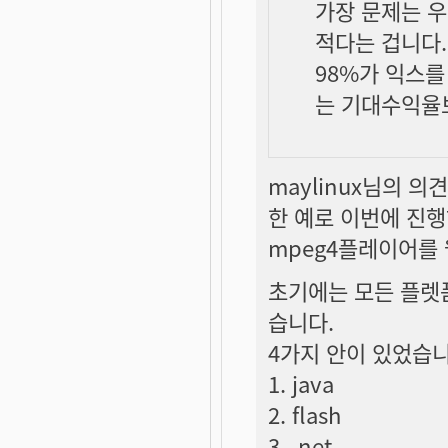
가장 문제는 
적다는 겁니다.
98%가 익스를
는 기대수익율
maylinux님의 의
한 예로 이번에 진
mpeg4플레이어를
초기에는 모든 플렛
습니다.
4가지 안이 있었습니
1. java
2. flash
3. .net