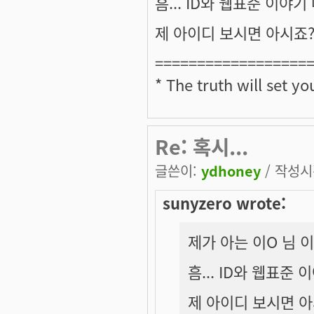
흠... ID와 웹표준 이야
제 아이디 보시면 아시죠? 
==================
* The truth will set yo
Re: 혹시...
글쓴이:
ydhoney
/ 작성시간
sunyzero wrote:
제가 아는 이O 님 
흠... ID와 웹표준
제 아이디 보시면 아