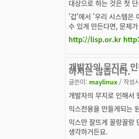
대상으로 하는 것은 첫 
'갑'에서 '우리 시스템은
수 있게 만든다면, 문제
http://lisp.or.kr
http
개발자의 무지로 
하지는 않습니다.
글쓴이:
maylinux
/ 작성시간
개발자의 무지로 인해서 
익스전용을 만들게되는 원
익스만 잘뜨게 꼴랑꼴랑 
생각하거든요.