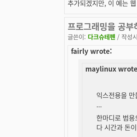
추가되겠지만, 이 예는 웹
프로그래밍을 공부
글쓴이:
다크슈테펜
/ 작성시간
fairly wrote:
maylinux wrote
익스전용을 만
...
한마디로 범용
다 시간과 돈이