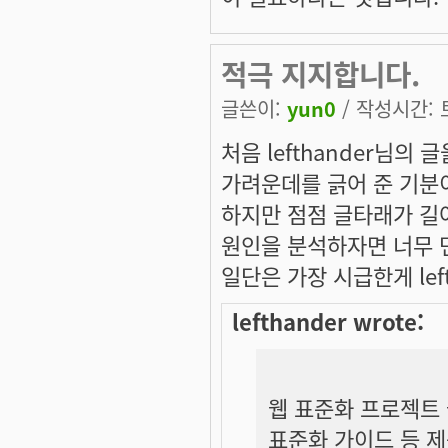
적극 지지합니다.
글쓴이:
yun0
/ 작성시간: 토,
처음 lefthander님의
가려운데를 긁어 준 기분
하지만 점점 글타래가 길
원인을 분석하자면 너무 먼
일단은 가장 시급한게 lef
lefthander wrote:
웹 표준화 프로젝트 
표준화 가이드 등 제