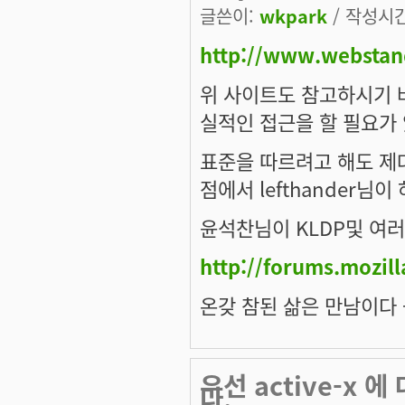
글쓴이:
wkpark
/ 작성시간:
http://www.webstan
위 사이트도 참고하시기 바
실적인 접근을 할 필요가 
표준을 따르려고 해도 제대
점에서 lefthander
윤석찬님이 KLDP및 여
http://forums.mozil
온갖 참된 삶은 만남이다 --
우선 active-x 
다.