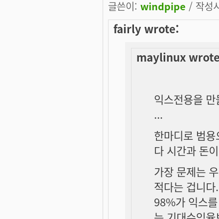
글쓴이:
windpipe
/ 작성시간
fairly wrote:
maylinux wrote
익스전용을 만
...
한마디로 범용
다 시간과 돈이
가장 문제는 
적다는 겁니다.
98%가 익스를
는 기대수익율