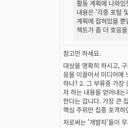
활동 계획에 나와있듯
내용은 '각종 포털 
계획에 잡혀있을 뿐
젝트가 좀 더 호응을
참고만 하세요.
대상을 명확히 하시고, 
응을 이끌어서 미디어에 노
하나? 2. 그 부류중 가장
자 하는 내용을 얻어내는가?
한다는 겁니다. 가장 큰 
핵심 주위만 집중 포격하면
저로써는 '개발자'들이 