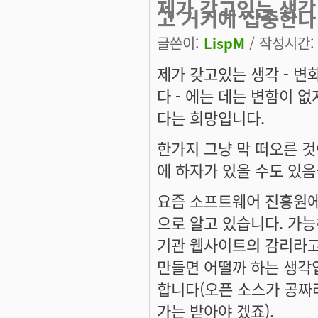
제가 갖고있는 생각
고 거기에 집중한다
글쓴이:
LispM
/ 작성시간: 토
제가 갖고있는 생각 - 
다 - 에는 데는 변함이 
다는 희망입니다.
한가지 그냥 막 떠오른 것
에 하자가 있을 수도 있
요즘 소프트웨어 진흥원에
으로 알고 있습니다. 가
기관 웹사이트의 감리라고
만들면 어떨까 하는 생각입
합니다(오픈 소스가 공짜
가는 받아야 겠죠).