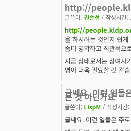
http://people.
글쓴이:
권순선
/ 작성시간: 토
http://people.kldp.
을 하시려는 것인지 쉽게
좀더 명확하고 직관적으로
지금 상태로서는 참여자가
명이 더욱 필요할 것 같습
글쎄요. 이런 일들은
는 것 아닌가요
글쓴이:
LispM
/ 작성시간: 토
글쎄요. 이런 일들은 주로