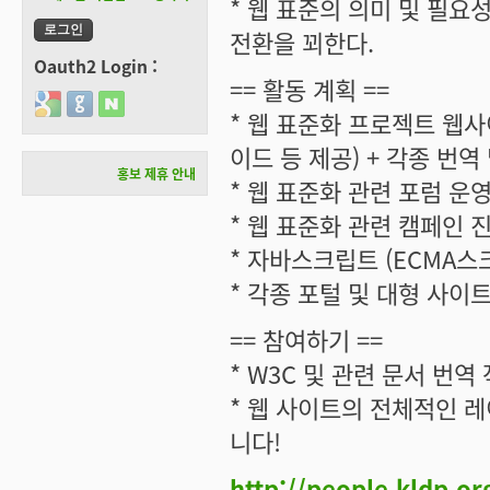
* 웹 표준의 의미 및 필요
전환을 꾀한다.
Oauth2 Login :
== 활동 계획 ==
Login with Google
Login with GitHub
Login with Naver
* 웹 표준화 프로젝트 웹사
이드 등 제공) + 각종 번역
홍보 제휴 안내
* 웹 표준화 관련 포럼 운영
* 웹 표준화 관련 캠페인 
* 자바스크립트 (ECMA스크
* 각종 포털 및 대형 사이
== 참여하기 ==
* W3C 및 관련 문서 번역
* 웹 사이트의 전체적인 레
니다!
http://people.kldp.