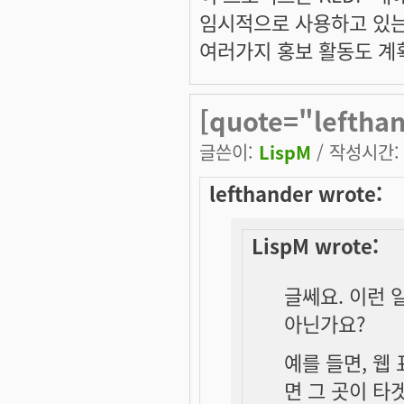
임시적으로 사용하고 있는 
여러가지 홍보 활동도 계
[quote="leftha
글쓴이:
LispM
/ 작성시간: 토
lefthander wrote:
LispM wrote:
글쎄요. 이런 
아닌가요?
예를 들면, 웹
면 그 곳이 타