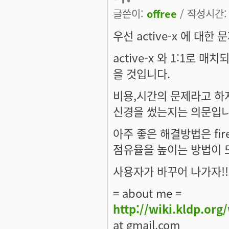
글쓴이:
offree
/ 작성시간: 토
우선 active-x 에 대한
active-x 와 1:1로
을 것입니다.
비용,시간의 문제라고 하지만
신경을 썼는지는 의문입니
아주 좋은 해결방법은 fir
점유율을 높이는 방법이 또
사용자가 바꾸어 나가자!!
= about me =
http://wiki.kldp.org
at gmail.com