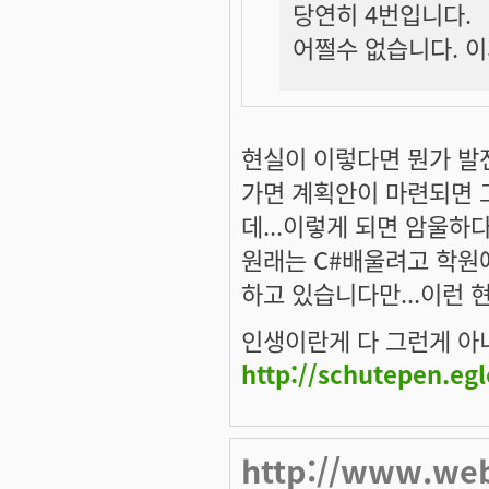
당연히 4번입니다.
어쩔수 없습니다. 이
현실이 이렇다면 뭔가 발
가면 계획안이 마련되면 
데...이렇게 되면 암울하다고
원래는 C#배울려고 학원
하고 있습니다만...이런 현
인생이란게 다 그런게 아니겠
http://schutepen.eg
http://www.we