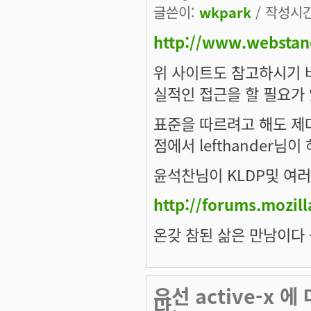
글쓴이:
wkpark
/ 작성시간:
http://www.webstan
위 사이트도 참고하시기 바
실적인 접근을 할 필요가 
표준을 따르려고 해도 제대
점에서 lefthander
윤석찬님이 KLDP및 여
http://forums.mozil
온갖 참된 삶은 만남이다 --
우선 active-x 
다.