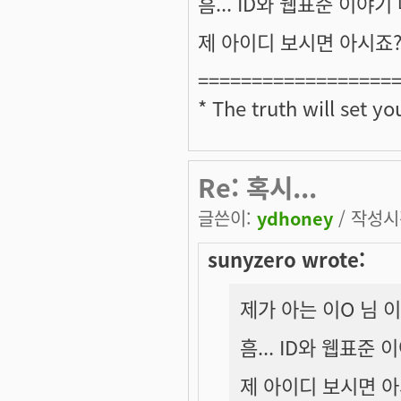
흠... ID와 웹표준 이야
제 아이디 보시면 아시죠? 
==================
* The truth will set yo
Re: 혹시...
글쓴이:
ydhoney
/ 작성시간
sunyzero wrote:
제가 아는 이O 님 
흠... ID와 웹표준
제 아이디 보시면 아