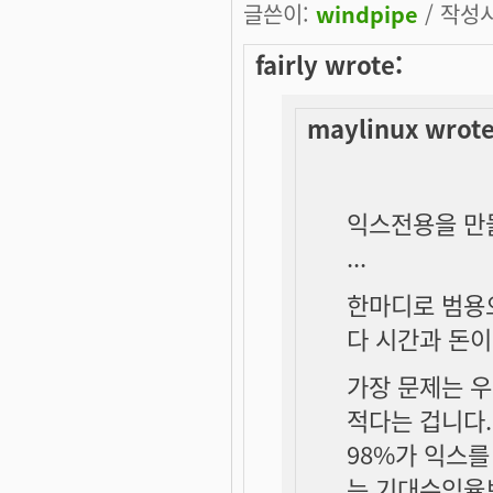
글쓴이:
windpipe
/ 작성시간
fairly wrote:
maylinux wrote
익스전용을 만
...
한마디로 범용
다 시간과 돈이
가장 문제는 
적다는 겁니다.
98%가 익스를
는 기대수익율