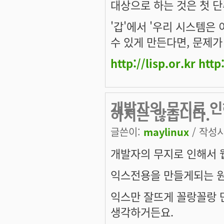
대상으로 하는 것은 첫 
'갑'에서 '우리 시스템은
수 있게 만든다면, 문제
http://lisp.or.kr
http
개발자의 무지로 
하지는 않습니다.
글쓴이:
maylinux
/ 작성시간
개발자의 무지로 인해서 
익스전용을 만들게되는 원
익스만 잘뜨게 꼴랑꼴랑 
생각하거든요.