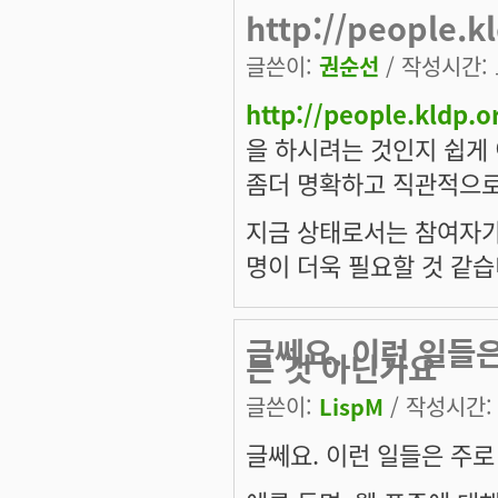
http://people.
글쓴이:
권순선
/ 작성시간: 토
http://people.kldp.
을 하시려는 것인지 쉽게
좀더 명확하고 직관적으로
지금 상태로서는 참여자가
명이 더욱 필요할 것 같습
글쎄요. 이런 일들은
는 것 아닌가요
글쓴이:
LispM
/ 작성시간: 토
글쎄요. 이런 일들은 주로