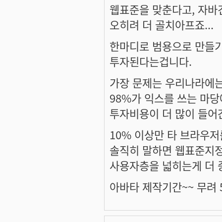
웹표준을 맞춘다고, 자바건
오히려 더 골치아프죠...
한마디로 범용으로 만들
투자된다는겁니다.
가장 문제는 우리나라에는
98%가 익스를 쓰는 마
투자비용이 더 많이 들어
10% 이상만 타 브라우
솔직히 말하면 웹표준지정 
사용자층을 넓히는게 더 
아바타 제작기간~~ 무려 5