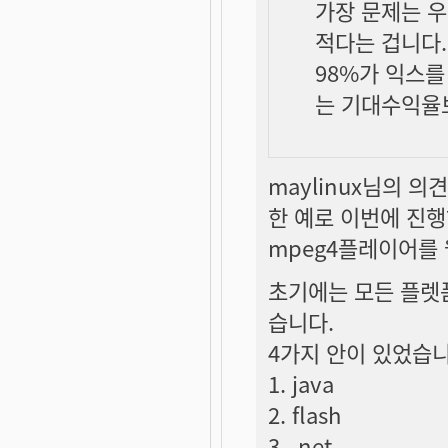
가장 문제는 
적다는 겁니다.
98%가 익스를
는 기대수익율
maylinux님의 의
한 예로 이번에 진
mpeg4플레이어를
초기에는 모든 플렛
습니다.
4가지 안이 있었습니
1. java
2. flash
3. .net