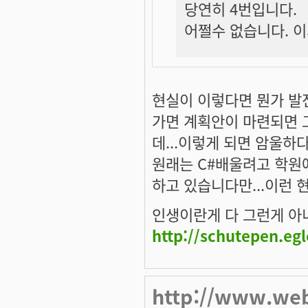
당연히 4번입니다.
어쩔수 없습니다. 이
현실이 이렇다면 뭔가 발
가면 계획안이 마련되면 
데...이렇게 되면 암울하다고
원래는 C#배울려고 학원
하고 있습니다만...이런 현
인생이란게 다 그런게 아니겠
http://schutepen.eg
http://www.we