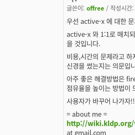
글쓴이:
offree
/ 작성시간: 토
우선 active-x 에 대한
active-x 와 1:1로
을 것입니다.
비용,시간의 문제라고 하지만
신경을 썼는지는 의문입니
아주 좋은 해결방법은 fir
점유율을 높이는 방법이 또
사용자가 바꾸어 나가자!!
= about me =
http://wiki.kldp.org
at gmail.com