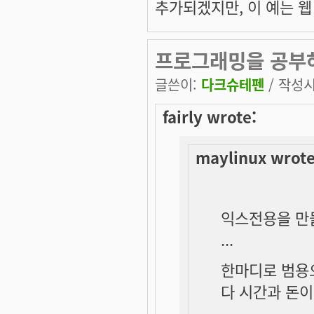
추가되겠지만, 이 예는 웹
프로그래밍을 공부
글쓴이:
다크슈테펜
/ 작성시간
fairly wrote:
maylinux wrote
익스전용을 만
...
한마디로 범용
다 시간과 돈이