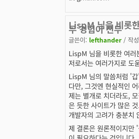
LispM 님을 비롯
무 경험이 전무
글쓴이:
lefthander
/ 작성시
LispM 님을 비롯한 여
저로서는 여러가지로 도움
LispM 님의 말씀처럼 
다만, 그것엔 현실적인 어려
제는 별개로 치더라도, 모
은 듯한 사이트가 많은 것
개발자의 고려가 충분치 
제 결론은 원론적이지만 '
이 필요하다는 것입니다.