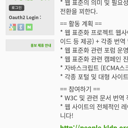
* 웹 표준의 의미 및 필요
전환을 꾀한다.
Oauth2 Login :
== 활동 계획 ==
Login with Google
Login with GitHub
Login with Naver
* 웹 표준화 프로젝트 웹사
이드 등 제공) + 각종 번역
홍보 제휴 안내
* 웹 표준화 관련 포럼 운영
* 웹 표준화 관련 캠페인 
* 자바스크립트 (ECMA스크
* 각종 포털 및 대형 사이
== 참여하기 ==
* W3C 및 관련 문서 번역
* 웹 사이트의 전체적인 레
니다!
http://people.kldp.