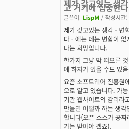
제가 갖고있는 생각
고 거기에 집중한다
글쓴이:
LispM
/ 작성시간: 토
제가 갖고있는 생각 - 
다 - 에는 데는 변함이 
다는 희망입니다.
한가지 그냥 막 떠오른 것
에 하자가 있을 수도 있
요즘 소프트웨어 진흥원에
으로 알고 있습니다. 가
기관 웹사이트의 감리라고
만들면 어떨까 하는 생각입
합니다(오픈 소스가 공짜
가는 받아야 겠죠).