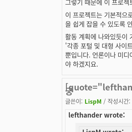
그렇기 때문에 이 프로젝
이 프로젝트는 기본적으로
을 쉽게 잡을 수 있도록
활동 계획에 나와있듯이 기
'각종 포털 및 대형 사이
뿐입니다. 언론이나 미디
야 하겠지요.
[quote="lefth
궁
글쓴이:
LispM
/ 작성시간: 토
lefthander wrote:
LispM wrote: