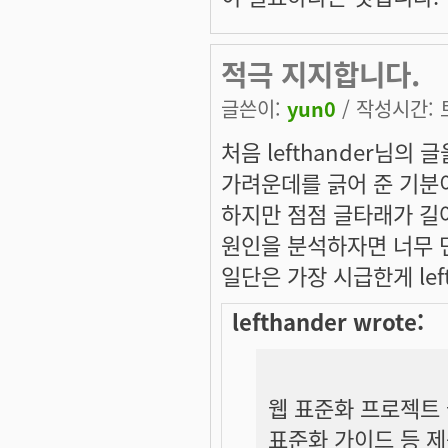
적극 지지합니다.
글쓴이:
yun0
/ 작성시간: 토,
처음 lefthander님의
가려운데를 긁어 준 기분
하지만 점점 글타래가 길
원인을 분석하자면 너무 먼
일단은 가장 시급한게 lef
lefthander wrote:
웹 표준화 프로젝트 
표준화 가이드 등 제