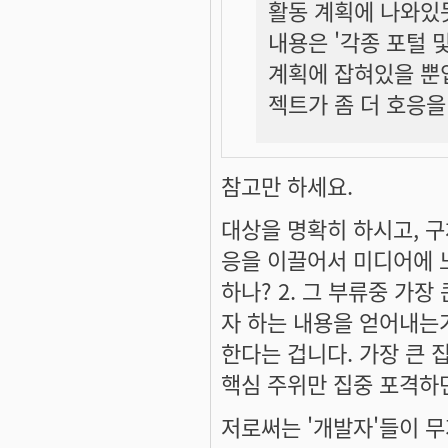
활동 계획에 나와있듯
내용은 '각종 포털 
계획에 잡혀있을 뿐
젝트가 좀 더 호응을
참고만 하세요.
대상을 명확히 하시고, 
응을 이끌어서 미디어에 노
하나? 2. 그 부류중 가장
자 하는 내용을 얻어내는가?
한다는 겁니다. 가장 큰 
핵심 주위만 집중 포격하면
저로써는 '개발자'들이 