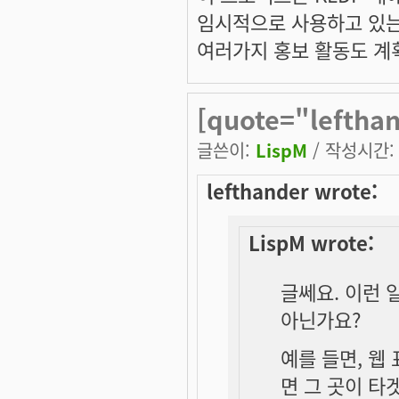
임시적으로 사용하고 있는 
여러가지 홍보 활동도 계
[quote="leftha
글쓴이:
LispM
/ 작성시간: 토
lefthander wrote:
LispM wrote:
글쎄요. 이런 
아닌가요?
예를 들면, 웹
면 그 곳이 타