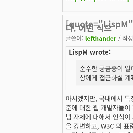
[quote="Lis
다. 어떤 식으
글쓴이:
lefthander
/ 작성시
LispM wrote:
순수한 궁금증이 일어
상에게 접근하실 계
아시겠지만, 국내에서 특정
준에 대한 웹 개발자들이
념 자체에 대해서 인식이 
을 강변하고, W3C 의 