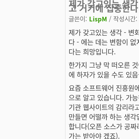
제가 갖고있는 생각
고 거기에 집중한다
글쓴이:
LispM
/ 작성시간: 토
제가 갖고있는 생각 - 
다 - 에는 데는 변함이 
다는 희망입니다.
한가지 그냥 막 떠오른 것
에 하자가 있을 수도 있
요즘 소프트웨어 진흥원에
으로 알고 있습니다. 가
기관 웹사이트의 감리라고
만들면 어떨까 하는 생각입
합니다(오픈 소스가 공짜
가는 받아야 겠죠).