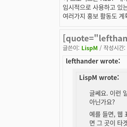
임시적으로 사용하고 있는 
여러가지 홍보 활동도 계
[quote="leftha
글쓴이:
LispM
/ 작성시간: 토
lefthander wrote:
LispM wrote:
글쎄요. 이런 
아닌가요?
예를 들면, 웹
면 그 곳이 타