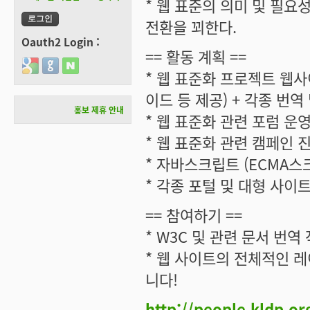
* 웹 표준의 의미 및 필요
전환을 꾀한다.
Oauth2 Login :
== 활동 계획 ==
Login with Google
Login with GitHub
Login with Naver
* 웹 표준화 프로젝트 웹사
이드 등 제공) + 각종 번역
홍보 제휴 안내
* 웹 표준화 관련 포럼 운영
* 웹 표준화 관련 캠페인 
* 자바스크립트 (ECMA스크
* 각종 포털 및 대형 사이
== 참여하기 ==
* W3C 및 관련 문서 번역
* 웹 사이트의 전체적인 레
니다!
http://people.kldp.