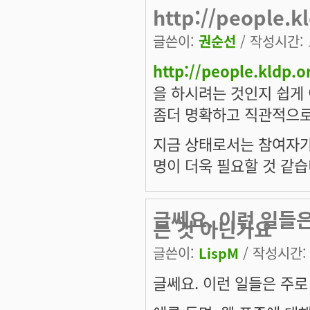
http://people.
글쓴이:
권순선
/ 작성시간: 토
http://people.kldp.
을 하시려는 것인지 쉽게
좀더 명확하고 직관적으로
지금 상태로서는 참여자가
명이 더욱 필요할 것 같습
글쎄요. 이런 일들은
는 것 아닌가요
글쓴이:
LispM
/ 작성시간: 토
글쎄요. 이런 일들은 주로