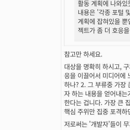
활동 계획에 나와있듯
내용은 '각종 포털 
계획에 잡혀있을 뿐
젝트가 좀 더 호응을
참고만 하세요.
대상을 명확히 하시고, 
응을 이끌어서 미디어에 노
하나? 2. 그 부류중 가장
자 하는 내용을 얻어내는가?
한다는 겁니다. 가장 큰 
핵심 주위만 집중 포격하면
저로써는 '개발자'들이 