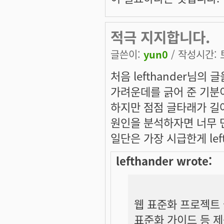
적극 지지합니다.
글쓴이:
yun0
/ 작성시간: 토,
처음 lefthander님의
가려운데를 긁어 준 기분
하지만 점점 글타래가 길
원인을 분석하자면 너무 먼
일단은 가장 시급한게 lef
lefthander wrote:
웹 표준화 프로젝트 
표준화 가이드 등 제