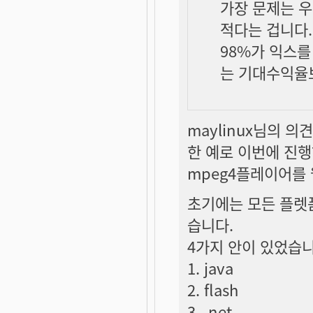
가장 문제는 
적다는 겁니다.
98%가 익스를
는 기대수익율
maylinux님의 의
한 예로 이번에 진
mpeg4플레이어를
초기에는 모든 플렛
습니다.
4가지 안이 있었습니
1. java
2. flash
3. .net