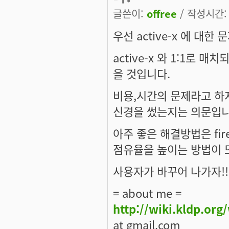
글쓴이:
offree
/ 작성시간: 토
우선 active-x 에 대한
active-x 와 1:1로
을 것입니다.
비용,시간의 문제라고 하지만
신경을 썼는지는 의문입니
아주 좋은 해결방법은 fir
점유율을 높이는 방법이 또
사용자가 바꾸어 나가자!!
= about me =
http://wiki.kldp.org
at gmail.com