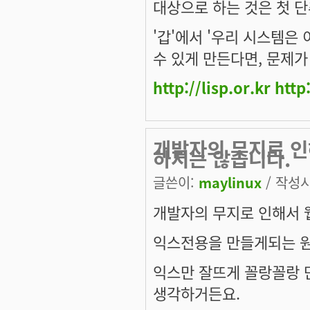
대상으로 하는 것은 첫 
'갑'에서 '우리 시스템은
수 있게 만든다면, 문제
http://lisp.or.kr
http
개발자의 무지로 
하지는 않습니다.
글쓴이:
maylinux
/ 작성시간
개발자의 무지로 인해서 
익스전용을 만들게되는 원
익스만 잘뜨게 꼴랑꼴랑 
생각하거든요.