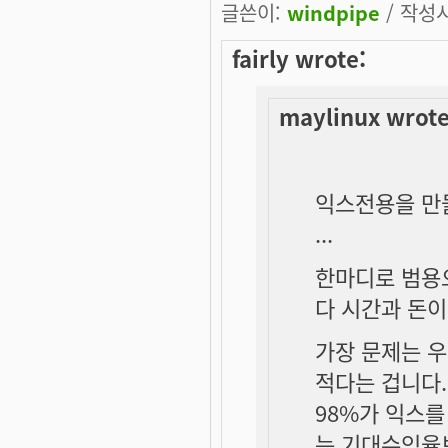
글쓴이:
windpipe
/ 작성시간
fairly wrote:
maylinux wrote
익스전용을 만
...
한마디로 범용
다 시간과 돈이
가장 문제는 
적다는 겁니다.
98%가 익스를
는 기대수익율