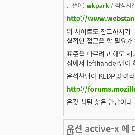
글쓴이:
wkpark
/ 작성시간:
http://www.webstan
위 사이트도 참고하시기 바
실적인 접근을 할 필요가 
표준을 따르려고 해도 제대
점에서 lefthander
윤석찬님이 KLDP및 여
http://forums.mozil
온갖 참된 삶은 만남이다 --
우선 active-x 
다.