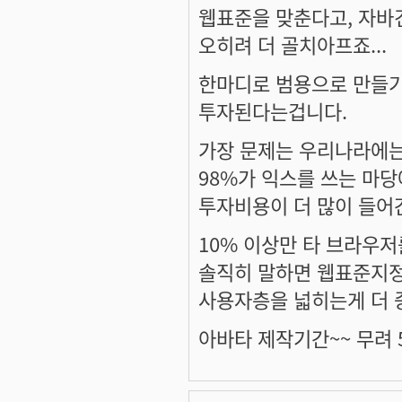
웹표준을 맞춘다고, 자바건
오히려 더 골치아프죠...
한마디로 범용으로 만들
투자된다는겁니다.
가장 문제는 우리나라에는
98%가 익스를 쓰는 마
투자비용이 더 많이 들어
10% 이상만 타 브라우
솔직히 말하면 웹표준지정 
사용자층을 넓히는게 더 
아바타 제작기간~~ 무려 5