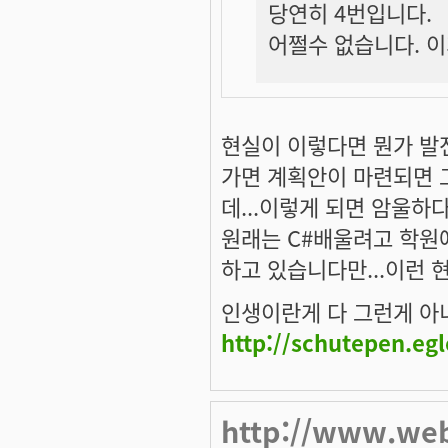
당연히 4번입니다.
어쩔수 없습니다. 이
현실이 이렇다면 뭔가 발
가면 계획안이 마련되면 
데...이렇게 되면 암울하다고
원래는 C#배울려고 학원
하고 있습니다만...이런 현
인생이란게 다 그런게 아니겠
http://schutepen.eg
http://www.we