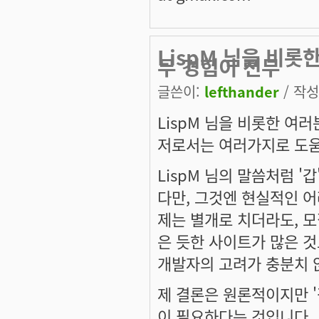
LispM 님을 비롯
무 경험이 전무
글쓴이:
lefthander
/ 작성시
LispM 님을 비롯한 여
저로서는 여러가지로 도움
LispM 님의 말씀처럼 
다만, 그것엔 현실적인 어려
제는 별개로 치더라도, 모
은 듯한 사이트가 많은 것
개발자의 고려가 충분치 
제 결론은 원론적이지만 '
이 필요하다는 것입니다.