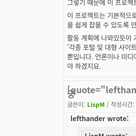
그렇기 때문에 이 프로젝
이 프로젝트는 기본적으로
을 쉽게 잡을 수 있도록
활동 계획에 나와있듯이 기
'각종 포털 및 대형 사이
뿐입니다. 언론이나 미디
야 하겠지요.
[quote="lefth
궁
글쓴이:
LispM
/ 작성시간: 토
lefthander wrote:
LispM wrote: