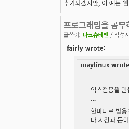
추가되겠지만, 이 예는 웹
프로그래밍을 공부
글쓴이:
다크슈테펜
/ 작성시간
fairly wrote:
maylinux wrote
익스전용을 만
...
한마디로 범용
다 시간과 돈이