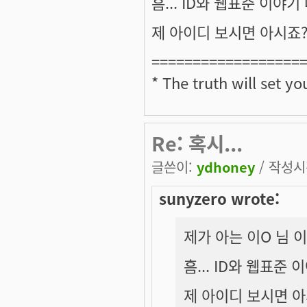
흠... ID와 웹표준 이야
제 아이디 보시면 아시죠? 
==================
* The truth will set yo
Re: 혹시...
글쓴이:
ydhoney
/ 작성시간
sunyzero wrote:
제가 아는 이O 님 
흠... ID와 웹표준
제 아이디 보시면 아