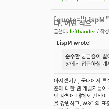
[quote="Lis
다. 어떤 식으
글쓴이:
lefthander
/ 작성시
LispM wrote:
순수한 궁금증이 일어
상에게 접근하실 계
아시겠지만, 국내에서 특정
준에 대한 웹 개발자들이
념 자체에 대해서 인식이 
을 강변하고, W3C 의 