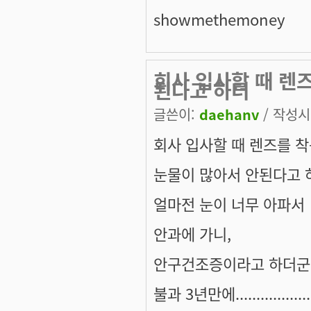
showmethemoney
회사 입사할 때 렌
된다고 하더
글쓴이:
daehanv
/ 작성시간
회사 입사할 때 렌즈를 착
눈물이 많아서 안된다고
얼마전 눈이 너무 아파서
안과에 가니,
안구건조증이라고 하더
불과 3년만에....................