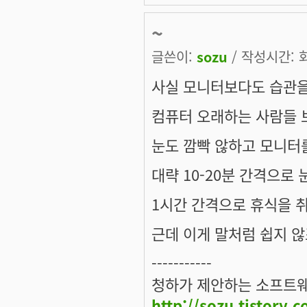
~
글쓴이:
sozu
/ 작성시간: 화,
사실 모니터보다도 습관을
컴퓨터 오래하는 사람들 
눈도 깜빡 않하고 모니터
대략 10-20분 간격으로
1시간 간격으로 휴식을 
근데 이게 말처럼 쉽지 않죠..
-----------
청하가 제안하는 소프트웨
http://sozu.tistory.