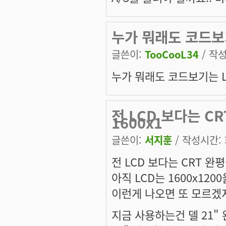
누가 뭐래도 코드보기
글쓴이:
TooCooL34
/ 작성
누가 뭐래도 코드보기는 LC
전 LCD 보다는 C
1600x1
글쓴이:
서지훈
/ 작성시간: 화
전 LCD 보다는 CRT 완
아직 LCD는 1600x12
이런게 나오면 또 모르겠지
지금 사용하는건 델 21" 완