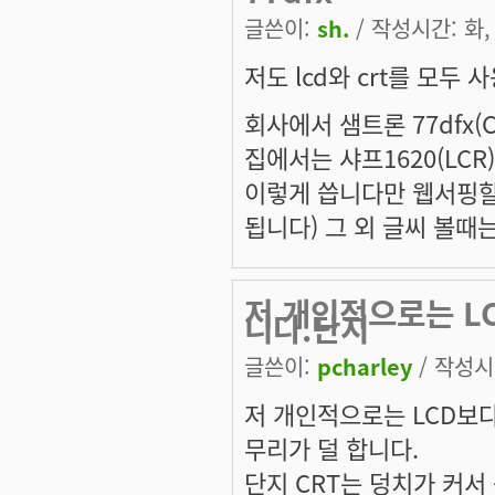
글쓴이:
sh.
/ 작성시간: 화, 
저도 lcd와 crt를 모두 
회사에서 샘트론 77dfx(
집에서는 샤프1620(LCR)
이렇게 씁니다만 웹서핑할때
됩니다) 그 외 글씨 볼때는
저 개인적으로는 LC
니다.단지
글쓴이:
pcharley
/ 작성시간
저 개인적으로는 LCD보다
무리가 덜 합니다.
단지 CRT는 덩치가 커서