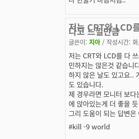
저는 CRT와 LCD
다고 느낄만큼
글쓴이:
지아
/ 작성시간: 화, 
저는 CRT와 LCD를 다
민하지는 않은것 같습니다.
하지 않은 날도 있고요..
도 있습니다.
제 경우라면 모니터 보다
에 앉아있는게 더 좋을 듯 
그리 도움이 되는 답변은 아
#kill -9 world