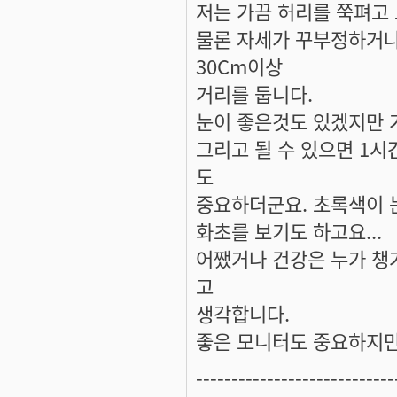
저는 가끔 허리를 쭉펴고
물론 자세가 꾸부정하거나
30Cm이상
거리를 둡니다.
눈이 좋은것도 있겠지만 
그리고 될 수 있으면 1
도
중요하더군요. 초록색이 
화초를 보기도 하고요...
어쨌거나 건강은 누가 챙
고
생각합니다.
좋은 모니터도 중요하지
----------------------------