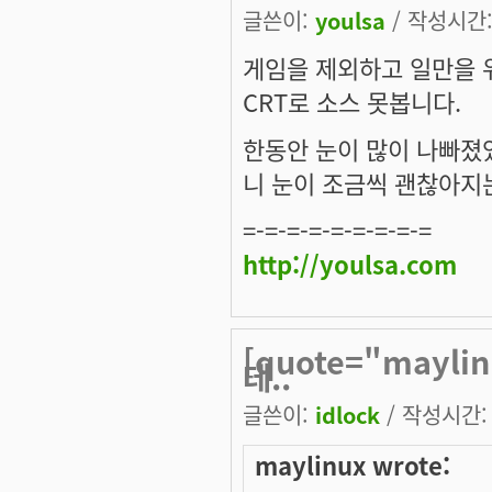
글쓴이:
youlsa
/ 작성시간: 
게임을 제외하고 일만을 
CRT로 소스 못봅니다.
한동안 눈이 많이 나빠졌었
니 눈이 조금씩 괜찮아지
=-=-=-=-=-=-=-=-=
http://youlsa.com
[quote="mayl
데..
글쓴이:
idlock
/ 작성시간: 화
maylinux wrote: