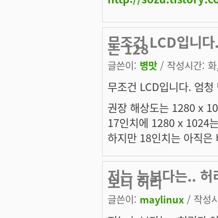
무조건 LCD입니다
는 128
글쓴이:
병맛
/ 작성시간: 화, 
무조건 LCD입니다. 엄청
권장 해상도는 1280 x 1
17인치에 1280 x 10
하지만 18인치는 아직은 
저는 눈보다는.. 허
보니 허리
글쓴이:
maylinux
/ 작성시간