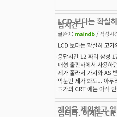
LCD 보다는 확실히
답시간 1
글쓴이:
maindb
/ 작성시간:
LCD 보다는 확실히 고가의
응답시간 12 짜리 삼성 1
매형 출판사에서 사용하던 
제가 졸라서 가져와 AS
막눈인 제가 봐도... 아무
고가의 CRT 에는 아직 
게임을 제외하고 일
입니다. 이제는 CR