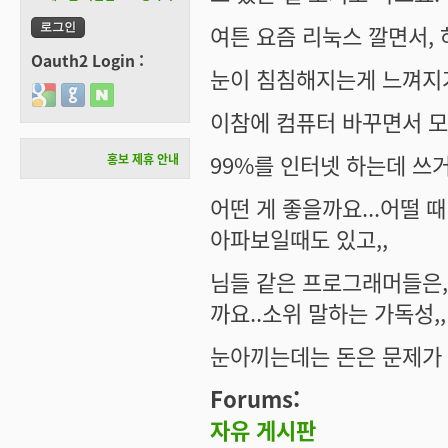
여튼 요즘 리눅스 깔면서,
Oauth2 Login :
눈이 침침해지는게 느껴지거
Login with Google
Login with GitHub
Login with Naver
이참에 컴퓨터 바꾸면서 
99%를 인터넷 하는데 쓰
홍보 제휴 안내
어떤 게 좋을까요...어떨 
아파보일때도 있고,,
님들 같은 프로그래머들은,
까요..소위 말하는 가독성,,
눈아끼는데는 돈은 문제가 
Forums:
자유 게시판