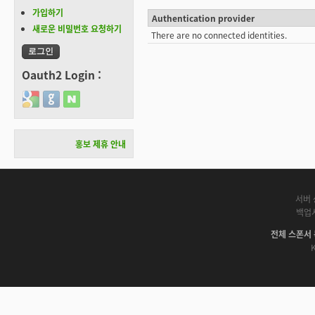
가입하기
Authentication provider
새로운 비밀번호 요청하기
There are no connected identities.
Oauth2 Login :
Login with Google
Login with GitHub
Login with Naver
홍보 제휴 안내
서버 
백업
전체 스폰서