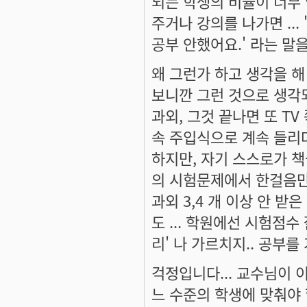
되는 학생의 비율이 너무
주거나 강의를 나가면 ...
공부 안했어요.' 라는 말
왜 그런가 하고 생각을 해
보니깐 그런 것으로 생각되
과외, 그것 끝나면 또 TV
속 주입식으로 계속 들리
하지만, 자기 스스로가 
의 시험문제에서 한걸음만 
과외 3,4 개 이상 안 받
도 ... 학원에선 시험점수
리' 나 가르치지.. 공부
걱정입니다... 교수님이 
느 수준의 학생에 맞춰야 할