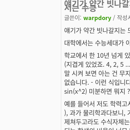
얘기가 약간 빗나갈지
서는 수능
글쓴이:
warpdory
/ 작성시
얘기가 약간 빗나갈지는 모
대학에서는 수능세대가 아
학교에서 한 10년 넘게 있
(지겹게 있었죠. 4, 2, 5
말 시켜 보면 아는 건 무
없습니다. - 이런 식입니다.
sin(x^2) 미분하면 뭐지
예를 들어서 저도 학력고사
), 과가 물리학과다보니,
제쳐두고라도 수식자체는 기