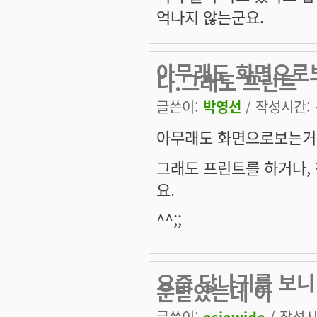
억나지 않는군요.
아무래도 화면으로
다.그래도 프린트
글쓴이:
박영선
/ 작성시간: 목
아무래도 화면으로보는거
그래도 프린트를 하거나,
요.
^^;;
요즘 당나귀를 보니 
운받았는데 아
글쓴이:
asiawide
/ 작성시간