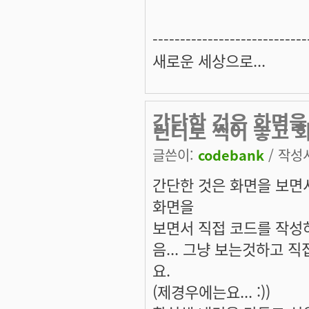
----------------------------
새로운 세상으로...
간단한 것은 화면을
린터로 찍어 놓고 
글쓴이:
codebank
/ 작성시
간단한 것은 화면을 보면
화면을
보면서 직접 코드를 작성
음... 그냥 보는것하고 
요.
(제경우에는요... :))