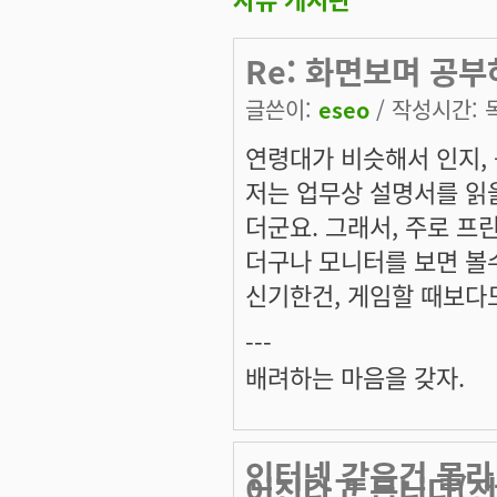
Re: 화면보며 공부
글쓴이:
eseo
/ 작성시간: 목,
연령대가 비슷해서 인지,
저는 업무상 설명서를 읽
더군요. 그래서, 주로 프
더구나 모니터를 보면 볼
신기한건, 게임할 때보다도
---
배려하는 마음을 갖자.
인터넷 같은건 몰라
어진다고 봅니다(전