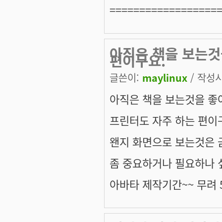
==================
아직은 책을 보는것
편이구요.
글쓴이:
maylinux
/ 작성시간
아직은 책을 보는것을 좋
프린터도 자주 하는 편이
왠지 화면으로 보는것은 금
좀 중요하거나 필요하나 
아바타 제작기간~~ 무려 5