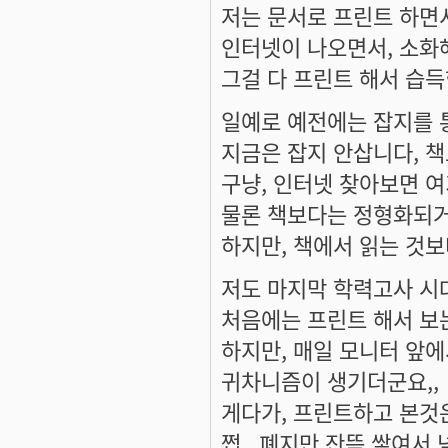
저는 문서로 프린트 하면
인터넷이 나오면서, 소화
그걸 다 프린트 해서 습
일예로 예전에는 잡지를 
지금은 잡지 안삽니다, 책
구냥, 인터넷 찾아보면 
물론 책보다는 정형화되거
하지만, 책에서 읽는 것보
저도 마지막 학력고사 시대
처음에는 프린트 해서 보
하지만, 매일 모니터 앞에
귀차니즘이 생기더군요,,
게다가, 프린트하고 본것은
쩝,, 폐지만 잔뜩 쌓여서