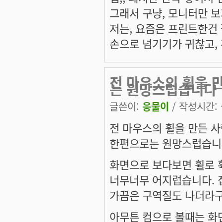
그래서 구냥, 모니터만 보
저는, 요즘은 프린트한건 
손으로 넘기기가 귀찮고, 
전 마우스의 휠을 
는 원망스럽습니다
글쓴이:
응물이
/ 작성시간: 금
전 마우스의 휠을 만든 사
한편으로는 원망스럽습니다.
화면으로 보다보면 휠로 
너무너무 어지럽습니다. 집
가끔은 구역질도 나더라구
아무튼 컴으로 볼때는 화