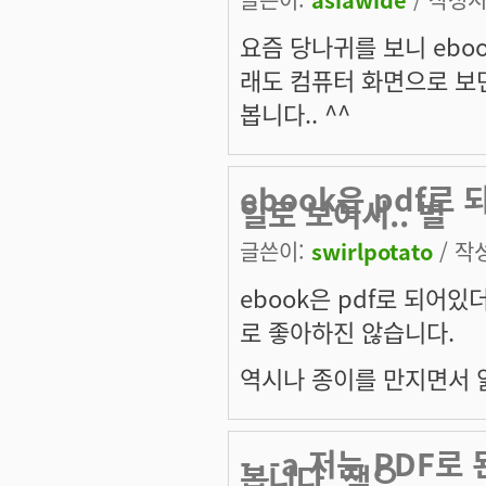
요즘 당나귀를 보니 ebo
래도 컴퓨터 화면으로 보면
봅니다.. ^^
ebook은 pdf
일로 보여서.. 별
글쓴이:
swirlpotato
/ 작성
ebook은 pdf로 되어
로 좋아하진 않습니다.
역시나 종이를 만지면서 
-_-a 저는 PDF
봅니다. 책으