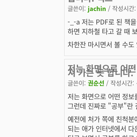
글쓴이:
jachin
/ 작성시간: 목
-_-a 저는 PDF로 된
하면 지하철 타고 갈 때 
차한잔 마시면서 볼 수도 
저는 화면으로 어떤
져 가는 듯 합니다.
글쓴이:
권순선
/ 작성시간: 목
저는 화면으로 어떤 정보
그런데 진짜로 "공부"란 
예전에 처가 쪽에 친척분
되는 애가 인터넷에서 다