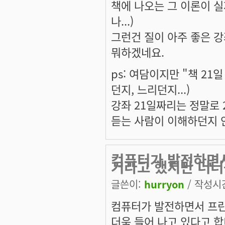
책에 나오는 그 이론이 
나...)
그런건 질이 아주 좋은 
뭐하겠네요.
ps: 여담이지만 "책 2
던지, 느리던지...)
강좌 21일짜리는 정말로 
듣는 사람이 이해하던지 안
컴퓨터가 발전하면서
거라고 했지만 더
글쓴이:
hurryon
/ 작성시간:
컴퓨터가 발전하면서 프린
더욱 들어 나고 있다고 합