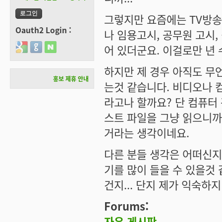
그렇지만 요즘에는 TV방
Oauth2 Login :
나 임용고시, 공무원 고시
Login with Google
Login with GitHub
Login with Naver
어 있더군요. 이걸로만 년 
하지만 제 경우 아직도 무
홍보 제휴 안내
는것 같습니다. 비디오나 
라고나 할까요? 단 컴퓨터
스트 파일을 그냥 읽으니까
거라는 생각이네요.
다른 분들 생각은 어떠신지
기를 많이 들을 수 있을것
건지... 단지 제가 익숙하지
Forums:
자유 게시판