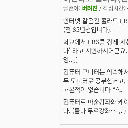
글쓴이:
버려진
/ 작성시간: 목
인터넷 같은건 몰라도 E
(전 85년생입니다).
학교에서 EBS를 강제 시
다' 라고 시인하시더군요.
영.. ;;
컴퓨터 모니터는 익숙해서
두 모니터로 공부한거고, 
해본적이 없습니다 ^^..
컴퓨터로 마술강좌와 케
다. (둘다 무료강좌~~ ;; )