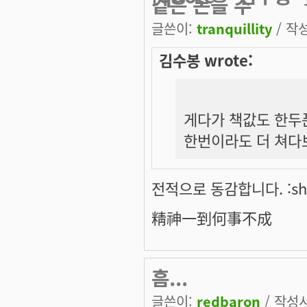
같은 돈을 주
글쓴이:
tranquillity
/ 작성
김수봉 wrote:
게다가 책값도 한두
한번이라도 더 쳐다보
전적으로 동감합니다. :sho
精神一到何事不成
흠...
글쓴이:
redbaron
/ 작성시간