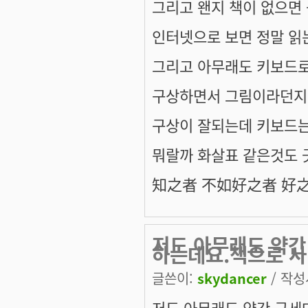
그리고 왠지 책이 없으면 
인터넷으로 보면 정말 읽는
그리고 아무래도 키보드로
구상하면서 그림이라던지
구상이 잘되는데 키보드는 
뭐랄까 화살표 같은것도 긋
知之者 不如好之者 好
저도 아무래도 약간
하는데요.책으로 사
글쓴이:
skydancer
/ 작성시
저도 아무래도 약간 구세