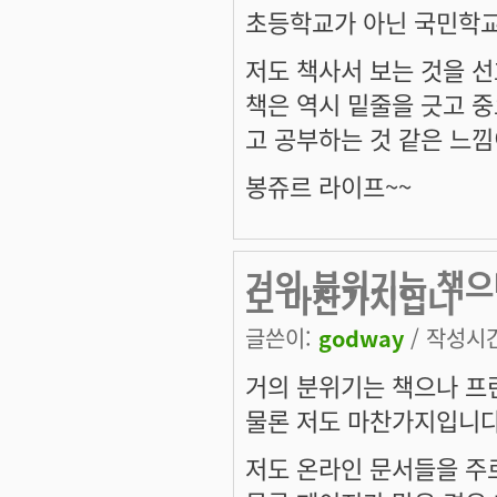
초등학교가 아닌 국민학교를 
저도 책사서 보는 것을 선
책은 역시 밑줄을 긋고 중
고 공부하는 것 같은 느낌이
봉쥬르 라이프~~
거의 분위기는 책으
도 마찬가지입니
글쓴이:
godway
/ 작성시간:
거의 분위기는 책으나 프
물론 저도 마찬가지입니
저도 온라인 문서들을 주