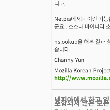
니다.
Netpia에서는 이런 기
군요.. 소스나 바이너리 소
nslookup을 해본 결과
습니다.
Channy Yun
Mozilla Korean Projec
http://www.mozilla.
넷피아에서 하고 있
포함되지 않은 모든