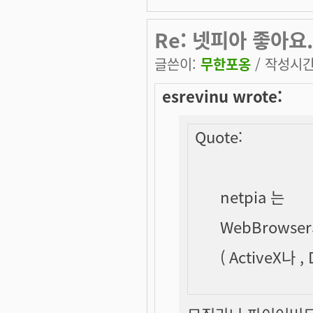
Re: 넷피아 좋아요.
글쓴이:
무한포옹
/ 작성시간: 
esrevinu wrote:
Quote:
netpia 는
WebBrows
( ActiveX나 