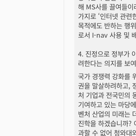
해 MS사를 끌여들이려 
가지로 ‘인터넷 관련
목적에도 반하는 행위라
로서 I-nav 사용 및
4. 진정으로 정부가
려한다는 의지를 보
국가 경쟁력 강화를 
권을 말살하려하고, 
처 기업과 전국민의 
기여하고 있는 마당에
벤처 산업의 미래는 
진학을 하겠습니까? 
과할 수 없어 청와대와