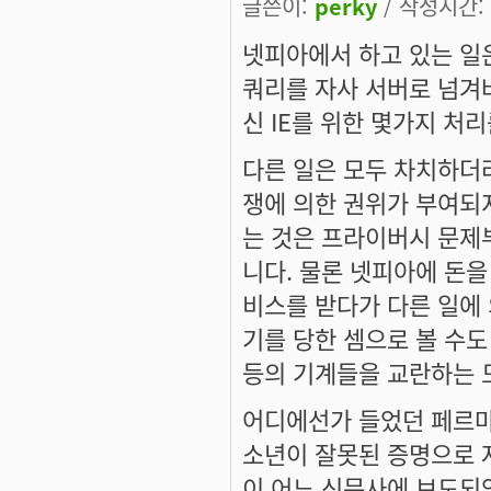
글쓴이:
perky
/ 작성시간: 월
넷피아에서 하고 있는 일은
쿼리를 자사 서버로 넘겨버
신 IE를 위한 몇가지 처리
다른 일은 모두 차치하더
쟁에 의한 권위가 부여되지
는 것은 프라이버시 문제
니다. 물론 넷피아에 돈을
비스를 받다가 다른 일에 
기를 당한 셈으로 볼 수도 
등의 기계들을 교란하는 도
어디에선가 들었던 페르마
소년이 잘못된 증명으로 
이 어느 신문사에 보도되