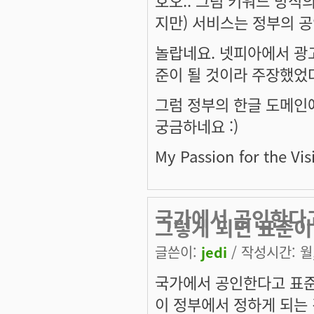
지만) 서비스는 정부의 공
놀랍네요. 넷피아에서 광
준이 될 것이라 주장했었다
그럼 정부의 한글 도메인에
궁금하네요 :)
My Passion for the Vis
국가에서 공인한다고
그렇게 되면 표준이
글쓴이:
jedi
/ 작성시간: 월, 
국가에서 공인한다고 표준
이 정부에서 정하게 되는