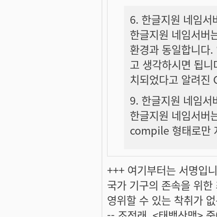
6. 한글지원 네임서
한글지원 네임서버는 
환경과 동일합니다.
고 생각하시면 됩니다
치되었다고 알려진 O
9. 한글지원 네임
한글지원 네임서버는 
compile 형태로만
+++ 여기부터는 서명입니다
국가 기구의 존속을 위한
영위할 수 있는 착취가 없
-- 조정래, <태백산맥> 중