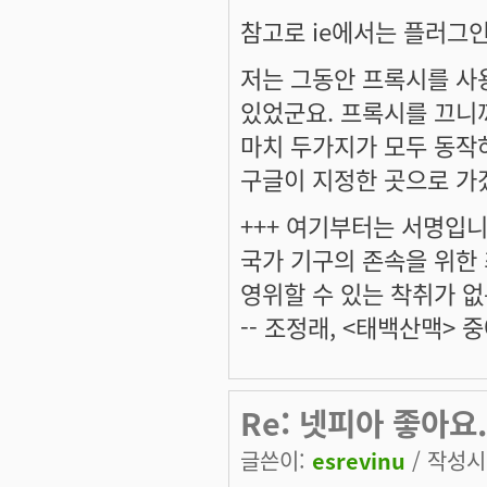
참고로 ie에서는 플러그
저는 그동안 프록시를 사
있었군요. 프록시를 끄니
마치 두가지가 모두 동작
구글이 지정한 곳으로 가겠
+++ 여기부터는 서명입니다
국가 기구의 존속을 위한
영위할 수 있는 착취가 없
-- 조정래, <태백산맥> 중
Re: 넷피아 좋아요.
글쓴이:
esrevinu
/ 작성시간