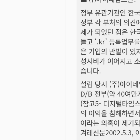
정부 유관기관인 한국
정부 각 부처의 의견
제가 되었던 점은 한
들고 ‘.kr’ 등록업
은 기업의 반발이 있
성시비가 이어지고 소
습니다.
설립 당시 (주)아이
D/B 전부(약 40
(참고5- 디지털타임스 
의 이익을 침해하면서
이라는 의혹이 제기되
겨레신문2002.5.3, 아