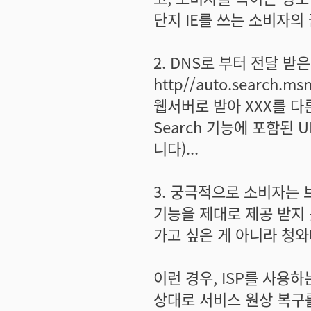
단지 IE를 쓰는 소비자의 
2. DNS로 부터 전달 받은
http//auto.search.
웹서버로 받아 XXX를 다른
Search 기능에 포함된
니다)...
3. 궁극적으로 소비자는
기능을 제대로 제공 받지 
가고 싶은 게 아니라 청와
이런 경우, ISP를 사용
상대로 서비스 원상 복구