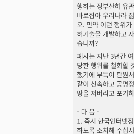
행하는 정부산하 유관
바로잡아 우리나라 젊
오. 만약 이런 행위가
허기술을 개발하고 자
습니까?
폐사는 지난 3년간 여
당한 행위를 철회할 
했기에 부득이 탄원서
같이 신속하고 공명정
땅을 저버리고 포기하
- 다 음 -
1. 즉시 한국인터넷
하도록 조치해 주십시