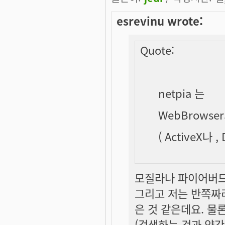
esrevinu wrote:
Quote:
netpia 는
WebBrows
( ActiveX나 
모질라나 파이어버드
그리고 저는 반쪽짜
은 것 같은데요. 물
(검색하는 것과 약간