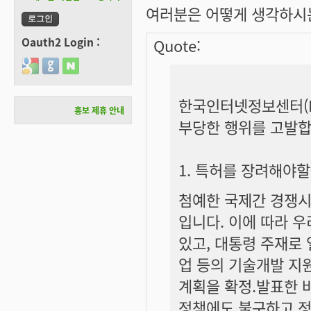
여러분은 어떻게 생각하시는
Oauth2 Login :
Quote:
Login with Google
Login with GitHub
Login with Naver
한국인터넷정보센터(K
홍보 제휴 안내
부당한 행위를 고발합
1. 특허를 장려해야
첨예한 국제간 경쟁시
입니다. 이에 따라 
있고, 대통령 주재로
업 등의 기술개발 지
계획을 확정.발표한 
정책에도 불구하고 정