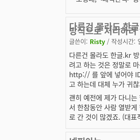
다른건 몰라도 한글
방식으로 처리하려
글쓴이:
Risty
/ 작성시간: 일,
다른건 몰라도 한글.kr
려고 하는 것은 정말로 
http:// 를 앞에 넣어야 I
고 하는데 대체 누가 귀찮
괜히 예전에 제가 다니는
서 한참동안 사람 열받게 
로 간 것이 많겠죠. (대표