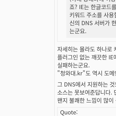
죠? IE는 한글코드
키워드 주소를 사용할
신의 DNS 서버가 
는군요.
자세히는 몰라도 하나로 
플러그인 없는 깨끗한 IE
실패하는군요.
"청와대.kr"도 역시 도
그 DNS에서 지원하는 것
소스는 못보여준답니다. 
왠지 불쾌한 느낌이 많이 
Quote: