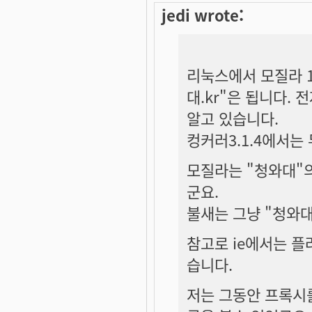
jedi wrote:
리눅스에서 모질라 1.
대.kr"은 됩니다. 
알고 있습니다.
컹커러3.1.4에서는 
모질라는 "청와대"의
군요.
불새는 그냥 "청와대
참고로 ie에서는 플
습니다.
저는 그동안 프록시