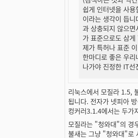
쉽게 인터넷을 사용할
이라는 생각이 듭니
과 상충되지 않으면
가 표준으로도 삼게 
제가 특허나 표준 이
한마디로 좋은 우리
나가야 진정한 IT선
리눅스에서 모질라 1.5, 
됩니다. 전자가 넷피아 방
컹커러3.1.4에서는 두가지
모질라는 "청와대"의 경우
불새는 그냥 "청와대"로