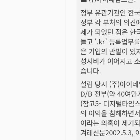
정부 유관기관인 한국
정부 각 부처의 의견
제가 되었던 점은 한
들고 ‘.kr’ 등록업
은 기업의 반발이 있
성시비가 이어지고 소
습니다.
설립 당시 (주)아이
D/B 전부(약 40
(참고5- 디지털타임스 
의 이익을 침해하면서
이라는 의혹이 제기되
겨레신문2002.5.3, 아