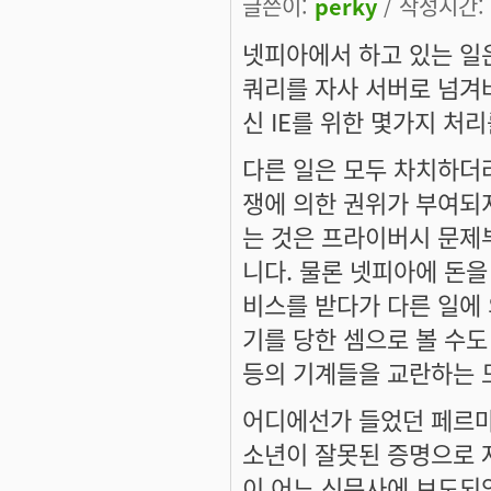
글쓴이:
perky
/ 작성시간: 월
넷피아에서 하고 있는 일은
쿼리를 자사 서버로 넘겨버
신 IE를 위한 몇가지 처리
다른 일은 모두 차치하더
쟁에 의한 권위가 부여되지
는 것은 프라이버시 문제
니다. 물론 넷피아에 돈을
비스를 받다가 다른 일에 
기를 당한 셈으로 볼 수도 
등의 기계들을 교란하는 도
어디에선가 들었던 페르마
소년이 잘못된 증명으로 
이 어느 신문사에 보도되