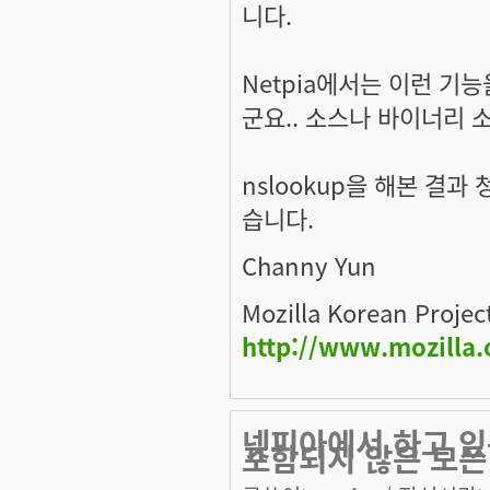
니다.
Netpia에서는 이런 기
군요.. 소스나 바이너리 소
nslookup을 해본 결과
습니다.
Channy Yun
Mozilla Korean Projec
http://www.mozilla.
넷피아에서 하고 있
포함되지 않은 모든