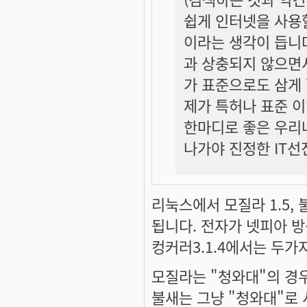
쉽게 인터넷을 사용할
이라는 생각이 듭니
과 상충되지 않으면
가 표준으로도 삼게 
제가 특허나 표준 이
한마디로 좋은 우리
나가야 진정한 IT선
리눅스에서 모질라 1.5, 
됩니다. 전자가 넷피아 방
컹커러3.1.4에서는 두가지
모질라는 "청와대"의 경우
불새는 그냥 "청와대"로