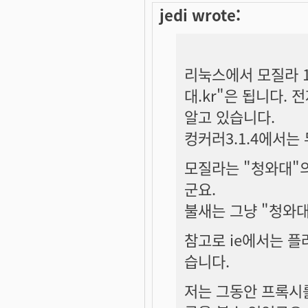
jedi wrote:
리눅스에서 모질라 1.
대.kr"은 됩니다. 
알고 있습니다.
컹커러3.1.4에서는 
모질라는 "청와대"의
군요.
불새는 그냥 "청와대
참고로 ie에서는 플
습니다.
저는 그동안 프록시