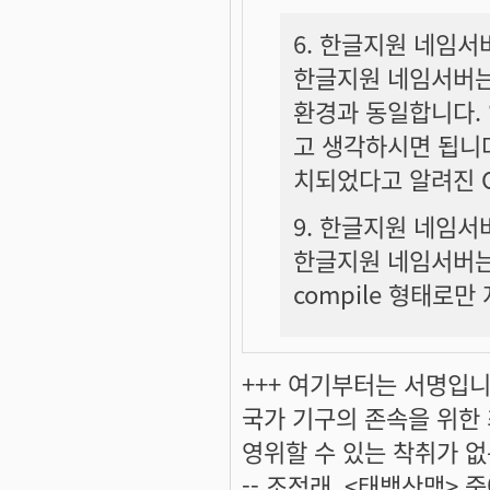
6. 한글지원 네임서
한글지원 네임서버는 
환경과 동일합니다.
고 생각하시면 됩니다
치되었다고 알려진 O
9. 한글지원 네임
한글지원 네임서버는 
compile 형태로만
+++ 여기부터는 서명입니다
국가 기구의 존속을 위한
영위할 수 있는 착취가 없
-- 조정래, <태백산맥> 중