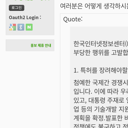
여러분은 어떻게 생각하시는
Oauth2 Login :
Quote:
Login with Google
Login with GitHub
Login with Naver
한국인터넷정보센터(K
홍보 제휴 안내
부당한 행위를 고발합
1. 특허를 장려해야
첨예한 국제간 경쟁시
입니다. 이에 따라 
있고, 대통령 주재로
업 등의 기술개발 지
계획을 확정.발표한 
정책에도 불구하고 정