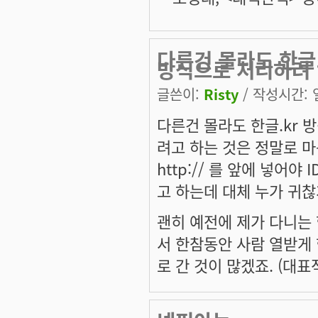
다른건 몰라도 한글
방식으로 처리하려
글쓴이:
Risty
/ 작성시간: 일,
다른건 몰라도 한글.kr
려고 하는 것은 정말로 
http:// 를 앞에 넣어야 I
고 하는데 대체 누가 귀찮
괜히 예전에 제가 다니는
서 한참동안 사람 열받게 
로 간 것이 많겠죠. (대표