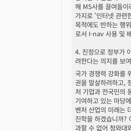
해 MS사를 끌여들이려 
가지로 ‘인터넷 관련
목적에도 반하는 행위라
로서 I-nav 사용 및
4. 진정으로 정부가
려한다는 의지를 보
국가 경쟁력 강화를 
권을 말살하려하고, 
처 기업과 전국민의 
기여하고 있는 마당에
벤처 산업의 미래는 
진학을 하겠습니까? 
과할 수 없어 청와대와