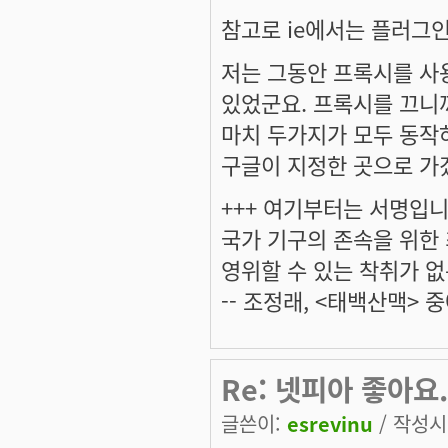
참고로 ie에서는 플러그
저는 그동안 프록시를 사
있었군요. 프록시를 끄니
마치 두가지가 모두 동작
구글이 지정한 곳으로 가겠
+++ 여기부터는 서명입니다
국가 기구의 존속을 위한
영위할 수 있는 착취가 없
-- 조정래, <태백산맥> 중
Re: 넷피아 좋아요.
글쓴이:
esrevinu
/ 작성시간