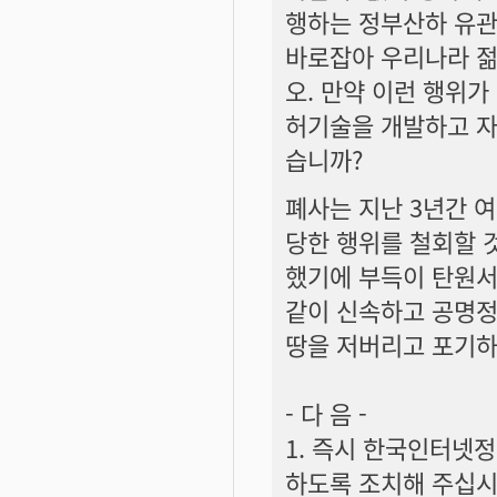
행하는 정부산하 유관
바로잡아 우리나라 젊
오. 만약 이런 행위가
허기술을 개발하고 자
습니까?
폐사는 지난 3년간 여
당한 행위를 철회할 
했기에 부득이 탄원서
같이 신속하고 공명정
땅을 저버리고 포기하
- 다 음 -
1. 즉시 한국인터넷
하도록 조치해 주십시