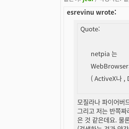
esrevinu wrote:
Quote:
netpia 는
WebBrows
( ActiveX나 
모질라나 파이어버드
그리고 저는 반쪽짜
은 것 같은데요. 물
(검색하는 것과 약간