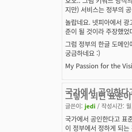
지만) 서비스는 정부의 공
놀랍네요. 넷피아에서 광
준이 될 것이라 주장했었다
그럼 정부의 한글 도메인에
궁금하네요 :)
My Passion for the Vis
국가에서 공인한다고
그렇게 되면 표준이
글쓴이:
jedi
/ 작성시간: 월, 
국가에서 공인한다고 표준
이 정부에서 정하게 되는