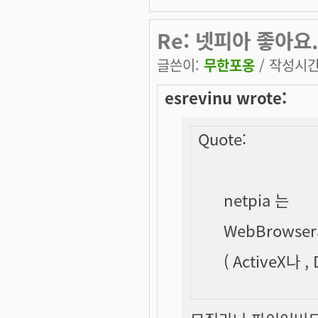
Re: 넷피아 좋아요.
글쓴이:
무한포옹
/ 작성시간: 
esrevinu wrote:
Quote:
netpia 는
WebBrows
( ActiveX나 