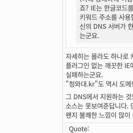
죠? IE는 한글코드
키워드 주소를 사용할
신의 DNS 서버가 
는군요.
자세히는 몰라도 하나로 
플러그인 없는 깨끗한 IE
실패하는군요.
"청와대.kr"도 역시 도
그 DNS에서 지원하는 것
소스는 못보여준답니다. 
왠지 불쾌한 느낌이 많이 
Quote: