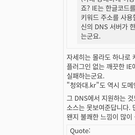
죠? IE는 한글코드
키워드 주소를 사용할
신의 DNS 서버가 
는군요.
자세히는 몰라도 하나로 
플러그인 없는 깨끗한 IE
실패하는군요.
"청와대.kr"도 역시 도
그 DNS에서 지원하는 것
소스는 못보여준답니다. 
왠지 불쾌한 느낌이 많이 
Quote: