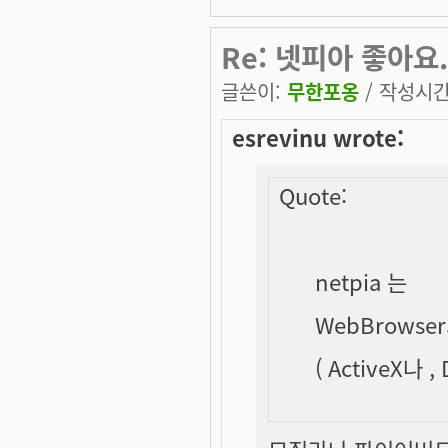
Re: 넷피아 좋아요.
글쓴이:
무한포옹
/ 작성시간: 
esrevinu wrote:
Quote:
netpia 는
WebBrows
( ActiveX나 