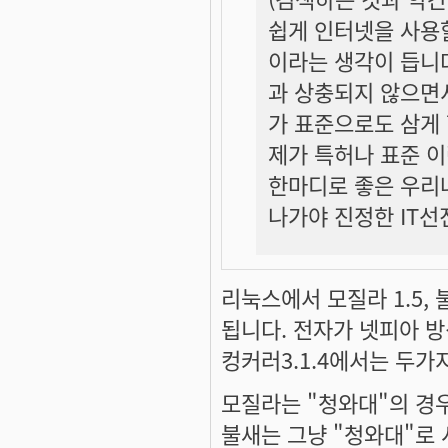
쉽게 인터넷을 사용할
이라는 생각이 듭니
과 상충되지 않으면
가 표준으로도 삼게 
제가 특허나 표준 이
한마디로 좋은 우리
나가야 진정한 IT선
리눅스에서 모질라 1.5, 
됩니다. 전자가 넷피아 방
컹커러3.1.4에서는 두가지
모질라는 "청와대"의 경우
불새는 그냥 "청와대"로