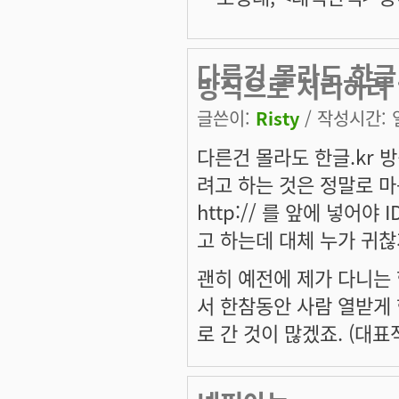
다른건 몰라도 한글
방식으로 처리하려
글쓴이:
Risty
/ 작성시간: 일,
다른건 몰라도 한글.kr
려고 하는 것은 정말로 
http:// 를 앞에 넣어야 I
고 하는데 대체 누가 귀찮
괜히 예전에 제가 다니는
서 한참동안 사람 열받게 
로 간 것이 많겠죠. (대표