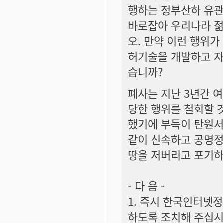
행하는 정부산하 유관
바로잡아 우리나라 젊
오. 만약 이런 행위가
허기술을 개발하고 자
습니까?
폐사는 지난 3년간 여
당한 행위를 철회할 
했기에 부득이 탄원서
같이 신속하고 공명정
땅을 저버리고 포기하
- 다 음 -
1. 즉시 한국인터넷
하도록 조치해 주십시