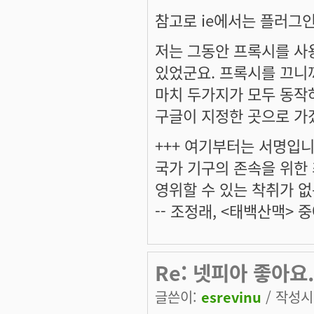
참고로 ie에서는 플러그
저는 그동안 프록시를 사
있었군요. 프록시를 끄니
마치 두가지가 모두 동작
구글이 지정한 곳으로 가겠
+++ 여기부터는 서명입니다
국가 기구의 존속을 위한
영위할 수 있는 착취가 없
-- 조정래, <태백산맥> 중
Re: 넷피아 좋아요.
글쓴이:
esrevinu
/ 작성시간