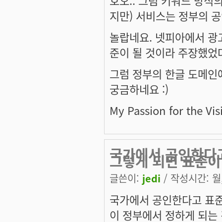
지만) 서비스는 정부의 공
놀랍네요. 넷피아에서 광
준이 될 것이라 주장했었다
그럼 정부의 한글 도메인에
궁금하네요 :)
My Passion for the Vis
국가에서 공인한다고
그렇게 되면 표준이
글쓴이:
jedi
/ 작성시간: 월, 
국가에서 공인한다고 표준
이 정부에서 정하게 되는