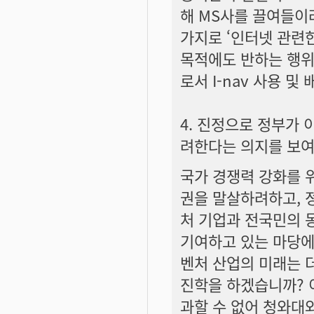
해 MS사를 끌여들이려 
가지로 ‘인터넷 관련
목적에도 반하는 행위라
로서 I-nav 사용 및
4. 진정으로 정부가
려한다는 의지를 보
국가 경쟁력 강화를 
권을 말살하려하고, 
처 기업과 전국민의 
기여하고 있는 마당에
벤처 산업의 미래는 
진학을 하겠습니까? 
과할 수 없어 청와대와