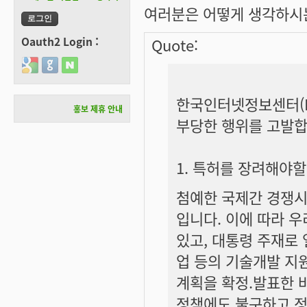
여러분은 어떻게 생각하시는
Oauth2 Login :
Quote:
Login with Google
Login with GitHub
Login with Naver
한국인터넷정보센터(K
홍보 제휴 안내
부당한 행위를 고발합
1. 특허를 장려해야
첨예한 국제간 경쟁시
입니다. 이에 따라 
있고, 대통령 주재로
업 등의 기술개발 지
계획을 확정.발표한 
정책에도 불구하고 정