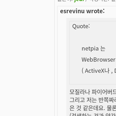
esrevinu wrote:
Quote:
netpia 는
WebBrows
( ActiveX나 
모질라나 파이어버드
그리고 저는 반쪽짜
은 것 같은데요. 물
(검색하는 것과 약간