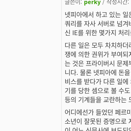
글쓴이:
perky
/ 작성시간: 월
넷피아에서 하고 있는 일은
쿼리를 자사 서버로 넘겨버
신 IE를 위한 몇가지 처리
다른 일은 모두 차치하더
쟁에 의한 권위가 부여되지
는 것은 프라이버시 문제
니다. 물론 넷피아에 돈을
비스를 받다가 다른 일에 
기를 당한 셈으로 볼 수도 
등의 기계들을 교란하는 도
어디에선가 들었던 페르마
소년이 잘못된 증명으로 
이 어느 신문사에 보도되