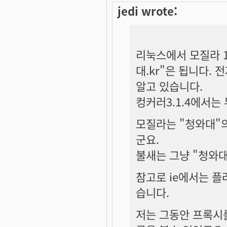
jedi wrote:
리눅스에서 모질라 1.
대.kr"은 됩니다. 
알고 있습니다.
컹커러3.1.4에서는 
모질라는 "청와대"의
군요.
불새는 그냥 "청와대
참고로 ie에서는 플
습니다.
저는 그동안 프록시