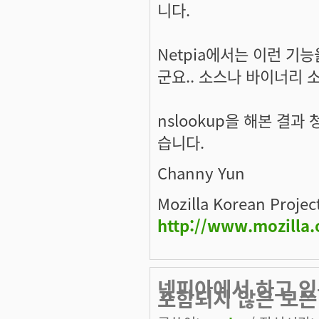
니다.
Netpia에서는 이런 기
군요.. 소스나 바이너리 소
nslookup을 해본 결과
습니다.
Channy Yun
Mozilla Korean Projec
http://www.mozilla.
넷피아에서 하고 있
포함되지 않은 모든