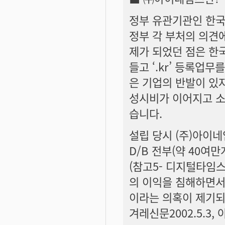
정부 유관기관인 한국
정부 각 부처의 의견
제가 되었던 점은 한
들고 ‘.kr’ 등록업
은 기업의 반발이 있
성시비가 이어지고 소
습니다.
설립 당시 (주)아이
D/B 전부(약 40
(참고5- 디지털타임스 
의 이익을 침해하면서
이라는 의혹이 제기되
겨레신문2002.5.3, 아