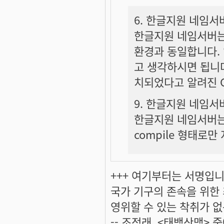
6. 한글지원 네임서
한글지원 네임서버는 
환경과 동일합니다.
고 생각하시면 됩니다
치되었다고 알려진 O
9. 한글지원 네임
한글지원 네임서버는 
compile 형태로만
+++ 여기부터는 서명입니다
국가 기구의 존속을 위한
영위할 수 있는 착취가 없
-- 조정래, <태백산맥> 중