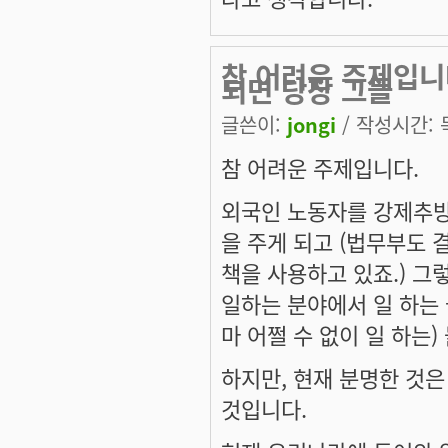
참 어려운 주제입
되면 당장 그들
글쓴이:
jongi
/ 작성시간: 목,
참 어려운 주제입니다.
외국인 노동자를 강제추방
을 주게 되고 (법무부도 
책을 사용하고 있죠.) 
일하는 분야에서 일 하는 
마 어쩔 수 없이 일 하는
하지만, 현재 분명한 것
것입니다.