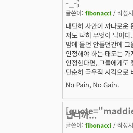
-_-;
글쓴이:
fibonacci
/ 작성시간
대단히 사안이 까다로운 
저도 딱히 무엇이 답이다.
맘에 들던 안들던간에 그
인정해야 하는 태도는 가져
인정한다면, 그들에게도 
단순히 극우적 시각으로 
No Pain, No Gain.
[quote="mad
닙니까...
글쓴이:
fibonacci
/ 작성시간