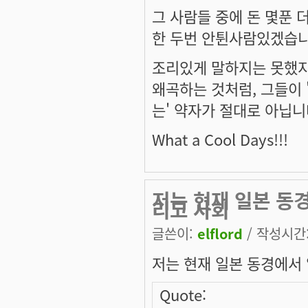
그 사람들 중에 돈 몇푼 
한 두번 안튄사람있겠습
조리있게 말하지는 못했지
왜곡하는 것처럼, 그들이 
는' 약자가 절대로 아닙니
What a Cool Days!!!
저는 현재 일본 동경
리고 사회
글쓴이:
elflord
/ 작성시간: 
저는 현재 일본 동경에서
Quote: