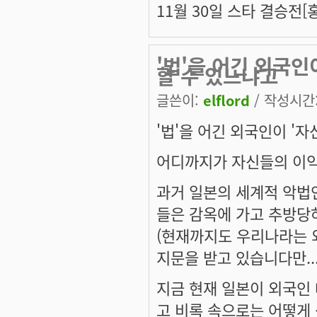
11월 30일 스타 결승전
'법'을 어긴 외국인
할 수 있느냐고
글쓴이:
elflord
/ 작성시간: 
'법'을 어긴 외국인이 '
어디까지가 자신들의 이익
과거 일본의 세계적 악법
들은 감옥에 가고 추방당
(현재까지도 우리나라는 
지문을 받고 있습니다만...
지금 현재 일본이 외국인
고 비록 속으로는 어떻게