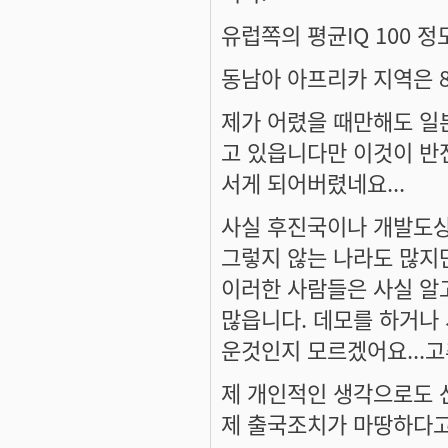
유럽쪽의 평균IQ 100 
동남아 아프리카 지역은 8
제가 어렸을 때만해도 일
고 있읍니다만 이것이 반
서게 되어버렸네요...
사실 후진국이나 개발도상
그렇지 않는 나라도 많지만
이러한 사람들은 사실 알
많읍니다. 데모를 하거나
운것인지 모르겠어요...고
제 개인적인 생각으로도 
제 출국조치가 마땅하다고