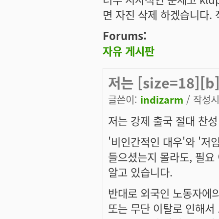
면 자진 삭제 하겠습니다. 적
Forums:
자유 게시판
저는 [size=18][
글쓴이:
indizarm
/ 작성시간
저는
강제 출국 절대 찬성
'비인간적인 대우'와 '저
들으셨는지 몰라도, 필요
알고 있습니다.
반대로 외국인 노동자에의
또는 무단 이탈로 인해서