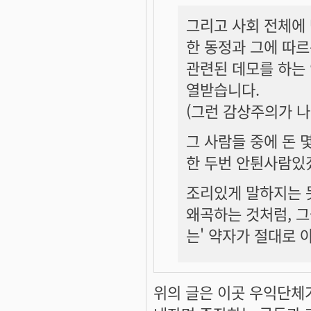
그리고 사회 전체에
한 동정과 그에 따르
관련된 데모를 하는
열받습니다.
(그런 감상주의가 나
그 사람들 중에 돈 
한 두번 안튄사람있
조리있게 말하지는 
왜곡하는 것처럼, 그
는' 약자가 절대로 
위의 글은 이곳 우익단체가