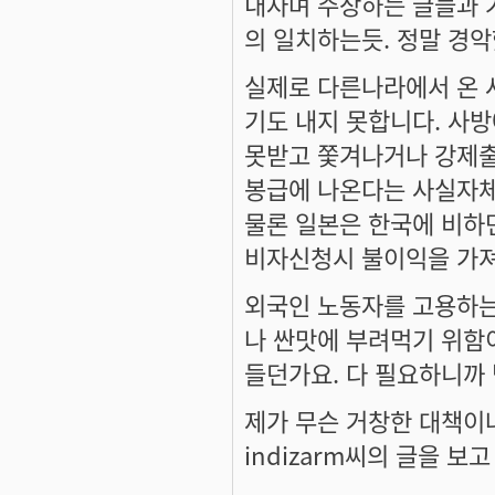
내자며 주장하는 글들과 
의 일치하는듯. 정말 경
실제로 다른나라에서 온 
기도 내지 못합니다. 사
못받고 쫓겨나거나 강제
봉급에 나온다는 사실자체
물론 일본은 한국에 비하면
비자신청시 불이익을 가져
외국인 노동자를 고용하는
나 싼맛에 부려먹기 위함
들던가요. 다 필요하니까
제가 무슨 거창한 대책이
indizarm씨의 글을 