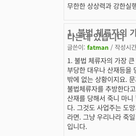
무한한 상상력과 강한실행
1. 불법 체류자의 
다는데 있습니다
글쓴이:
fatman
/ 작성시간: 
1. 불법 체류자의 가장 
부당한 대우나 산재등을 
밖에 없는 상황이지요. 문
불법체류자를 추방한다고
산재를 당해서 죽니 마니
다. 그것도 사업주는 도
라면. 그냥 우리나라 죽일
입니다.