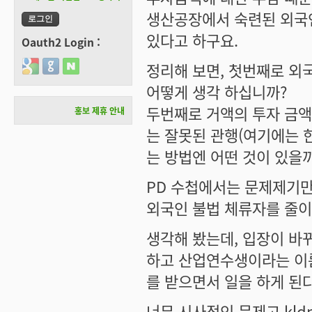
생산공장에서 숙련된 외국인
있다고 하구요.
Oauth2 Login :
Login with Google
Login with GitHub
Login with Naver
정리해 보면, 첫번째로 외
어떻게 생각 하십니까?
두번째로 거액의 투자 금액
홍보 제휴 안내
는 잘못된 관행(여기에는 
는 방법엔 어떤 것이 있을
PD 수첩에서는 문제제기만
외국인 불법 체류자를 줄이
생각해 봤는데, 입장이 바
하고 산업연수생이라는 이
를 받으면서 일을 하게 된
너무 시사적인 문제고 kl