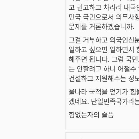
고 권고하고 차라리 내국인
민국 국민으로서 의무사항(
문제를 거론하겠습니까.
그걸 거부하고 외국인신분으
일하고 싶으면 일하면서 
해주면 됩니다. 그럼 국민
는 안할려고 하니 어쩔수 
건설하고 지원해주는 정도
울나라 국적을 얻기가 힘
겠네요. 단일민족국가라는
힘없는자의 슬픔