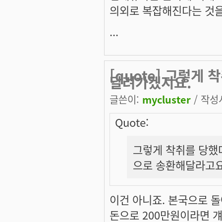
의외로 복잡해진다는 것을
...
[quote] 그렇게
달려가겠지요.
글쓴이:
mycluster
/ 작성시
Quote:
그렇게 착취를 당했
으로 송환해달라고요
이건 아니죠. 본국으로 
돈으로 200만원이라면 