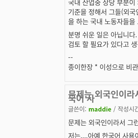
국내 산업중 상당 부분이
기준을 정해서 그들(외국
을 하는 국내 노동자들을
분명 쉬운 일은 아닙니다.
검토 할 필요가 있다고 
--
종이한장 * 이성으로 비관
문제는 외국인이라서 
국어 사
글쓴이:
maddie
/ 작성시간:
문제는 외국인이라서 그런거
저는....아예 한국어 사