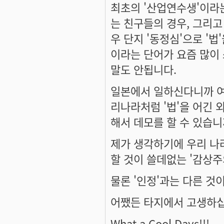
최초의 '산업연수생'이라
는 친구들의 경우, 그리고
우 단지 '동정심'으로 '법
이라는 단어가 요즘 많이
말도 안됩니다.
일본에서 일하신다니까 
리나라처럼 '법'을 어긴 
해서 데모를 할 수 있습니
제가 생각하기에 우리 나
할 것이 쓸데없는 '감상주
물론 '인정'과는 다른 것
어쨌든 타지에서 고생하십
What a Cool Days!!!