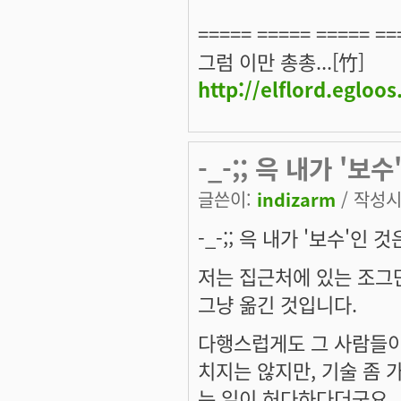
===== ===== ===== ==
그럼 이만 총총...[竹]
http://elflord.egloo
-_-;; 윽 내가 '보
글쓴이:
indizarm
/ 작성시간
-_-;; 윽 내가 '보수'인 
저는 집근처에 있는 조그
그냥 옮긴 것입니다.
다행스럽게도 그 사람들이
치지는 않지만, 기술 좀 
는 일이 허다하다더군요.