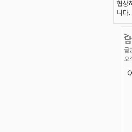
협상하
니다.
>
담
글
오
Q