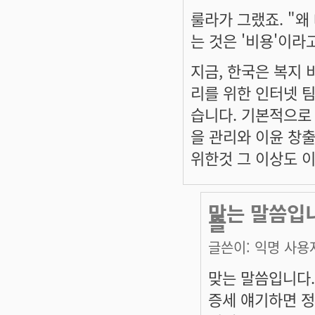
룰라가 그랬죠. "왜
는 것은 '비용'이라
지금, 한국은 복지 
리를 위한 인터넷 팀
습니다. 기본적으로
을 관리와 이윤 창
위한것 그 이상도 
맞는 말씀입니
들
글쓴이:
익명 사용
맞는 말씀입니다.
증세 얘기하면 정