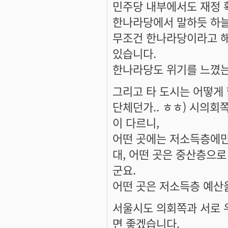
민주당 내부에서도 재정 
한나라당에서 말하듯 하늘
무조건 한나라당이라고 해
있습니다.
한나라당도 위기를 느꼈는
그리고 타 도시는 어떻게
단체던가.. ㅎㅎ) 시의회
이 다르니,
어떤 곳에는 저소득층에만
대, 어떤 곳은 중산층으로
군요.
어떤 곳은 저소득층 예산
서울시도 의회쪽과 서로 
면 좋겠습니다.