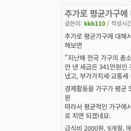
추가로 평균가구에 
글쓴이:
kkb110
/ 작성시간:
추가로 평균가구에 대해서
해보면
"지난해 전국 가구의 총소
안 낸 세금은 341만원인
냈고, 부가가치세·교통세 
경제활동을 가구가 평균 50년
원
따라서 평균적인 가구에서
로 치면 되겠네요.
급식비 2000원, 9개월, 