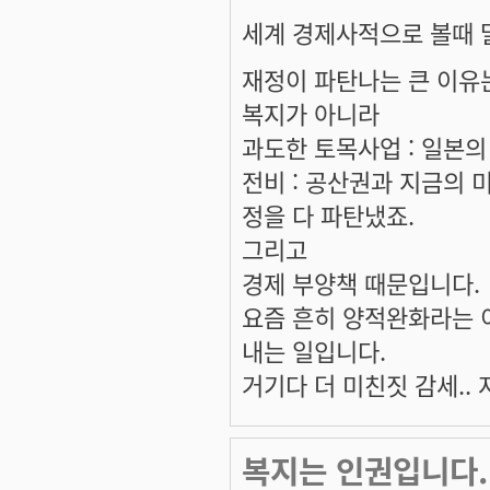
세계 경제사적으로 볼때 
재정이 파탄나는 큰 이유
복지가 아니라
과도한 토목사업 : 일본의
전비 : 공산권과 지금의 
정을 다 파탄냈죠.
그리고
경제 부양책 때문입니다.
요즘 흔히 양적완화라는 이
내는 일입니다.
거기다 더 미친짓 감세..
복지는 인권입니다.