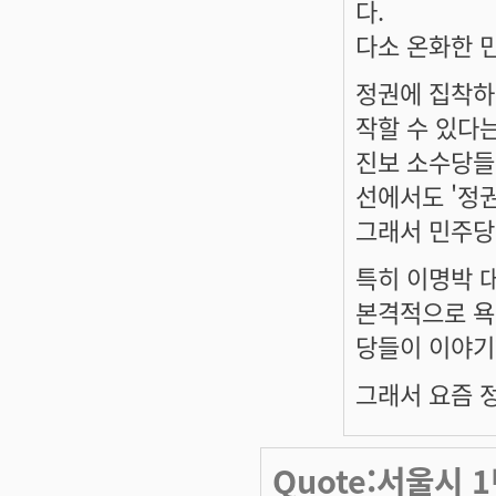
다.
다소 온화한 
정권에 집착하
작할 수 있다
진보 소수당들
선에서도 '정
그래서 민주당
특히 이명박 
본격적으로 욕
당들이 이야기
그래서 요즘 
Quote:서울시 