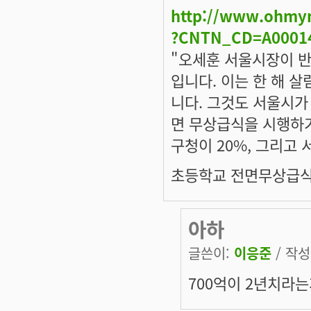
http://www.ohmy
?CNTN_CD=A0001
"오세훈 서울시장이 반
입니다. 이는 한 해 살
니다. 그것도 서울시가
면 무상급식
을 시행하기
구청이 20%, 그리고
초등학교 전면무상급식(
아하
글쓴이:
이응준
/ 작성시
700억이 2년치라