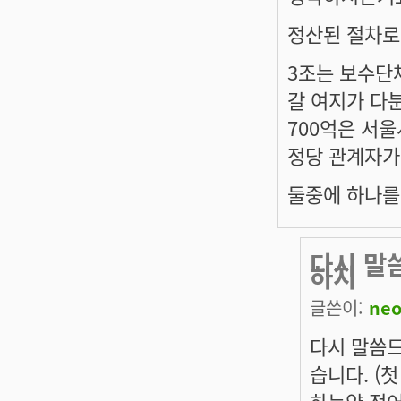
정산된 절차로
3조는 보수단
갈 여지가 다분
700억은 서
정당 관계자가
둘중에 하나를
다시 말
하지
글쓴이:
neo
다시 말씀드
습니다. (