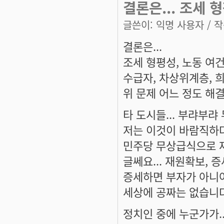
결론은... 조세 
글쓴이:
익명 사용자
/ 작
결론은...
조세 형평성, 노동 여
수급자, 차상위계층, 
위 문제 어느 정도 해
타 도시들... 부랴부
저는 이것이 바람직하
민주당 무상급식으로 재
글쎄요... 재원확보, 
증세하면 부자가 아니어
세상에 공짜는 없습니다
정치인 중에 누군가가..