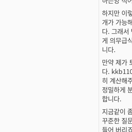
하는양 적어
하지만 이렇
개가 가능해
다. 그래서
게 의무급식
니다.
만약 제가 
다. kkb
히 계산해주
정밀하게 분
합니다.
지금같이 좀
꾸준한 질문
들어 버리죠