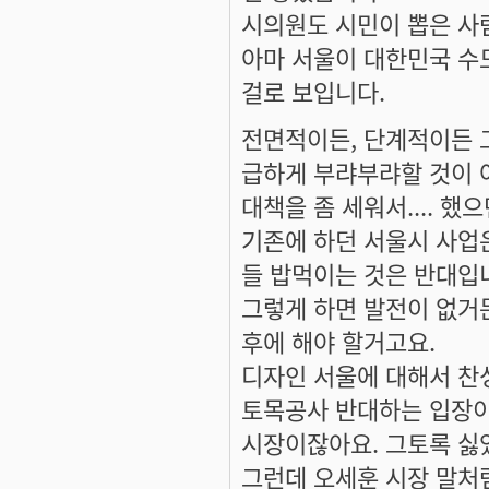
시의원도 시민이 뽑은 사
아마 서울이 대한민국 수
걸로 보입니다.
전면적이든, 단계적이든 
급하게 부랴부랴할 것이 아
대책을 좀 세워서.... 했
기존에 하던 서울시 사업
들 밥먹이는 것은 반대입
그렇게 하면 발전이 없거
후에 해야 할거고요.
디자인 서울에 대해서 찬
토목공사 반대하는 입장이
시장이잖아요. 그토록 싫
그런데 오세훈 시장 말처