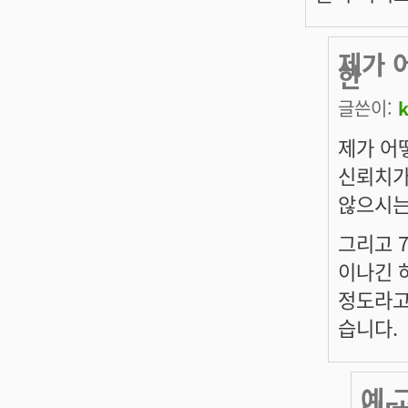
제가 
한
글쓴이:
제가 어
신뢰치가
않으시는
그리고 7
이나긴 
정도라고
습니다.
예 