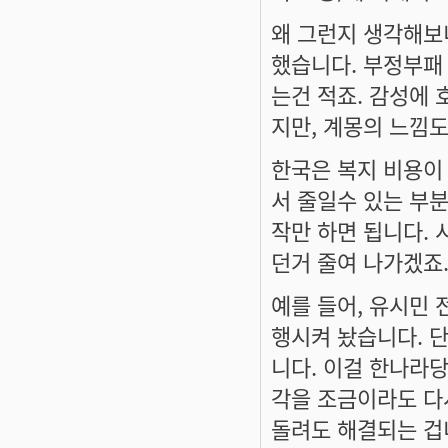
왜 그런지 생각해보
했습니다. 부정부패
는건 적죠. 감성에
지만, 계몽의 느낌
한국은 복지 비용이
서 줄일수 있는 부
작만 하면 됩니다.
던거 줄여 나가겠죠
예를 들어, 유시민
행시켜 놨습니다. 
니다. 이걸 한나라
각을 조금이라도 다
돌려도 해결되는 겁