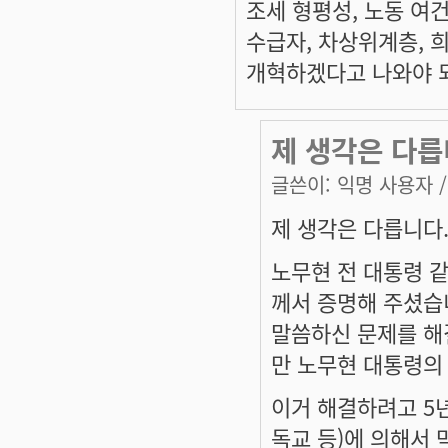
조세 형평성, 노동 여
수급자, 차상위계층, 
개혁하겠다고 나와야 되는
제 생각은 다릅
글쓴이:
익명 사용자
/
제 생각은 다릅니다
노무현 전 대통령 
께서 증명해 주셨습
말씀하신 문제를 해
만 노무현 대통령의
이거 해결하려고 5년
독교 등)에 의해서