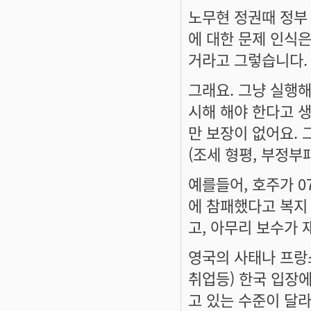
노무현 정권때 정부
에 대한 문제 인식은
거라고 그렇습니다.
그래요. 그냥 실행
시해 해야 한다고 
만 보장이 없어요.
(조세 형평, 부정부
예를들어, 호주가 0
에 참패했다고 복지
고, 아무리 보수가
영국의 사태나 프랑
취업등) 한국 입장에
고 있는 수준이 달