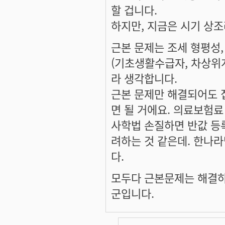
할 겁니다.
하지만, 지금은 시기 상조
근본 문제는 조세 형평성,
(기초생활수급자, 차상위계
라 생각합니다.
근본 문제만 해결되어도 
면 될 거에요. 의료보험
사학법 손질하면 반값 등
려하는 것 같은데. 한나
다.
모두다 근본문제는 해결하
군입니다.