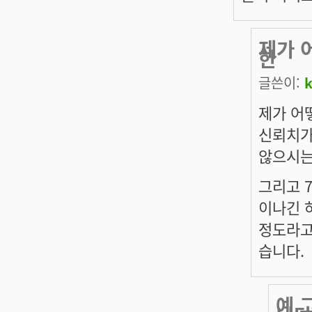
제가 
한
글쓴이:
제가 어
신뢰치가
않으시는
그리고 7
이나긴 
정도라고
습니다.
예 