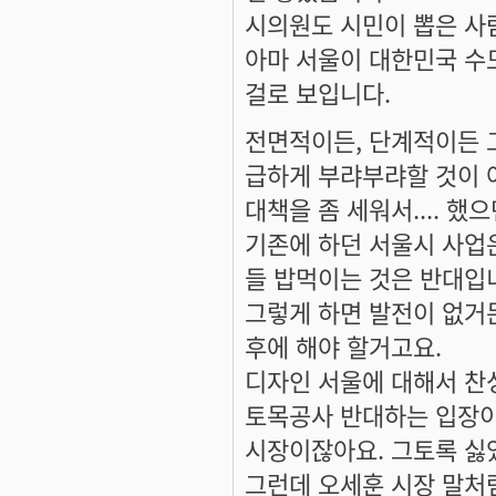
시의원도 시민이 뽑은 사
아마 서울이 대한민국 수
걸로 보입니다.
전면적이든, 단계적이든 
급하게 부랴부랴할 것이 아
대책을 좀 세워서.... 했
기존에 하던 서울시 사업
들 밥먹이는 것은 반대입
그렇게 하면 발전이 없거
후에 해야 할거고요.
디자인 서울에 대해서 찬
토목공사 반대하는 입장이
시장이잖아요. 그토록 싫
그런데 오세훈 시장 말처