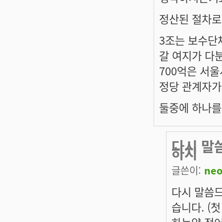
정산된 절차로
3조는 보수단
갈 여지가 다분
700억은 서
정당 관계자가
둘중에 하나를
다시 말
하지
글쓴이:
neo
다시 말씀드
습니다. (