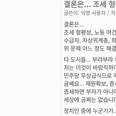
결론은... 조세 
글쓴이:
익명 사용자
/ 작
결론은...
조세 형평성, 노동 여
수급자, 차상위계층, 
위 문제 어느 정도 해
타 도시들... 부랴부
저는 이것이 바람직하
민주당 무상급식으로 재
글쎄요... 재원확보, 
증세하면 부자가 아니어
세상에 공짜는 없습니다
정치인 중에 누군가가..