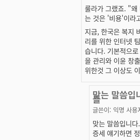
룰라가 그랬죠. "왜
는 것은 '비용'이라
지금, 한국은 복지 
리를 위한 인터넷 팀
습니다. 기본적으로
을 관리와 이윤 창
위한것 그 이상도 
맞는 말씀입니
들
글쓴이:
익명 사용
맞는 말씀입니다.
증세 얘기하면 정