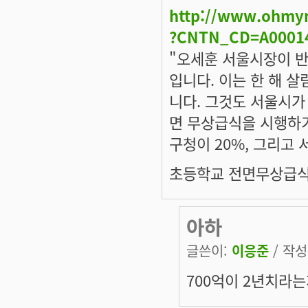
http://www.ohmy
?CNTN_CD=A0001
"오세훈 서울시장이 반
입니다. 이는 한 해 살
니다. 그것도 서울시가
면 무상급식
을 시행하기
구청이 20%, 그리고
초등학교 전면무상급식(
아하
글쓴이:
이응준
/ 작성시
700억이 2년치라