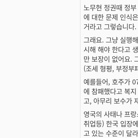
노무현 정권때 정부
에 대한 문제 인식은
거라고 그렇습니다.
그래요. 그냥 실행
시해 해야 한다고 
만 보장이 없어요.
(조세 형평, 부정부
예를들어, 호주가 0
에 참패했다고 복지
고, 아무리 보수가
영국의 사태나 프랑
취업등) 한국 입장에
고 있는 수준이 달