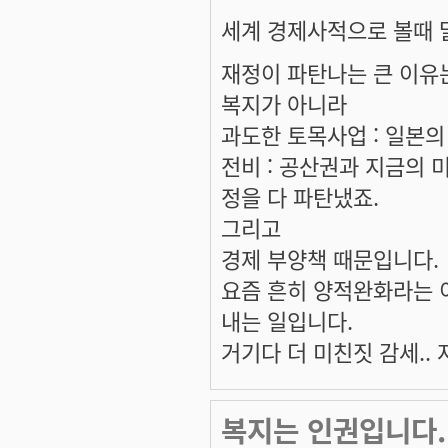
세계 경제사적으로 볼때 
재정이 파탄나는 큰 이유
복지가 아니라
과도한 토목사업 : 일본의
전비 : 공산권과 지금의 
정을 다 파탄냈죠.
그리고
경제 부양책 때문입니다.
요즘 흔히 양적완화라는 이
내는 일입니다.
거기다 더 미친짓 감세..
복지는 인권입니다.