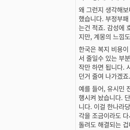
왜 그런지 생각해보
했습니다. 부정부패
는건 적죠. 감성에
지만, 계몽의 느낌
한국은 복지 비용이
서 줄일수 있는 부
작만 하면 됩니다.
던거 줄여 나가겠죠
예를 들어, 유시민
행시켜 놨습니다. 
니다. 이걸 한나라
각을 조금이라도 다
돌려도 해결되는 겁