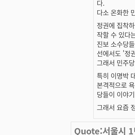
다.
다소 온화한 
정권에 집착하
작할 수 있다
진보 소수당들
선에서도 '정
그래서 민주당
특히 이명박 
본격적으로 욕
당들이 이야기
그래서 요즘 
Quote:서울시 