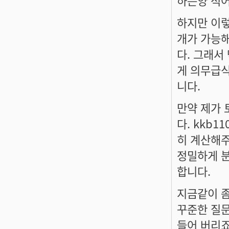
하는양 적어
하지만 이렇
개가 가능해
다. 그래서
게 의무급식
니다.
만약 제가 
다. kkb
히 계산해주
정밀하게 분
합니다.
지금같이 좀
꾸준한 질문
들어 버리죠