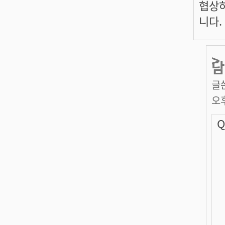
협상하
니다.
>
담
글
오
Q