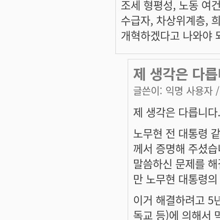
조세 형평성, 노동 여
수급자, 차상위계층, 
개혁하겠다고 나와야 되는
제 생각은 다릅
글쓴이:
익명 사용자
/
제 생각은 다릅니다
노무현 전 대통령 
께서 증명해 주셨습
말씀하신 문제를 해
만 노무현 대통령의
이거 해결하려고 5년
독교 등)에 의해서