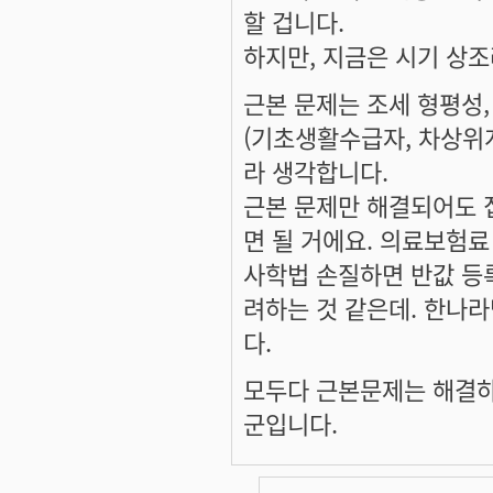
할 겁니다.
하지만, 지금은 시기 상조
근본 문제는 조세 형평성,
(기초생활수급자, 차상위계
라 생각합니다.
근본 문제만 해결되어도 
면 될 거에요. 의료보험
사학법 손질하면 반값 등
려하는 것 같은데. 한나
다.
모두다 근본문제는 해결하
군입니다.