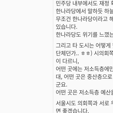
민주당 내부에서도 재정 
한나라당에서 말하듯 하늘
무조건 한나라당이라고 해
있습니다.
한나라당도 위기를 느꼈는
그리고 타 도시는 어떻게
단체던가.. ㅎㅎ) 시의회
이 다르니,
어떤 곳에는 저소득층에만
대, 어떤 곳은 중산층으로
군요.
어떤 곳은 저소득층 예산
서울시도 의회쪽과 서로 
면 좋겠습니다.