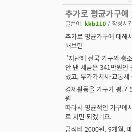
추가로 평균가구에 
글쓴이:
kkb110
/ 작성시간:
추가로 평균가구에 대해서
해보면
"지난해 전국 가구의 총소
안 낸 세금은 341만원인
냈고, 부가가치세·교통세 
경제활동을 가구가 평균 50년
원
따라서 평균적인 가구에서
로 치면 되겠네요.
급식비 2000원, 9개월, 