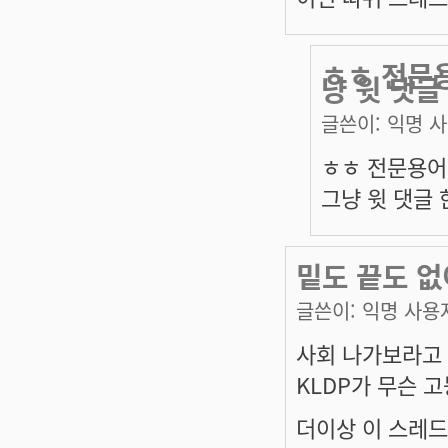
ㅎㅎ 전문
냥 윗 댓글
글쓴이:
익명 
ㅎㅎ 전문용어
그냥 윗 댓글 
밑도 끝도 없
글쓴이:
익명 사용
사회 나가보라고
KLDP가 무슨 
더이상 이 스레드