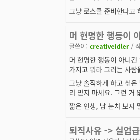
그냥 로스쿨 준비한다고 하
머 현명한 행동이 
글쓴이:
creativeidler
/ 작
머 현명한 행동이 아니긴 
가지고 뭐라 그러는 사람들
그냥 솔직하게 하고 싶은 
리 믿지 마세요. 그런 거 
짧은 인생, 남 눈치 보지 
퇴직사유 -> 실업급