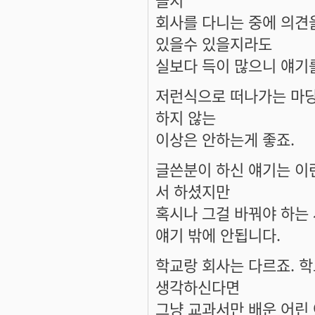
회사를 다니는 중에 의견
있을수 있을지라도
실보다 득이 많으니 얘기
저런식으로 떠나가는 마당
하지 않는
이상은 안하는게 좋죠.
글쓴분이 하신 얘기는 이
서 하셨지만
혹시나 그걸 바꿔야 하는 
얘기 밖에 안됩니다.
학교랑 회사는 다르죠. 
생각하신다면
그냥 교과서만 배운 어린