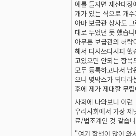
예를 들자면 재산대장에
개가 있는 식으로 개수
아마 보급관 상사도 그
대로 두었던 듯 했습니
아무튼 보급관의 허락
해서 다시쓰다시피 했습
고있으면 안되는 항목도
모두 등록하고나서 남은
으니 몇박스가 되더라는.
후에 제가 제대할 무렵
사회에 나와보니 이런
우리사회에서 가장 제멋
료/법조계인 것 같습니
"여기 학생이 많이 와