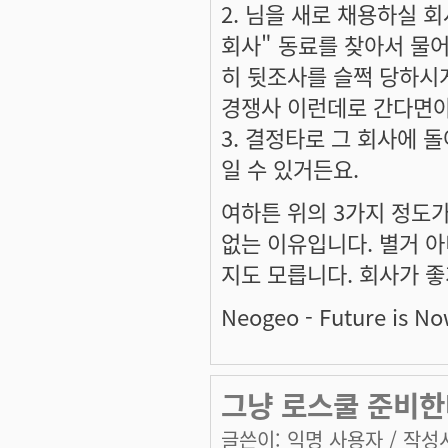
2. 님을 새로 채용하실 
회사" 동료를 찾아서 물
히 뒷조사를 슬쩍 당하시게
경쟁사 이런데로 간다면야..
3. 결정타로 그 회사에 
일 수 있거든요.
여하튼 위의 3가지 정도가
없는 이유입니다. 별거 
지도 모릅니다. 회사가 좋게
Neogeo - Future is No
그냥 로스쿨 준비한
글쓴이:
익명 사용자
/ 작성시