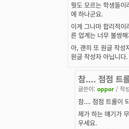
뭣도 모르는 학생들이
에 하나군요.
이게 그나마 합리적이라
른 업계는 너무 불쌍해
아, 괜히 또 원글 작
원글 작성자 아닙니다.
참.... 점점 
글쓴이:
oppor
/ 작성
참.... 점점 트롤
제가 하는 얘기가 
우세요.