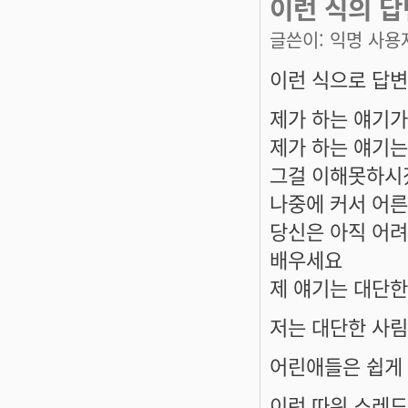
이런 식의 답
글쓴이:
익명 사용
이런 식으로 답변
제가 하는 얘기가
제가 하는 얘기는
그걸 이해못하시
나중에 커서 어
당신은 아직 어려
배우세요
제 얘기는 대단
저는 대단한 사
어린애들은 쉽게 
이런 따위 스레드