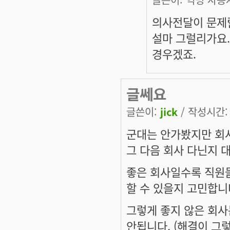
의사전달이 문제
설마 그럴리가요.
경우겠죠.
글쎄요
글쓴이:
jick
/ 작성시간: 화
군대는 안가봤지만 회사
그 다음 회사 다닌지 대
좋은 회사일수록 직원
할 수 있을지 고민합니
그렇게 좋지 않은 회사
안됩니다. (해결이 그렇