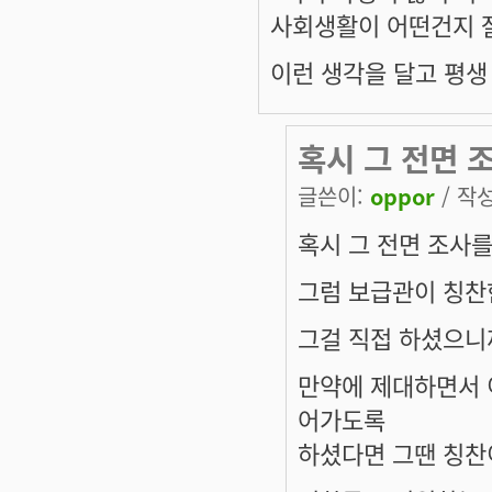
사회생활이 어떤건지 잘
이런 생각을 달고 평생
혹시 그 전면 
글쓴이:
oppor
/ 작성
혹시 그 전면 조사를
그럼 보급관이 칭찬
그걸 직접 하셨으니
만약에 제대하면서 
어가도록
하셨다면 그땐 칭찬