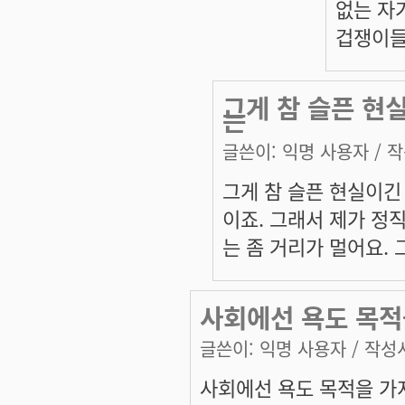
없는 자
겁쟁이들
그게 참 슬픈 현
는
글쓴이:
익명 사용자
/ 작
그게 참 슬픈 현실이긴
이죠. 그래서 제가 정
는 좀 거리가 멀어요. 
사회에선 욕도 목적
글쓴이:
익명 사용자
/ 작성시
사회에선 욕도 목적을 가