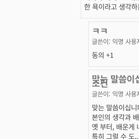
한 욕이라고 생각하
ㅋㅋ
글쓴이:
익명 사용
동의 +1
맞는 말씀이
조건
글쓴이:
익명 사용
맞는 말씀이십니
본인의 생각과 배
옛 부터, 배운게
특히 그럴 수 도..