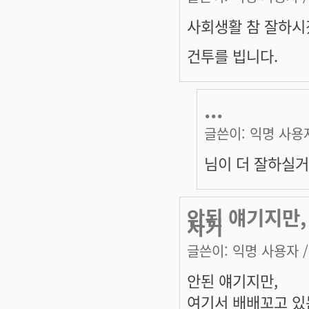
사회생활 참 잘하시
건투를 빕니다.
...
글쓴이:
익명 사용
님이 더 잘하실거
안된 얘기지만,
자기
글쓴이:
익명 사용자
/
안된 얘기지만,
여기서 배배꼬고 있