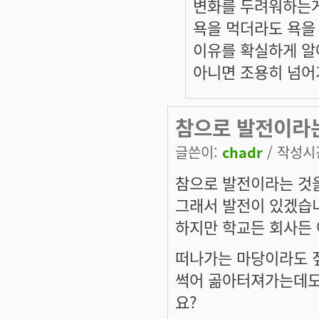
변화를 두려워하는
욕을 먹더라도 욕을
이유를 확실하게 알
아니면 조용히 넘어
참으로 발전이라
글쓴이:
chadr
/ 작성시간:
참으로 발전이라는 것을
그래서 발전이 있겠습니
하지만 학교든 회사든 
떠나가는 마당이라도 
썩어 곪아터져가는데도
요?