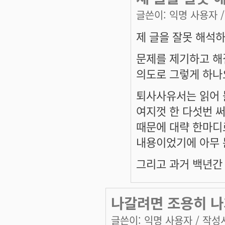
글쓴이:
익명 사용자
/
제 글을 잘못 해석하
문제를 제기하고 해
의도로 그렇게 하나
퇴사사유서는 읽어 
여지껏 한 다섯번 
때문에 대략 한마디
내용이었기에 아무 
그리고 과거 백년간
나갈려면 조용히 나
글쓴이:
익명 사용자
/ 작성시