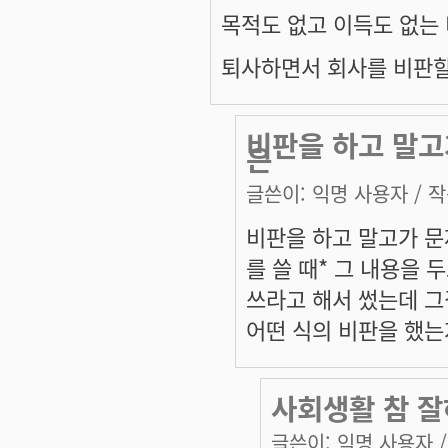
목적도 없고 이득도 없는
퇴사하면서 회사를 비판할
비판을 하고 말고
은
글쓴이:
익명 사용자
/ 작
비판을 하고 말고가 문
를 쓸 때* 그 내용을
쓰라고 해서 썼는데 그
어떤 식의 비판을 했는
사회생활 참 잘
글쓴이:
익명 사용자
/