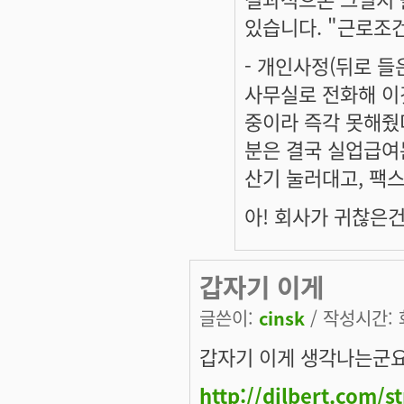
있습니다. "근로조건이
- 개인사정(뒤로 
사무실로 전화해 이
중이라 즉각 못해줬더니
분은 결국 실업급여
산기 눌러대고, 팩스
아! 회사가 귀찮은건
갑자기 이게
글쓴이:
cinsk
/ 작성시간: 화
갑자기 이게 생각나는군요
http://dilbert.com/s