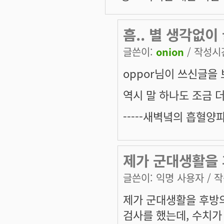
흠.. 별 생각없이
글쓴이:
onion
/ 작성시간:
oppor님이 쓰신글을 
역시 말 하나도 조금 
-----새벽녘의 흡혈양파-
제가 군대생활을 
글쓴이:
익명 사용자
/ 작
제가 군대생활을 후방
검사를 했는데, 수치가