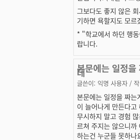
그보다도 좋지 않은 회
기하면 욕할지도 모르
* "학교에서 하던 행동
랍니다.
본문에는 일정을
데
글쓴이:
익명 사용자
/ 작
본문에는 일정을 짜는
이 늘어나게 만든다고
무시하지 말고 경험 많
르쳐 주지는 않으니까 
하는건 누군들 못하나요