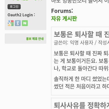
하도 엉뚱한소리 들어서 
Forums:
Oauth2 Login :
자유 게시판
Login with Google
Login with GitHub
Login with Naver
보통은 퇴사할 때 
홍보 제휴 안내
글쓴이:
익명 사용자
/ 작성시
보통은 퇴사할 때 진짜 퇴
는 게 보통이거든요. 보
나, 학교로 돌아간다 따
솔직하게 한 마디 썼었는
썼던 적은 처음이라고 하
퇴사사유를 정확하게