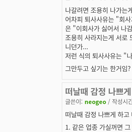
나갈려면 조용히 나가는게
어차피 퇴사사유는 "회사
은 "이회사가 싫어서 나감
조용히 사라지는게 서로 
니던가...
저런 식의 퇴사사유는 "
그만두고 싶기는 한거임?
떠날때 감정 나쁘게
글쓴이:
neogeo
/ 작성시간:
떠날때 감정 나쁘게 하고 
1. 같은 업종 가실꺼면 그