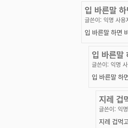
입 바른말 하면
글쓴이:
익명 사용
입 바른말 하면 바보
입 바른말 
글쓴이:
익명 
입 바른말 하면
지레 겁
글쓴이:
익명
지레 겁먹고