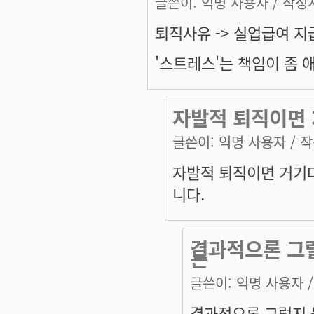
글쓴이:
익명 사용자
/ 작성시
퇴직사유 -> 실업급여 지
'스트레스'는 책임이 좀 
자발적 퇴직이면 
글쓴이:
익명 사용자
/ 작
자발적 퇴직이면 거기다
니다.
결과적으론 그럴
는
글쓴이:
익명 사용자
/
결과적으론 그럴지 