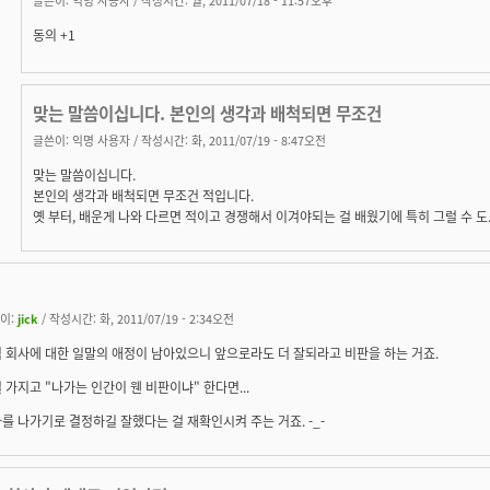
동의 +1
맞는 말씀이십니다. 본인의 생각과 배척되면 무조건
글쓴이:
익명 사용자
/ 작성시간: 화, 2011/07/19 - 8:47오전
맞는 말씀이십니다.
본인의 생각과 배척되면 무조건 적입니다.
옛 부터, 배운게 나와 다르면 적이고 경쟁해서 이겨야되는 걸 배웠기에 특히 그럴 수 도..
이:
jick
/ 작성시간: 화, 2011/07/19 - 2:34오전
 회사에 대한 일말의 애정이 남아있으니 앞으로라도 더 잘되라고 비판을 하는 거죠.
 가지고 "나가는 인간이 웬 비판이냐" 한다면...
를 나가기로 결정하길 잘했다는 걸 재확인시켜 주는 거죠. -_-