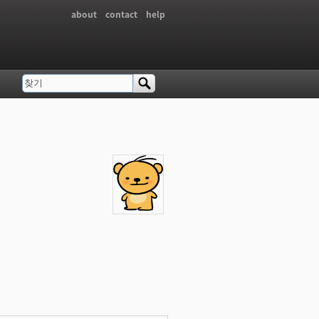
about
contact
help
찾기
검색 폼