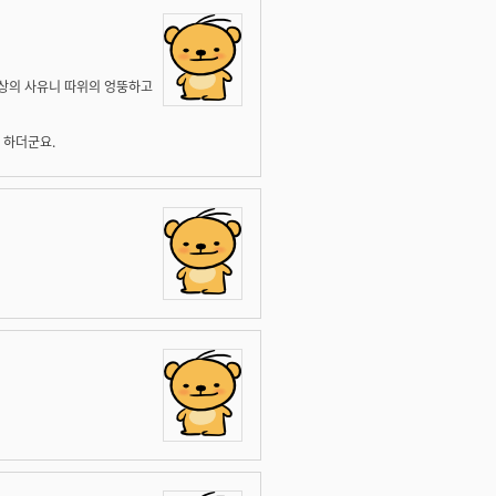
신상의 사유니 따위의 엉뚱하고
 하더군요.