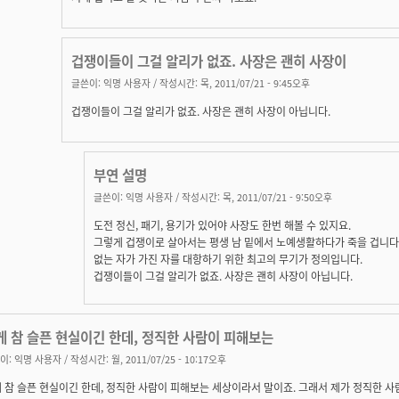
겁쟁이들이 그걸 알리가 없죠. 사장은 괜히 사장이
글쓴이:
익명 사용자
/ 작성시간: 목, 2011/07/21 - 9:45오후
겁쟁이들이 그걸 알리가 없죠. 사장은 괜히 사장이 아닙니다.
부연 설명
글쓴이:
익명 사용자
/ 작성시간: 목, 2011/07/21 - 9:50오후
도전 정신, 패기, 용기가 있어야 사장도 한번 해볼 수 있지요.
그렇게 겁쟁이로 살아서는 평생 남 밑에서 노예생활하다가 죽을 겁니다
없는 자가 가진 자를 대항하기 위한 최고의 무기가 정의입니다.
겁쟁이들이 그걸 알리가 없죠. 사장은 괜히 사장이 아닙니다.
게 참 슬픈 현실이긴 한데, 정직한 사람이 피해보는
이:
익명 사용자
/ 작성시간: 월, 2011/07/25 - 10:17오후
 참 슬픈 현실이긴 한데, 정직한 사람이 피해보는 세상이라서 말이죠. 그래서 제가 정직한 