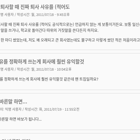
퇴사할 때 진짜 퇴사 사유를 (적어도
명 사용자
/ 작성시간: 월, 2011/07/18 - 9:45오후
사할 때 진짜 퇴사 사유를 (적어도 공식적으로는) 언급하지 않는 게 보통이거든요. 보통 일
말을 쓰거나, 학교로 돌아간다 따위의 거짓말을 쓴다든지 하지요.
한 마디 썼었는데, 저도 꽤 오래되고 큰 회사였는데도 불구하고 이렇게 썼던 적은 처음이라고
유를 정확하게 쓰는게 회사에 훨씬 유익할것
명 사용자
/ 작성시간: 월, 2011/07/18 - 10:04오후
를 정확하게 쓰는게 회사에 훨씬 유익할것 같은데 왠 트집일까요?
바른말 하면...
이:
익명 사용자
/ 작성시간: 화, 2011/07/19 - 11:55오전
바른말 하면 바보가 됩니다...