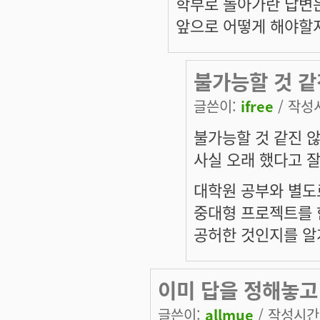
학부로 돌아가란 답변
앞으로 어떻게 해야할
불가능할 것 같
글쓴이:
ifree
/ 작성시
불가능할 것 같진 않
사실 오래 했다고 잘
대학원 공부와 별도
중대형 프로젝트를 
공허한 것인지를 알
이미 답을 정해놓고
글쓴이:
allmue
/ 작성시간: 