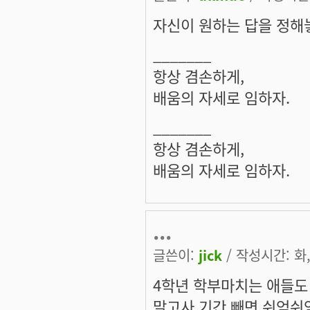
자신이 원하는 답을 정해
_______
항상 겸손하게,
배움의 자세로 임하자.
_______
항상 겸손하게,
배움의 자세로 임하자.
...
글쓴이:
jick
/ 작성시간: 화, 
4학년 학부마치는 애들도 
말고사 기간 빼면 쉬엄쉬