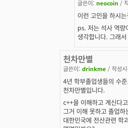
글쓴이:
neocoin
/ 작
이런 고민을 하시는걸
ps. 저는 석사 역
생각합니다. 그래서
천차만별
글쓴이:
drinkme
/ 작성시간
4년 학부졸업생들의 수준
천차만별입니다.
c++을 이해하고 계신다고
그거 이해 못하고 졸업하
대한민국에 전산관련 학과