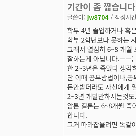
기간이 좀 짧습니다
글쓴이:
jw8704
/ 작성시간: 
학부 4년 졸업하거나 혹
학부 2학년보다 못하는 
그래서 열심히 6~8 개
잘하는게 아닙니다.ㅡㅡ;
한 2~3년은 죽었다 생
단 이때 공부방법이나,공
돈안받더라도 자신에게 
2~3년 개발만하시는것도.
암튼 결론는 6~8개월 죽
합니다.
그거 따라잡을려면 똑같이