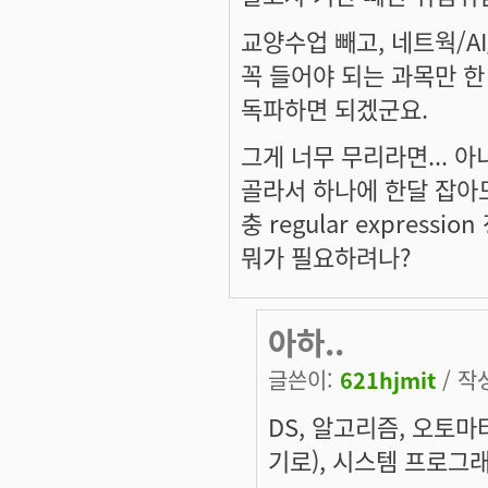
교양수업 빼고, 네트웍/A
꼭 들어야 되는 과목만 한
독파하면 되겠군요.
그게 너무 무리라면... 아
골라서 하나에 한달 잡아도 
충 regular expres
뭐가 필요하려나?
아하..
글쓴이:
621hjmit
/ 작성
DS, 알고리즘, 오토마타 
기로), 시스템 프로그래밍