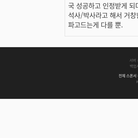
국 성공하고 인정받게 되
석사/박사라고 해서 거창
파고드는게 다를 뿐.
서버 
백업
전체 스폰서