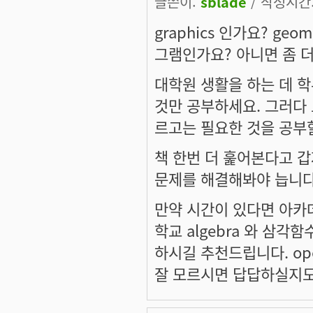
글쓴이:
sblade
/ 작성시간: 
graphics 인가요? geo
그램인가요? 아니면 좀 
대학원 생활을 하는 데 학
것만 공부하세요. 그러다 
르고는 필요한 것을 공부
책 한번 더 훑어본다고 갑
문제를 해결해봐야 늡니다
만약 시간이 있다면 아
학교 algebra 와 삼각함수
하시길 추천드립니다. ope
잘 모르시면 답답하실지도