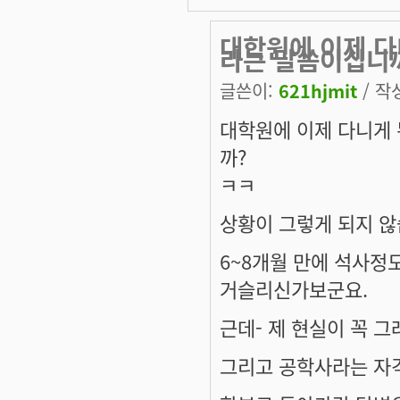
대학원에 이제 다
라는 말씀이십니
글쓴이:
621hjmit
/ 작성
대학원에 이제 다니게
까?
ㅋㅋ
상황이 그렇게 되지 
6~8개월 만에 석사정
거슬리신가보군요.
근데- 제 현실이 꼭 그
그리고 공학사라는 자격