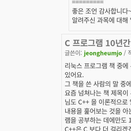
=========
좋은 조언 감사합니다
알려주신 과목에 대해 
C 프로그램 10년
글쓴이:
jeongheumjo
/ 
리눅스 프로그램 책 중에
있어요.
그 책을 쓴 사람의 말 중
요즘 넘쳐나는 책 제목이
님도 C++ 을 이론적으로
내용을 훑어보는 것을 아는
램을 공부하는 데에만도 
C++은 C 보다 더 걸리겠