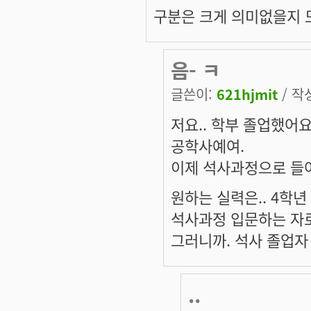
구분은 크게 의미없을지 모
음- ㅋ
글쓴이:
621hjmit
/ 작성
저요.. 학부 졸업했어요
공학사예여.
이제 석사과정으로 들
원하는 실력은.. 4학
석사과정 입문하는 자
그러니까. 석사 졸업자
..