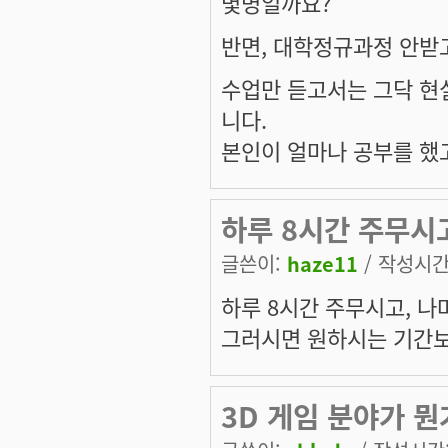
몇명일까요?
반면, 대학정규과정 안받
수업만 듣고서는 그닥 현
니다.
본인이 얼마나 공부를 했고
하루 8시간 주무시
글쓴이:
haze11
/ 작성시간: 
하루 8시간 주무시고, 나
그러시면 원하시는 기간보다
3D 게임 분야가 뭔