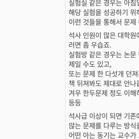
실험실 같은 경우는 아침
해당 실험을 성공하기 위
이런 것들을 통해서 문제 
석사 인원이 많은 대학원
러면 좀 우습죠.
실험방 같은 경우는 논문
제일 수도 있고,
또는 문제 한 다섯개 던져
책 뒤져봐도 제대로 안나
겨우 한두문제 정도 이해
등등
석사급 이상이 되면 기존
않는 문제를 다루는 방식
어떤 아는 동기는 교수가