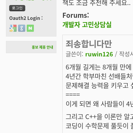
책도 조금 추천해 주세요..
Forums:
Oauth2 Login :
개발자 고민상담실
Login with Google
Login with GitHub
Login with Naver
죄송합니다만
홍보 제휴 안내
글쓴이:
ruwin126
/ 작성시간
6개월 길게는 8개월 만에
4년간 학부마친 선배들처
문제해결 능력을 키우고 
====
이게 되면 왜 사람들이 
그리고 C++을 이론만 
코딩이 수학문제 풀듯이 