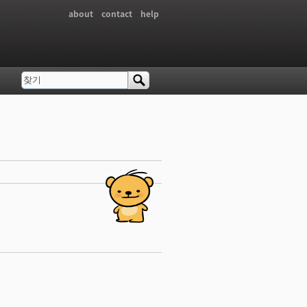
about
contact
help
찾기
검색 폼