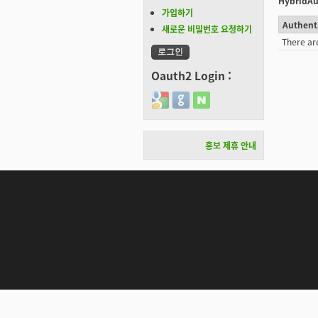
HybridAu
가입하기
Authent
새로운 비밀번호 요청하기
There ar
Oauth2 Login :
Login with Google
Login with GitHub
Login with Naver
홍보 제휴 안내