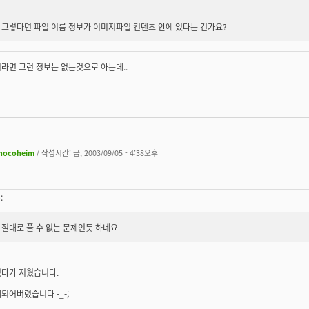
그렇다면 파일 이름 정보가 이미지파일 컨텐츠 안에 있다는 건가요?
이라면 그런 정보는 없는것으로 아는데..
hocoheim
/ 작성시간: 금, 2003/09/05 - 4:38오후
:
절대로 풀 수 없는 문제인듯 하네요
렸다가 지웠습니다.
되어버렸습니다 -_-;