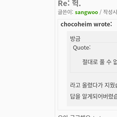
Re: 헉.
글쓴이:
sangwoo
/ 작성시간
chocoheim wrote:
방금
Quote:
절대로 풀 수 
라고 올렸다가 지웠
답을 알게되어버렸습니