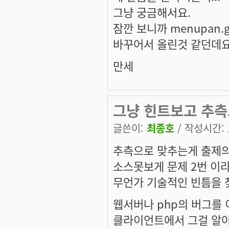
그냥 궁금해서요.
잠깐 보니까 menupan.g
바꾸어서 올린것 같던데요
만세
그냥 힌트보고 추측
글쓴이:
최종호
/ 작성시간: 토
추측으로 맞추는게 출제의
소스못보게 문제 2번 이
무언가 기술적인 빈틈을 
웹서버나 php의 버그를
클라이언트에서 그걸 알아