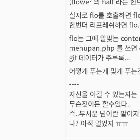
(flower 의 half 라는
실지로 flo를 호출하면 fl
한번더 리프레쉬하면 flo
flo는 그에 알맞는 cont
menupan.php 를 쓰면 c
gif 데이터가 주루룩...
어떻게 푸는게 맞게 푸는건
----
자신을 이길 수 있는자는
무슨짓이든 할수있다..
즉..무서운 넘이란 말이지 ^
나? 아직 멀었지 ㅠㅠ