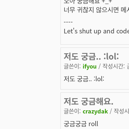
오아 궁금해요 +_+
너무 귀찮지 않으시면 메시
----
Let's shut up and cod
저도 궁금.. :lol:
글쓴이:
ifyou
/ 작성시간: 금,
저도 궁금.. :lol:
저도 궁금해요.
글쓴이:
crazydak
/ 작성시간
궁금궁금 roll