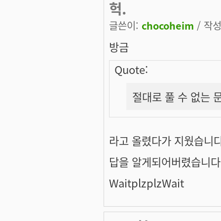
헉.
글쓴이:
chocoheim
/ 작성
방금
Quote:
절대로 풀 수 없는 
라고 올렸다가 지웠습니다
답을 알게되어버렸습니다 -
WaitplzplzWait