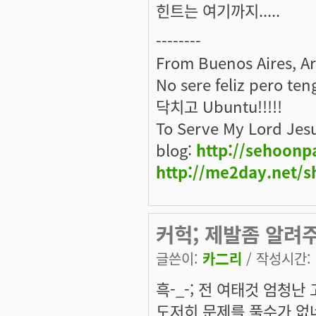
힌트는 여기까지.....
--------
From Buenos Aires, A
No sere feliz pero ten
닥치고 Ubuntu!!!!!
To Serve My Lord Jes
blog:
http://sehoonp
http://me2day.net/s
커헉; 제발좀 알려주세
글쓴이:
카二리
/ 작성시간: 토
흑-_-; 전 여태것 엄청난
도저히 문제를 풀수가 없네