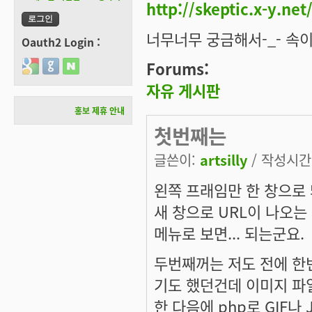
http://skeptic.x-y.ne
너무너무 궁금해서-_- 속이
Oauth2 Login :
Forums:
Login with Google
Login with GitHub
Login with Naver
자유 게시판
홍보 제휴 안내
첫번째는
글쓴이:
artsilly
/ 작성시간: 
왼쪽 프래임만 한 창으로
새 창으로 URL이 나오는
메뉴로 보면... 되는군요.
두번째꺼는 저도 전에 한번
기도 했던건데 이미지 파
한 다음에 php로 GIF나