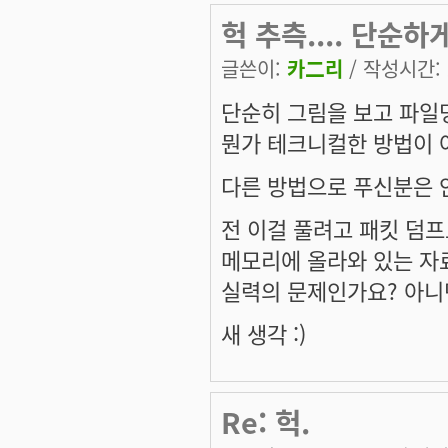
헉 추측.... 단순하
글쓴이:
카二리
/ 작성시간: 토
단순히 그림을 보고 파일
뭔가 테크니컬한 방법이 아니
다른 방법으로 푸신분은 
전 이걸 풀려고 패킷 덤프도
메모리에 올라와 있는 자
실력의 문제인가요? 아니면
새 생각 :)
Re: 헉.