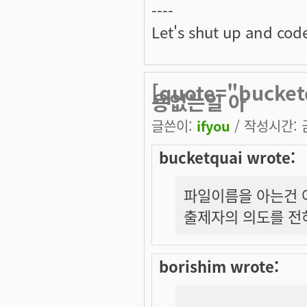
----
Let's shut up and cod
[quote="buck
용없는일 아
글쓴이:
ifyou
/ 작성시간: 금,
bucketquai wrote:
파일이름을 아는건 아
출제자의 의도를 전
borishim wrote: