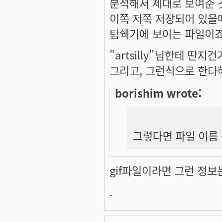
분석해서 제대로 보여준 것
이쪽 저쪽 저장되어 있을때
탐쉑기에 보이는 파일이죠.. (
"artsilly"님한테 딴지건
그리고, 그런식으로 한다해
borishim wrote:
그렇다면 파일 이름
gif파일이라면 그런 정보
.