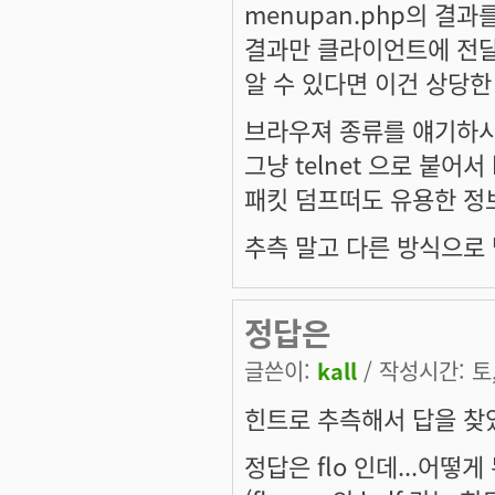
menupan.php의 결
결과만 클라이언트에 전달
알 수 있다면 이건 상당한
브라우져 종류를 얘기하
그냥 telnet 으로 붙어
패킷 덤프떠도 유용한 정
추측 말고 다른 방식으로 
정답은
글쓴이:
kall
/ 작성시간: 토, 
힌트로 추측해서 답을 찾
정답은 flo 인데...어떻