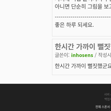
아니면 단순히 그림을 보고
----------------------------
좋은 하루 되세요.
한시간 가까이 뻘짓했군
글쓴이:
inhosens
/ 작성시간
한시간 가까이 뻘짓했군요 -
서버 
백업
전체 스폰서