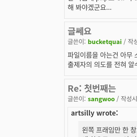
해 봐야겠군요...
글쎄요
글쓴이:
bucketquai
/ 작성
파일이름을 아는건 아무 소
출제자의 의도를 전혀 알
Re: 첫번째는
글쓴이:
sangwoo
/ 작성시간
artsilly wrote:
왼쪽 프래임만 한 