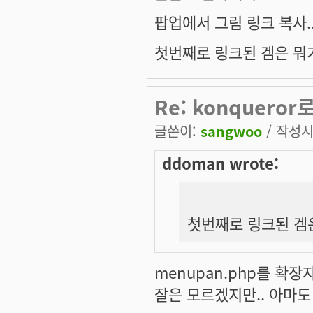
팝업에서 그림 링크 복사.
첫번째로 링크된 겜은 뭐
Re: konqueror로.
글쓴이:
sangwoo
/ 작성시간
ddoman wrote:
첫번째로 링크된 겜
menupan.php를 확장
잘은 모르겠지만.. 아마