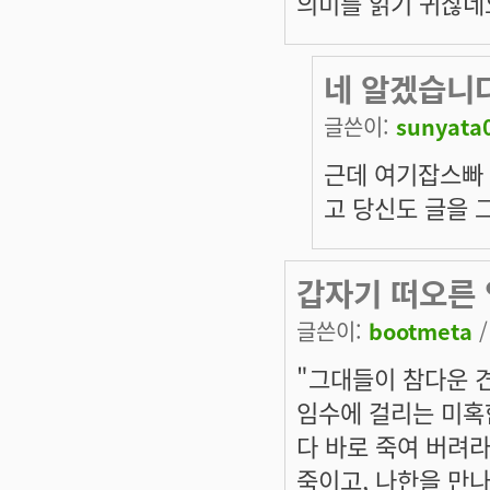
의미를 읽기 귀찮네
네 알겠습니다
글쓴이:
sunyata
근데 여기잡스빠 
고 당신도 글을 
갑자기 떠오른 
글쓴이:
bootmeta
/
"그대들이 참다운 견
임수에 걸리는 미혹
다 바로 죽여 버려라
죽이고, 나한을 만나