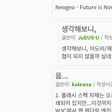
Neogeo - Future is No
생각해보니,
글쓴이:
JuEUS-U
/ 작성
생각해보니, 어도비/애
협이 되지 않을까 싶네
음...
글쓴이:
kaleana
/ 작성시간:
1. 플래시 스펙 자체는 
쇄되어 있지만...이것까지
W3C에서 웹 렌더링 엔