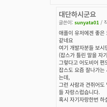
대단하시군요
글쓴이:
sunyata01
/ 
애플이 유저에겐 좋은 
같네요
여기 개발자분들 보시면
(잡스가 틀린 말을 자
그렇다고 어도비어 편도
잡스도 요즘 잘나가는 
는데,
그런 사람과 견쥐어도 
들 자랑스럽습니다.
혹시 자기자랑한번 하