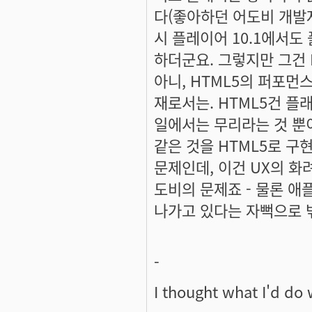
다(좋아하던 어도비 개발자
시 플레이어 10.1에서도
하더군요. 그렇지만 그건 
아니, HTML5의 퍼포먼
재로서는. HTML5건 플
일에서는 무리라는 것 뿐
같은 것을 HTML5로 구
문제인데, 이건 UX의 
도비의 문제죠 - 물론 애
나가고 있다는 자뻑으로 
-
I thought what I'd do 