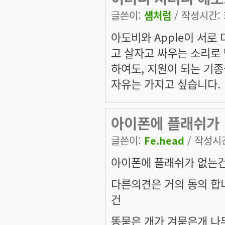
글쓴이:
샘처럼
/ 작성시간: 화
아도비와 Apple이 서로
고 살자고 싸우는 소리로 
하여도, 지원이 되는 기종을
자유는 가지고 싶습니다.
아이폰에 플래쉬가
글쓴이:
Fe.head
/ 작성시간:
아이폰에 플래쉬가 없는건 
다른의견은 거의 동의 합
건
똥묻은 개가 겨묻은개 나