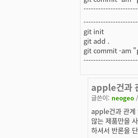
----------------------
----------------------
git init
git add .
git commit -am "p
----------------------
apple건과
글쓴이:
neogeo
/
apple건과 관계 
않는 제품만을 사
하셔서 반론을 