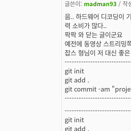
글쓴이:
madman93
/ 작성
음.. 하드웨어 디코딩이
력 소비가 많다..
팍팍 와 닫는 글이군요
예전에 동영상 스트리밍쪽
잡스 형님이 저 대신 좋은 
----------------------------
git init
git add .
git commit -am "projec
----------------------------
----------------------------
git init
git add .