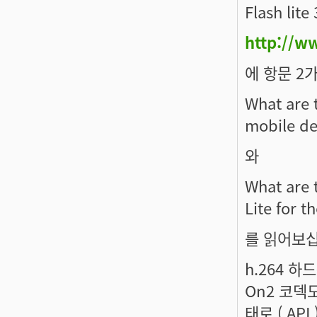
Flash li
http://w
에 항문 2
What are t
mobile dev
와
What are 
Lite for t
를 읽어보십
h.264 
On2 코덱도
태로 ( AP