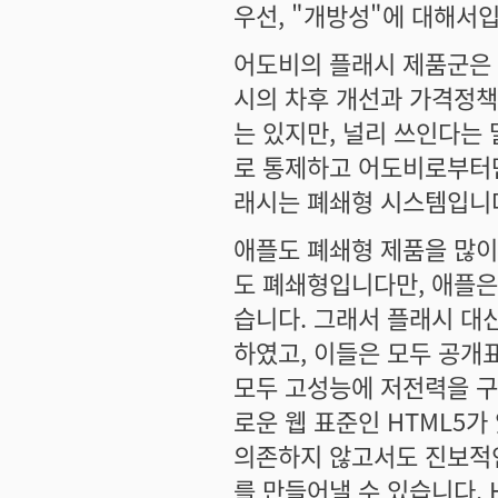
우선, "개방성"에 대해서
어도비의 플래시 제품군은 
시의 차후 개선과 가격정책
는 있지만, 널리 쓰인다는
로 통제하고 어도비로부터만
래시는 폐쇄형 시스템입니
애플도 폐쇄형 제품을 많이
도 폐쇄형입니다만, 애플은
습니다. 그래서 플래시 대신
하였고, 이들은 모두 공개
모두 고성능에 저전력을 구
로운 웹 표준인 HTML5
의존하지 않고서도 진보적
를 만들어낼 수 있습니다.