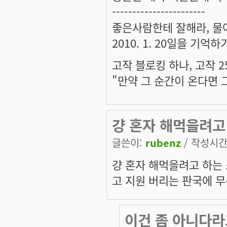
-----------------------
좋은사람한테 잘해라, 물어
2010. 1. 20일을 기억
고작 블로킹 하나, 고작 2
"만약 그 순간이 온다면 
걍 혼자 해먹을려고
글쓴이:
rubenz
/ 작성시간: 
걍 혼자 해먹을려고 하는
고 지원 버리는 판국에 
이건 좀 아니다라