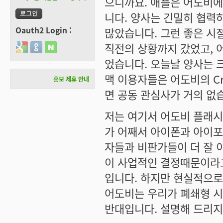
으니까요. 애플은 어도비에
니다. 양사는 긴밀히 협력
Oauth2 Login :
많았습니다. 그런 좋은 시
직전의 상황까지 갔었고, 
Login with Google
Login with GitHub
Login with Naver
었습니다. 오늘날 양사는 
맥 이용자들은 어도비의 Cre
홍보 제휴 안내
면 공동 관심사가 거의 없
저는 여기서 어도비 플래시
가 어째서 아이폰과 아이포
자들과 비판가들이 더 잘 
이 사업적인 결정때문이라
입니다. 하지만 현실적으로
어도비는 우리가 폐쇄형 
반대입니다. 설명해 드리지