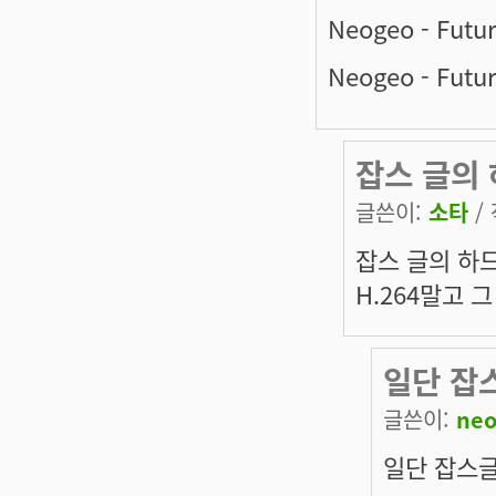
Neogeo - Futur
Neogeo - Futur
잡스 글의
글쓴이:
소타
/ 
잡스 글의 하드
H.264말고 
일단 잡스
글쓴이:
ne
일단 잡스글