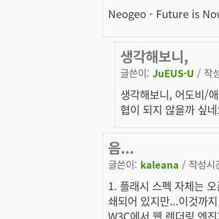
Neogeo - Future is No
생각해보니,
글쓴이:
JuEUS-U
/ 작성
생각해보니, 어도비/애
협이 되지 않을까 싶네
음...
글쓴이:
kaleana
/ 작성시간:
1. 플래시 스펙 자체는 
쇄되어 있지만...이것까지
W3C에서 웹 렌더링 엔