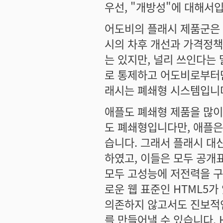
우선, "개방성"에 대해서
어도비의 플래시 제품군은 
시의 차후 개선과 가격정책
는 있지만, 널리 쓰인다는
로 통제하고 어도비로부터만
래시는 폐쇄형 시스템입니
애플도 폐쇄형 제품을 많이
도 폐쇄형입니다만, 애플은
습니다. 그래서 플래시 대신
하였고, 이들은 모두 공개
모두 고성능에 저전력을 구
로운 웹 표준인 HTML5
의존하지 않고서도 진보적
를 만들어낼 수 있습니다.