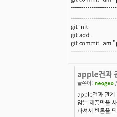
----------------------
----------------------
git init
git add .
git commit -am "p
----------------------
apple건과
글쓴이:
neogeo
/
apple건과 관계 
않는 제품만을 사
하셔서 반론을 