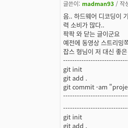
글쓴이:
madman93
/ 작성
음.. 하드웨어 디코딩이
력 소비가 많다..
팍팍 와 닫는 글이군요
예전에 동영상 스트리밍쪽
잡스 형님이 저 대신 좋은 
----------------------------
git init
git add .
git commit -am "projec
----------------------------
----------------------------
git init
git add .