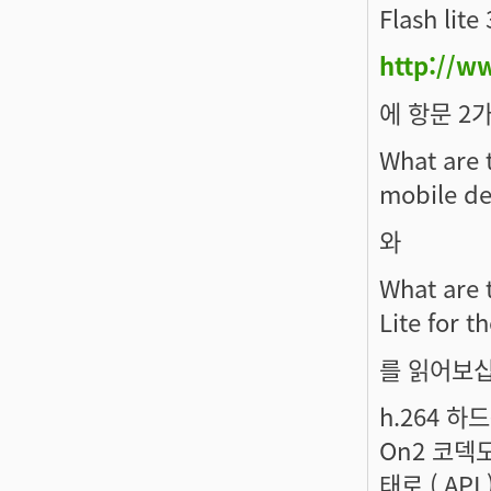
Flash li
http://w
에 항문 2
What are t
mobile dev
와
What are 
Lite for t
를 읽어보십
h.264 
On2 코덱도
태로 ( AP