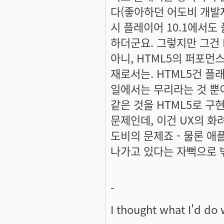
다(좋아하던 어도비 개발자
시 플레이어 10.1에서도
하더군요. 그렇지만 그건 
아니, HTML5의 퍼포먼
재로서는. HTML5건 플
일에서는 무리라는 것 뿐
같은 것을 HTML5로 구
문제인데, 이건 UX의 
도비의 문제죠 - 물론 애
나가고 있다는 자뻑으로 
-
I thought what I'd do 