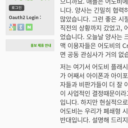
으니까요. 애플은 어도비에
니다. 양사는 긴밀히 협력
Oauth2 Login :
많았습니다. 그런 좋은 시
직전의 상황까지 갔었고, 
Login with Google
Login with GitHub
Login with Naver
었습니다. 오늘날 양사는 
맥 이용자들은 어도비의 Cre
홍보 제휴 안내
면 공동 관심사가 거의 없
저는 여기서 어도비 플래시
가 어째서 아이폰과 아이포
자들과 비판가들이 더 잘 
이 사업적인 결정때문이라
입니다. 하지만 현실적으로
어도비는 우리가 폐쇄형 
반대입니다. 설명해 드리지