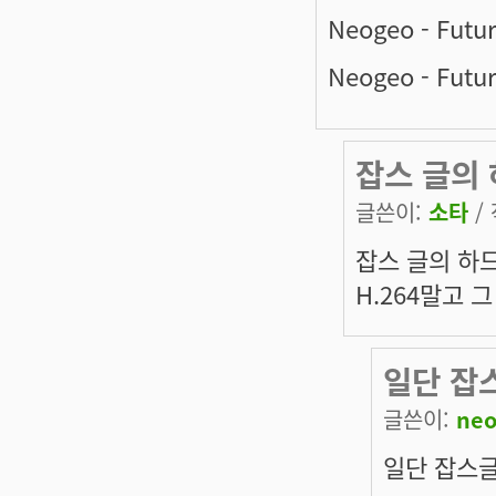
Neogeo - Futur
Neogeo - Futur
잡스 글의
글쓴이:
소타
/ 
잡스 글의 하드
H.264말고 
일단 잡스
글쓴이:
ne
일단 잡스글