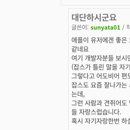
대단하시군요
글쓴이:
sunyata01
/ 
애플이 유저에겐 좋은 
같네요
여기 개발자분들 보시면
(잡스가 틀린 말을 자
그렇다고 어도비어 편도
잡스도 요즘 잘나가는 
는데,
그런 사람과 견쥐어도 
들 자랑스럽습니다.
혹시 자기자랑한번 하