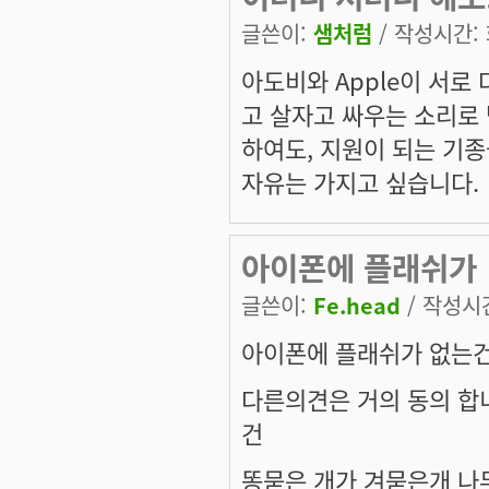
글쓴이:
샘처럼
/ 작성시간: 화
아도비와 Apple이 서로
고 살자고 싸우는 소리로 
하여도, 지원이 되는 기종을
자유는 가지고 싶습니다.
아이폰에 플래쉬가
글쓴이:
Fe.head
/ 작성시간:
아이폰에 플래쉬가 없는건 
다른의견은 거의 동의 합
건
똥묻은 개가 겨묻은개 나