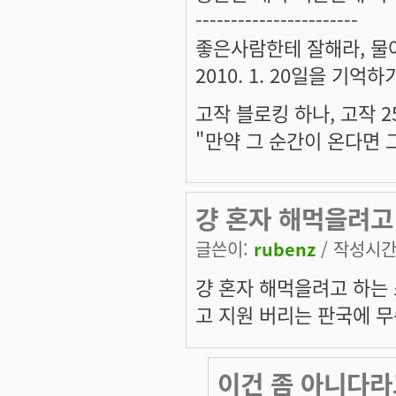
-----------------------
좋은사람한테 잘해라, 물어
2010. 1. 20일을 기억
고작 블로킹 하나, 고작 2
"만약 그 순간이 온다면 
걍 혼자 해먹을려고
글쓴이:
rubenz
/ 작성시간: 
걍 혼자 해먹을려고 하는
고 지원 버리는 판국에 
이건 좀 아니다라