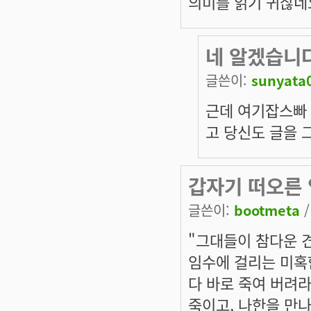
의미를 읽기 귀찮네
네 알겠습니다
글쓴이:
sunyata
근데 여기잡스빠 
고 당신도 글을 
갑자기 떠오른 
글쓴이:
bootmeta
/
"그대들이 참다운 견
임수에 걸리는 미혹
다 바로 죽여 버려라
죽이고, 나한을 만나