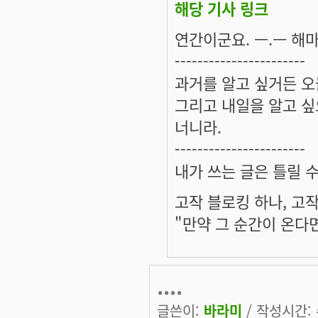
해당 기사 링크
연간이군요. ㅡ.ㅡ 해
-----------------------
과거를 알고 싶거든 오
그리고 내일을 알고 싶
너니라.
-----------------------
내가 쓰는 글은 틀릴 
고작 블로킹 하나, 고작
"만약 그 순간이 온다
....
글쓴이:
바라미
/ 작성시간: 수