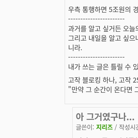
우측 통행하면 5조원의 경
-----------------------
과거를 알고 싶거든 오늘의
그리고 내일을 알고 싶으냐
니라.
-----------------------
내가 쓰는 글은 틀릴 수 
고작 블로킹 하나, 고작 2
"만약 그 순간이 온다면 
아 그거였구나...
글쓴이:
지리즈
/ 작성시간: