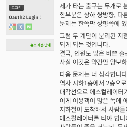
제가 타는 출구는 두개로 
한부분은 상하 쌍방향, 다
Oauth2 Login :
문제는 한쪽만 상향쪽에 있
Login with Google
Login with GitHub
Login with Naver
그럼 두 계단이 분리된 지
되게 되는 것입니다.
홍보 제휴 안내
결국, 인원도 많은 바쁜 
사실 이것은 약간만 양보하
다음 문제는 더 심각합니다
역사 지하1층에서 2층으로
대각선으로 에스컬레이터가
이게 이용객이 많은 쪽에 
지하철이 도착해서 사람들이
에스컬레이터를 타야 합니
사람들이 줄을 서는데, 문