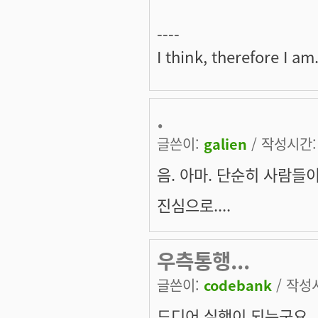
----
I think, therefore I am
.
글쓴이:
galien
/ 작성시간: 목
음. 아마. 단순히 사람들
진심으로....
우측통행...
글쓴이:
codebank
/ 작성시
드디어 실행이 되는군요..