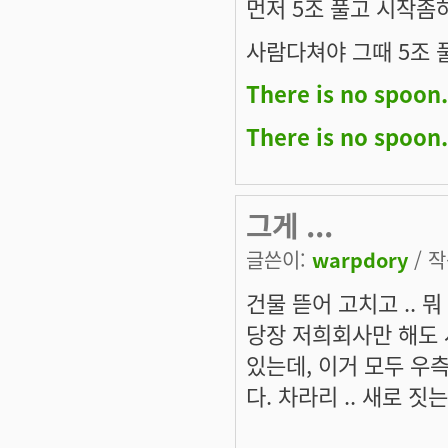
먼저 5조 풀고 시작좀하
사람다쳐야 그때 5조 
There is no spoon.
There is no spoon.
그게 ...
글쓴이:
warpdory
/ 작
건물 뜯어 고치고 .. 
당장 저희회사만 해도
있는데, 이거 모두 우
다. 차라리 .. 새로 짓