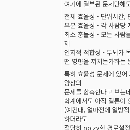
여기에 결부된 문제만해도
전체 효율성 - 단위시간
부분 효율성 - 각 사람당
최소 충돌성 - 모든 사
제
인지적 적합성 - 두뇌가 
떤 영향을 끼치는가하는 
특히 효율성 문제에 있어
양상의
문제를 함축한다고 보는데.
학계에서도 아직 결론이 
(예컨대, 얼마전에 일방
하더라도
적당히 noizy한 경로