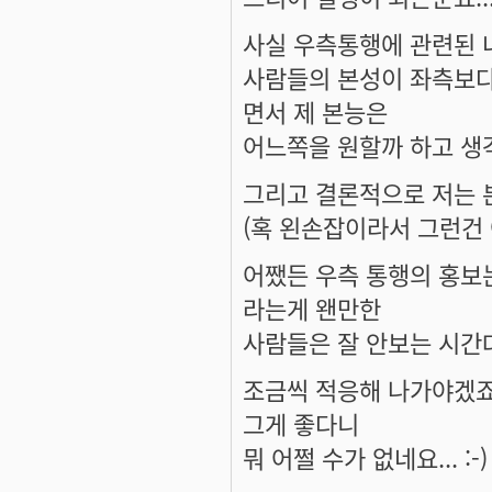
사실 우측통행에 관련된 
사람들의 본성이 좌측보다
면서 제 본능은
어느쪽을 원할까 하고 생
그리고 결론적으로 저는 
(혹 왼손잡이라서 그런건 
어쨌든 우측 통행의 홍보
라는게 왠만한
사람들은 잘 안보는 시간대
조금씩 적응해 나가야겠죠
그게 좋다니
뭐 어쩔 수가 없네요... :-)
----------------------------