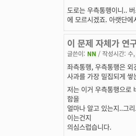
도로는 우측통행이니.. 
에 모르시겠죠. 아랫단에
이 문제 자체가 연구
글쓴이:
NN
/ 작성시간: 수, 
좌측통행, 우측통행은 외
사과를 가장 밀집되게 쌓
저는 이거 우측통행으로 
함을
얼마나 알고 있는지..그리
이는건지
의심스럽습니다.