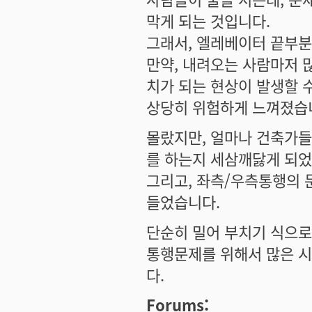
막게 되는 것입니다.
그래서, 엘레베이터 끝부분
만약, 내려오는 사람마저
치가 되는 현상이 발생할 
상당히 위험하게 느껴졌습
몰랐지만, 얼마나 건축가
를 하는지 세삼깨닳게 되었
그리고, 좌측/우측통행의 
들었습니다.
단순히 밀어 부치기 식으로
통행문제를 위해서 많은 
다.
Forums: