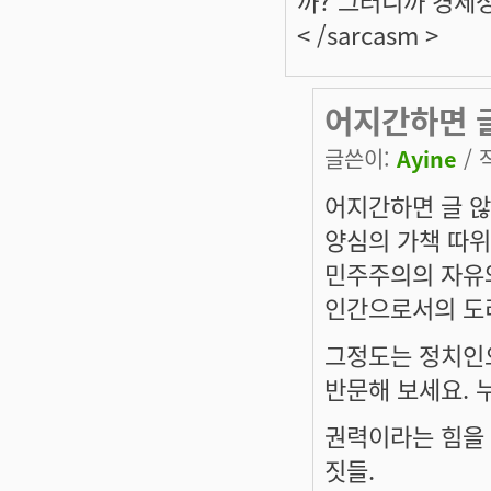
까? 그러니까 경제성
< /sarcasm >
어지간하면 
글쓴이:
Ayine
/ 
어지간하면 글 않
양심의 가책 따위
민주주의의 자유와
인간으로서의 도
그정도는 정치인
반문해 보세요. 
권력이라는 힘을 
짓들.