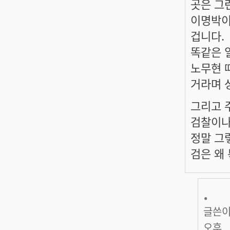
곳은 그
이명박이
겁니다.
똑같은 
노무현 
거라며 
그리고 
검찰이나
정말 그렇
검은 왜
.
글쓴이
오후