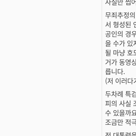
사실만 찝어
무죄추정의 
서 형성된 
공인의 경우
을 수가 있
될 마냥 호
거가 동영상
릅니다.
(저 이러다
두차례 특검
피의 사실 
수 있을까
조금만 적극
전 대통령을