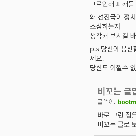
그로인해 피해를 
왜 선진국이 정치
조심하는지
생각해 보시길 바
p.s 당신이 용
세요.
당신도 어쩔수 없
비꼬는 글
글쓴이:
bootm
바로 그런 점을
비꼬는 글로 