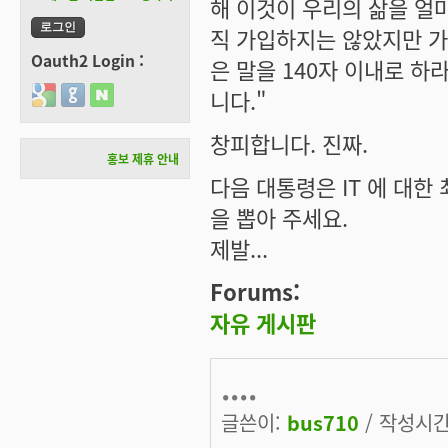
해 이것이 우리의 삶을 얼
직 가입하지는 않았지만 가
Oauth2 Login :
은 말을 140자 이내로 하
Login with Google
Login with GitHub
Login with Naver
니다."
창피합니다. 진짜.
홍보 제휴 안내
다음 대통령은 IT 에 대한
을 뽑아 주세요.
제발...
Forums:
자유 게시판
....
글쓴이:
bus710
/ 작성시간: 