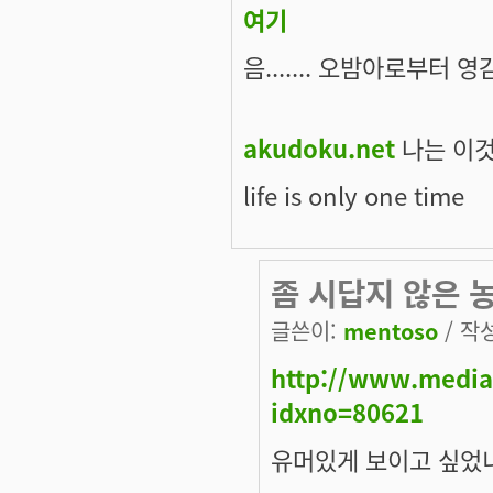
여기
음....... 오밤아로부터 
akudoku.net
나는 이것
life is only one time
좀 시답지 않은 농
글쓴이:
mentoso
/ 작성
http://www.mediat
idxno=80621
유머있게 보이고 싶었니