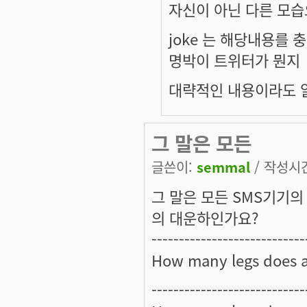
자신이 아닌 다른 모습으
joke 는 해당내용를 
명박이 트위터가 뭔지
대략적인 내용이라도 
그 말은 모든
글쓴이:
semmal
/ 작성시간:
그 말은 모든 SMS기기의
의 대운하인가요?
----------------------------
How many legs does 
----------------------------