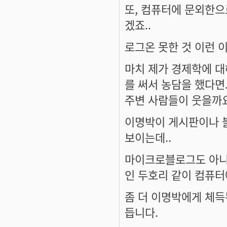
또, 컴퓨터에 문외한으
겠죠..
로그온 못한 것 이런 이
마치 제가 경제학에 대
를 써서 농담을 했다면.
주변 사람들이 웃을까요
이명박이 게시판이나 
보이는데..
마이크로블로그도 아니고
인 두호리 같이 컴퓨터
좀 더 이명박에게 체득
듭니다.