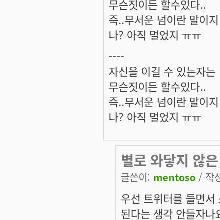
무슨짓이든 할수있다..
즉..무서운 넘이란 말이지 ^
나? 아직 멀었지 ㅠㅠ
----
자신을 이길 수 있는자는
무슨짓이든 할수있다..
즉..무서운 넘이란 말이지 ^
나? 아직 멀었지 ㅠㅠ
별로 와닿지 않은 
글쓴이:
mentoso
/ 작성
우선 트위터를 들면서 
된다는 생각 안들자나요