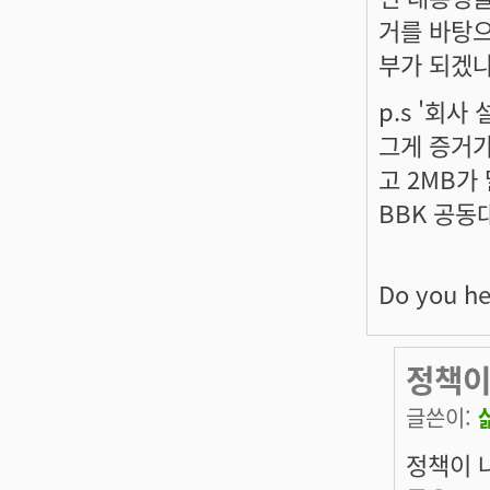
거를 바탕으
부가 되겠냐
p.s '회사
그게 증거가
고 2MB가 
BBK 공동
Do you he
정책이
글쓴이:
정책이 