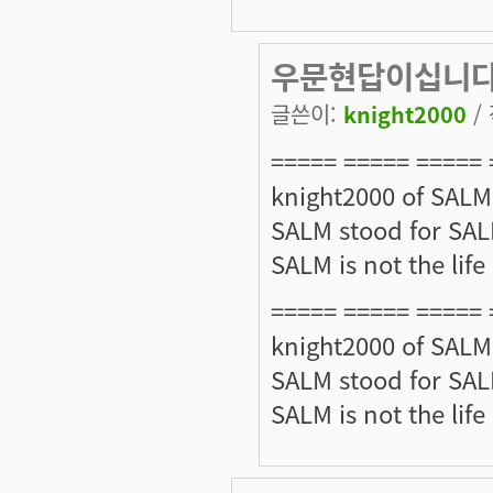
우문현답이십니다
글쓴이:
knight2000
/ 
===== ===== ===== 
knight2000 of SALM
SALM stood for SALM
SALM is not the life
===== ===== ===== 
knight2000 of SALM
SALM stood for SALM
SALM is not the life