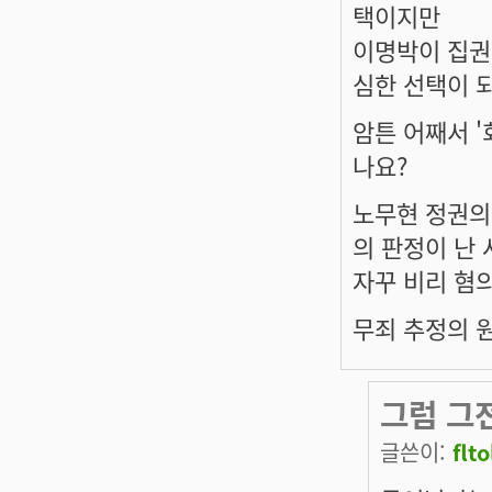
택이지만
이명박이 집권
심한 선택이 
암튼 어째서 '
나요?
노무현 정권의
의 판정이 난
자꾸 비리 혐
무죄 추정의 
그럼 그
글쓴이:
flto