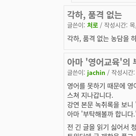
각하, 품격 없는
글쓴이:
처로
/ 작성시간: 목, 
각하, 품격 없는 농담을 하
아마 '영어교육'의
글쓴이:
jachin
/ 작성시간: 목
영어를 못하기 때문에 영
스쳐 지나갑니다.
강연 본문 녹취록을 보니 'w
아마 '부탁해볼까 합니다.
전 긴 글을 읽기 싫어서 
트위터에 글 제한을 풀고