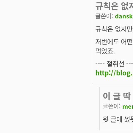
규칙은 없
글쓴이:
dansk
규칙은 없지만
저번에도 어떤
먹었죠.
---- 절취선 ---
http://blo
이 글 
글쓴이:
me
윗 글에 썼