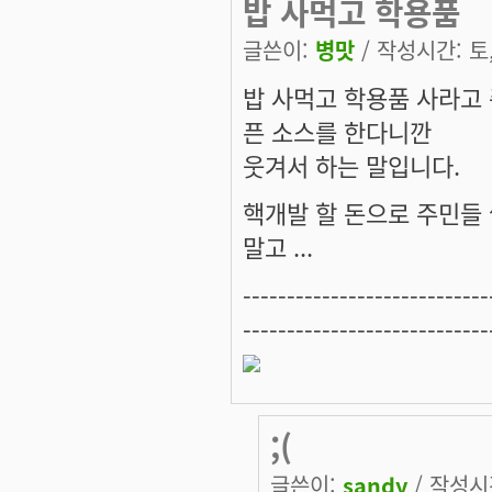
밥 사먹고 학용품
글쓴이:
병맛
/ 작성시간: 토, 
밥 사먹고 학용품 사라고 
픈 소스를 한다니깐
웃겨서 하는 말입니다.
핵개발 할 돈으로 주민들
말고 ...
----------------------------
----------------------------
;(
글쓴이:
sandy
/ 작성시간