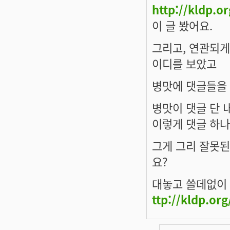
http://kldp.o
이 글 봤어요.
그리고, 연관되게
이디를 보았고
병맛에 댓글들을 
병맛이 댓글 단 
이렇게 댓글 하나
그게 그리 잘못된
요?
대놓고 쓸데없이 
ttp://kldp.o