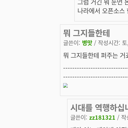
그럼 거긴 뭐 눈먼
나라에서 오픈소스 
뭐 그지들한테
글쓴이:
병맛
/ 작성시간: 토, 
뭐 그지들한테 퍼주는 거죠
----------------------------
----------------------------
시대를 역행하십
글쓴이:
zz181321
/ 작