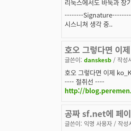
리눅스에서도 바둑과 장기를
--------Signature--------
시스니쳐 생각 중..
호오 그렇다면 이제
글쓴이:
danskesb
/ 작성시간
호오 그렇다면 이제 ko_K
---- 절취선 ----
http://blog.pereme
공짜 sf.net에 페
글쓴이:
익명 사용자
/ 작성시