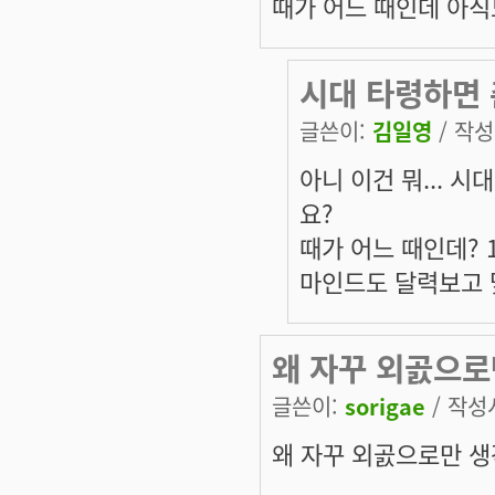
때가 어느 때인데 아직
시대 타령하면
글쓴이:
김일영
/ 작성시
아니 이건 뭐... 
요?
때가 어느 때인데? 
마인드도 달력보고 
왜 자꾸 외곬으로
글쓴이:
sorigae
/ 작성시
왜 자꾸 외곬으로만 생