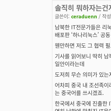
솔직히 뭐하자는건지
글쓴이:
ceraduenn
/ 작성시
남북한 IT전문가들은 리
배포판 ‘하나리눅스’ 공동
웬만하면 저도 그 협력 
기사를 읽어보니 딱히 남
일안이라는데
도저희 무슨 의미가 있는
어차피 중국 내 조선족이
는 중국어를 쓰시겠죠.
한국에서 중국에 진출한 
연히 남한에 맞춰진 IT용