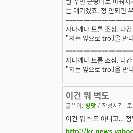
쌀 주면 군량미로 바꿔치기
는 얘기겠죠. 정 안되면 우
==================
자나깨나 트롤 조심. 나간
"저는 앞으로 troll을 
==================
자나깨나 트롤 조심. 나간
"저는 앞으로 troll을 
이건 뭐 벽도
글쓴이:
병맛
/ 작성시간: 토, 
이건 뭐 벽도 아니고... 
http://kr.news.yaho