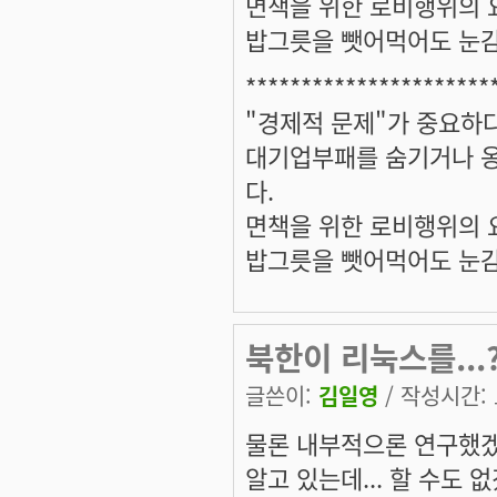
면책을 위한 로비행위의 
밥그릇을 뺏어먹어도 눈감아
**********************
"경제적 문제"가 중요하
대기업부패를 숨기거나 옹
다.
면책을 위한 로비행위의 
밥그릇을 뺏어먹어도 눈감아
북한이 리눅스를...
글쓴이:
김일영
/ 작성시간: 토
물론 내부적으론 연구했겠
알고 있는데... 할 수도 