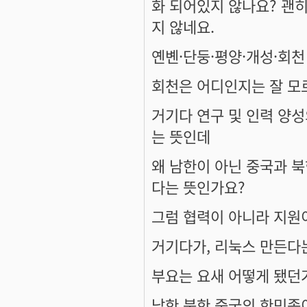
화 되어있지 않나요? 괜
지 않네요.
옌볜·단둥·평양·개성·회천
회천은 어디인지는 잘 모
거기다 연구 및 인력 양성
는 뜻인데
왜 남한이 아닌 중국과 
다는 뜻인가요?
그럼 협력이 아니라 지원이
거기다가, 리눅스 만든다는
부요는 요새 어떻게 됐던
남한 북한 중국의 한민족