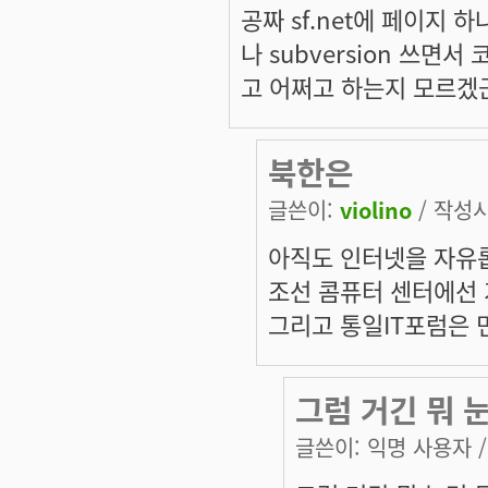
공짜 sf.net에 페이지 하
나 subversion 쓰면
고 어쩌고 하는지 모르겠
북한은
글쓴이:
violino
/ 작성시간
아직도 인터넷을 자유롭
조선 콤퓨터 센터에선
그리고 통일IT포럼은 
그럼 거긴 뭐 
글쓴이:
익명 사용자
/