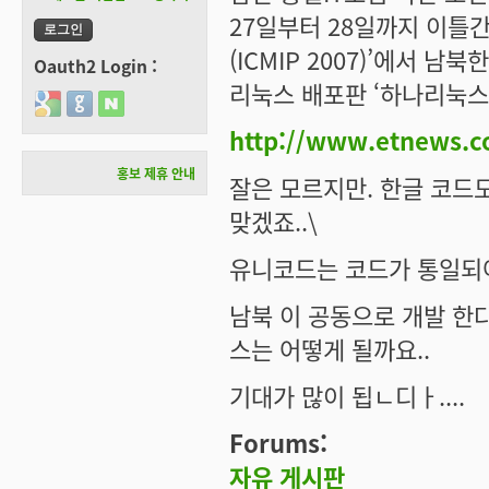
27일부터 28일까지 이틀
(ICMIP 2007)’에서 
Oauth2 Login :
리눅스 배포판 ‘하나리눅스
Login with Google
Login with GitHub
Login with Naver
http://www.etnews.c
홍보 제휴 안내
잘은 모르지만. 한글 코드도
맞겠죠..\
유니코드는 코드가 통일되어
남북 이 공동으로 개발 한
스는 어떻게 될까요..
기대가 많이 됩ㄴ디ㅏ....
Forums:
자유 게시판