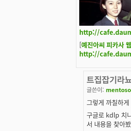
http://cafe.dau
[
예진아씨 피카사 
http://cafe.dau
트집잡기라뇨
글쓴이:
mentoso
그렇게 까칠하게
구글로 kdlp 
서 내용을 찾아