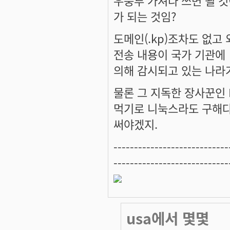
우붕투 가져다 쓰면 될 
가 되는 것임?
도메인(.kp)조차도 없고
전송 내용이 국가 기관에
의해 감시되고 있는 나라가
물론 그 지독한 장사꾼인
먹기로 니눅스라도 구해
써야겠지.
----------------------------
----------------------------
usa에서 몇몇