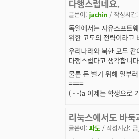
다행스럽네요.
글쓴이:
jachin
/ 작성시간: 금
독일에서는 자유소프트웨어
위한 고도의 전략이라고 
우리나라와 북한 모두 같이
다행스럽다고 생각합니다
물론 돈 벌기 위해 일부러
====
( - -)a 이제는 학생으
리눅스에서도 바둑
글쓴이:
파도
/ 작성시간: 금, 