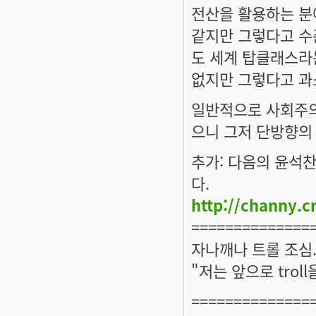
전산을 활용하는 분
같지만 그렇다고 수
도 세계 탑클래스라
없지만 그렇다고 과
일반적으로 사회주의
으니 그저 단방향의 
추가: 다음의 윤석
다.
http://channy.c
==============
자나깨나 트롤 조심.
"저는 앞으로 tro
==============