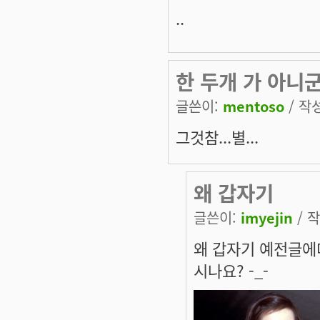
..
한 두개 가 아니군
글쓴이:
mentoso
/ 작성
그것참...별...
왜 갑자기
글쓴이:
imyejin
/ 작
왜 갑자기 예전글에
시나요? -_-