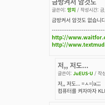
금방켜서 암것도
글쓴이:
망치
/ 작성시간: 금, 
금방켜서 암것도 없습니다 
----------------------------
http://www.waitfor
http://www.textmud
저,, 저도...
글쓴이:
JuEUS-U
/ 작성
저,, 저도... =ㅅ=)a;;;
컴퓨터를
켜자마자
KL