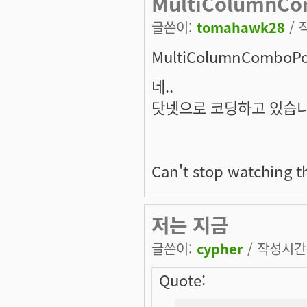
MultiColumnC
글쓴이:
tomahawk28
/ 
MultiColumnComboP
네..
닷넷으로 코딩하고 있습니다 
Can't stop watching th
저는 지금
글쓴이:
cypher
/ 작성시간: 
Quote: