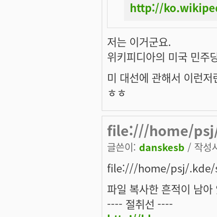
http://ko.wiki
저는 이거군요.
위키피디아의 미국 민주당
미 대선에 관해서 이런저
ㅎㅎ
file:///home/psj
글쓴이:
danskesb
/ 작성시간
file:///home/psj/.kd
파일 복사한 흔적이 남아 
---- 절취선 ----