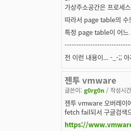
가상주소공간은 프로세스
따라서 page table의
특정 page table이 
----------------------------
전 이런 내용이... -_-;;
젠투 vmware
글쓴이:
g0rg0n
/ 작성시간: 
젠투 vmware 오버레이에
fetch fail되서 구글
https://www.vmwar