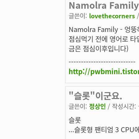
Namolra Family
글쓴이:
lovethecorners
/
Namolra Family - 
점심먹기 전에 영어로 타
금은 점심이후입니다)
---------------------------
http://pwbmini.tist
"슬롯"이군요.
글쓴이:
정상인
/ 작성시간: 금
슬롯
...슬롯형 팬티엄 3 C