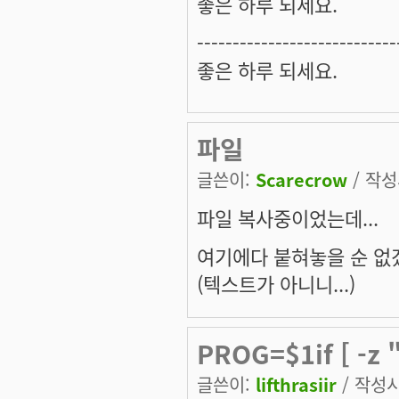
좋은 하루 되세요.
----------------------------
좋은 하루 되세요.
파일
글쓴이:
Scarecrow
/ 작성시
파일 복사중이었는데...
여기에다 붙혀놓을 순 없겠
(텍스트가 아니니...)
PROG=$1if [ -z 
글쓴이:
lifthrasiir
/ 작성시간