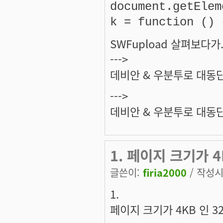
document.getElem
k = function () 
SWFupload 살펴보다가.
--->
데비안 & 우분투로 대동
--->
데비안 & 우분투로 대동
1. 페이지 크기가 4
글쓴이:
firia2000
/ 작성시간
1.
페이지 크기가 4KB 인 