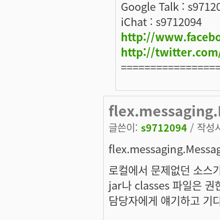
Google Talk : s9712
iChat : s9712094
http://www.faceb
http://twitter.c
================
flex.messaging
글쓴이:
s9712094
/ 작성시간
flex.messaging.Messag
로컬에서 문제없던 소스가
jar나 classes 파일은
담당자에게 얘기하고 기