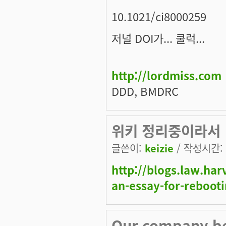
10.1021/ci8000259
저널 DOI가... 쿨럭...
http://lordmiss.com
DDD, BMDRC
위키 정리중이라서
글쓴이:
keizie
/ 작성시간: 목
http://blogs.law.ha
an-essay-for-reboot
Our company be