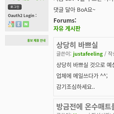
댓글 달아 BoA요~
Oauth2 Login :
Forums:
Login with Google
Login with GitHub
Login with Naver
자유 게시판
홍보 제휴 안내
상당히 바쁘실
글쓴이:
justafeeling
/ 작
상당히 바쁘실 것으로 
업체에 메일쓰다가 ^^;
감기조심하세요..
방금전에 온수매트