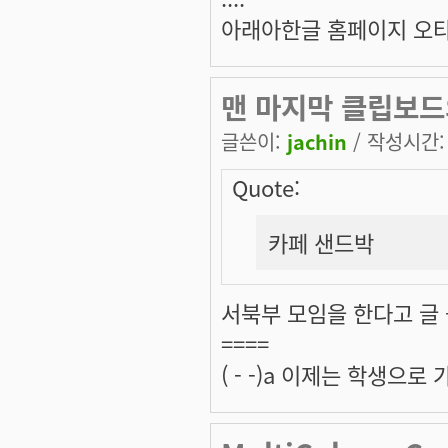
아래아한글 홈페이지 오
맨 마지막 클립보드
글쓴이:
jachin
/ 작성시간: 목
Quote:
카페 샌드박
서북부 모임을 한다고 글 
====
( - -)a 이제는 학생으