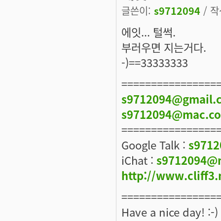
글쓴이:
s9712094
/ 작
에잇... 털썩.
부러우면 지는거다.
-)==33333333
================
s9712094@gmail.
s9712094@mac.c
================
Google Talk :
s971
iChat :
s9712094@
http://www.cliff3.
================
Have a nice day! :-)