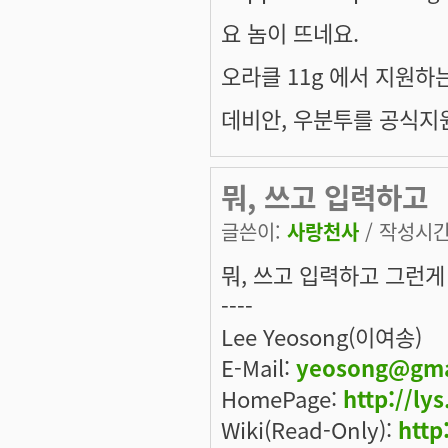
요 놈이 뜨네요.
오라클 11g 에서 지원하
데비안, 우분투를 공식지원
뭐, 쓰고 입력하고
글쓴이:
사랑천사
/ 작성시간: 
뭐, 쓰고 입력하고 그런게
----
Lee Yeosong(이여송)
E-Mail:
yeosong@gma
HomePage:
http://lys
Wiki(Read-Only):
http