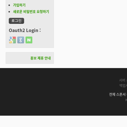
가입하기
새로운 비밀번호 요청하기
Oauth2 Login :
Login with Google
Login with GitHub
Login with Naver
홍보 제휴 안내
서버 
백업
전체 스폰서